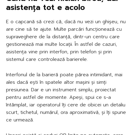
asistența tot e acolo
E o capcană să crezi că, dacă nu vezi un ghișeu, nu
are cine să te ajute. Multe parcări funcționează cu
supraveghere de la distanță, dintr-un centru care
gestionează mai multe locații. În astfel de cazuri,
asistența vine prin interfon, prin telefon și prin
sistemul care controlează barierele.
Interfonul de la barieră poate părea intimidant, mai
ales dacă ești în spatele altor mașini și simți
presiunea. Dar e un instrument simplu, proiectat
pentru astfel de momente. Apeși, spui ce s-a
întâmplat, iar operatorul îți cere de obicei un detaliu
scurt, tichetul, numărul, ora aproximativă, și îți spune
ce urmează.