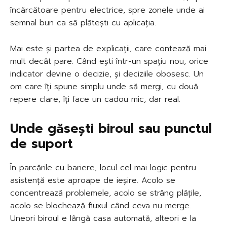
încărcătoare pentru electrice, spre zonele unde ai
semnal bun ca să plătești cu aplicația.
Mai este și partea de explicații, care contează mai
mult decât pare. Când ești într-un spațiu nou, orice
indicator devine o decizie, și deciziile obosesc. Un
om care îți spune simplu unde să mergi, cu două
repere clare, îți face un cadou mic, dar real.
Unde găsești biroul sau punctul
de suport
În parcările cu bariere, locul cel mai logic pentru
asistență este aproape de ieșire. Acolo se
concentrează problemele, acolo se strâng plățile,
acolo se blochează fluxul când ceva nu merge.
Uneori biroul e lângă casa automată, alteori e la