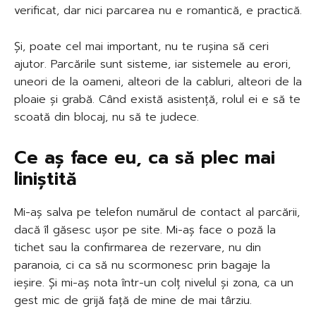
verificat, dar nici parcarea nu e romantică, e practică.
Și, poate cel mai important, nu te rușina să ceri
ajutor. Parcările sunt sisteme, iar sistemele au erori,
uneori de la oameni, alteori de la cabluri, alteori de la
ploaie și grabă. Când există asistență, rolul ei e să te
scoată din blocaj, nu să te judece.
Ce aș face eu, ca să plec mai
liniștită
Mi-aș salva pe telefon numărul de contact al parcării,
dacă îl găsesc ușor pe site. Mi-aș face o poză la
tichet sau la confirmarea de rezervare, nu din
paranoia, ci ca să nu scormonesc prin bagaje la
ieșire. Și mi-aș nota într-un colț nivelul și zona, ca un
gest mic de grijă față de mine de mai târziu.