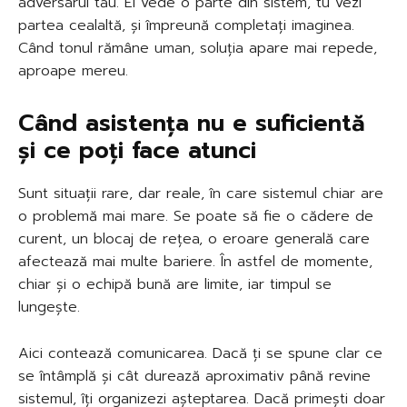
adversarul tău. El vede o parte din sistem, tu vezi
partea cealaltă, și împreună completați imaginea.
Când tonul rămâne uman, soluția apare mai repede,
aproape mereu.
Când asistența nu e suficientă
și ce poți face atunci
Sunt situații rare, dar reale, în care sistemul chiar are
o problemă mai mare. Se poate să fie o cădere de
curent, un blocaj de rețea, o eroare generală care
afectează mai multe bariere. În astfel de momente,
chiar și o echipă bună are limite, iar timpul se
lungește.
Aici contează comunicarea. Dacă ți se spune clar ce
se întâmplă și cât durează aproximativ până revine
sistemul, îți organizezi așteptarea. Dacă primești doar