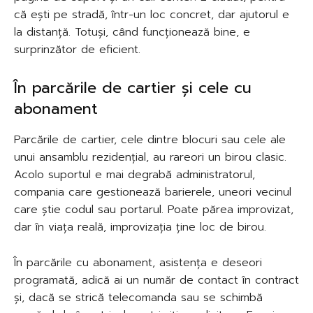
că ești pe stradă, într-un loc concret, dar ajutorul e
la distanță. Totuși, când funcționează bine, e
surprinzător de eficient.
În parcările de cartier și cele cu
abonament
Parcările de cartier, cele dintre blocuri sau cele ale
unui ansamblu rezidențial, au rareori un birou clasic.
Acolo suportul e mai degrabă administratorul,
compania care gestionează barierele, uneori vecinul
care știe codul sau portarul. Poate părea improvizat,
dar în viața reală, improvizația ține loc de birou.
În parcările cu abonament, asistența e deseori
programată, adică ai un număr de contact în contract
și, dacă se strică telecomanda sau se schimbă