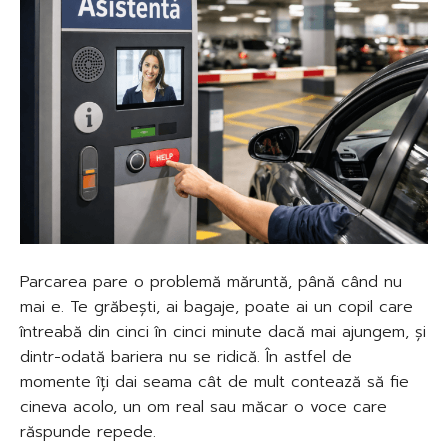
Parcarea pare o problemă măruntă, până când nu
mai e. Te grăbești, ai bagaje, poate ai un copil care
întreabă din cinci în cinci minute dacă mai ajungem, și
dintr-odată bariera nu se ridică. În astfel de
momente îți dai seama cât de mult contează să fie
cineva acolo, un om real sau măcar o voce care
răspunde repede.