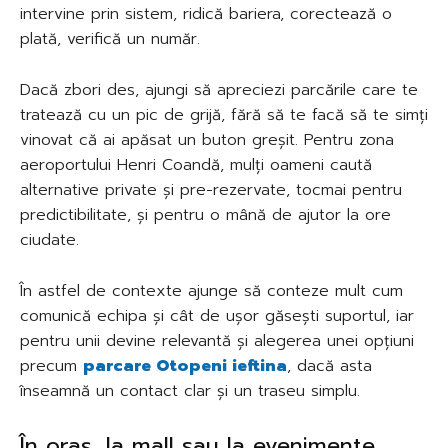
intervine prin sistem, ridică bariera, corectează o
plată, verifică un număr.
Dacă zbori des, ajungi să apreciezi parcările care te
tratează cu un pic de grijă, fără să te facă să te simți
vinovat că ai apăsat un buton greșit. Pentru zona
aeroportului Henri Coandă, mulți oameni caută
alternative private și pre-rezervate, tocmai pentru
predictibilitate, și pentru o mână de ajutor la ore
ciudate.
În astfel de contexte ajunge să conteze mult cum
comunică echipa și cât de ușor găsești suportul, iar
pentru unii devine relevantă și alegerea unei opțiuni
precum
parcare Otopeni ieftina
, dacă asta
înseamnă un contact clar și un traseu simplu.
În oraș, la mall sau la evenimente