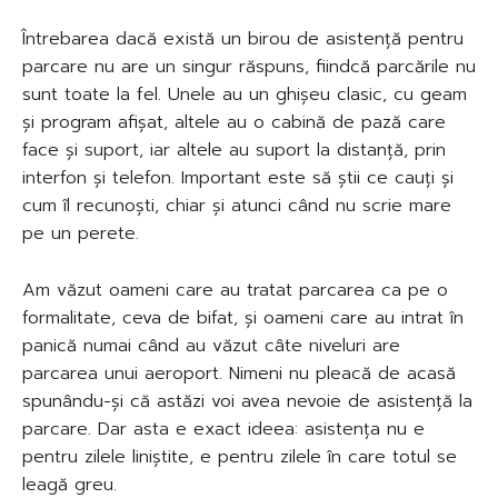
Întrebarea dacă există un birou de asistență pentru
parcare nu are un singur răspuns, fiindcă parcările nu
sunt toate la fel. Unele au un ghișeu clasic, cu geam
și program afișat, altele au o cabină de pază care
face și suport, iar altele au suport la distanță, prin
interfon și telefon. Important este să știi ce cauți și
cum îl recunoști, chiar și atunci când nu scrie mare
pe un perete.
Am văzut oameni care au tratat parcarea ca pe o
formalitate, ceva de bifat, și oameni care au intrat în
panică numai când au văzut câte niveluri are
parcarea unui aeroport. Nimeni nu pleacă de acasă
spunându-și că astăzi voi avea nevoie de asistență la
parcare. Dar asta e exact ideea: asistența nu e
pentru zilele liniștite, e pentru zilele în care totul se
leagă greu.