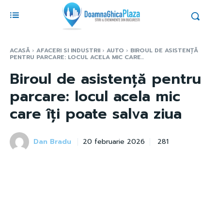
ACASĂ
AFACERI SI INDUSTRII
AUTO
BIROUL DE ASISTENȚĂ
PENTRU PARCARE: LOCUL ACELA MIC CARE...
Biroul de asistență pentru
parcare: locul acela mic
care îți poate salva ziua
Dan Bradu
281
20 februarie 2026