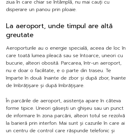
ziua în care chiar se întâmplă, nu mai cauți cu
disperare un panou prin ploaie.
La aeroport, unde timpul are altă
greutate
Aeroporturile au o energie specială, aceea de loc în
care toată lumea pleacă sau se întoarce, uneori cu
bucurie, alteori obosită. Parcarea, într-un aeroport,
nu e doar o facilitate, e o parte din traseu. Te
împarte în două: înainte de zbor și după zbor, înainte
de îmbrățișare și după îmbrățișare.
În parcările de aeroport, asistența apare în câteva
forme tipice. Uneori găsești un ghișeu sau un punct
de informare în zona parcării, alteori totul se rezolvă
la barieră prin interfon. Mai sunt și cazurile în care ai
un centru de control care răspunde telefonic și