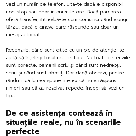
vezi un număr de telefon, uită-te dacă e disponibil
non-stop sau doar în anumite ore. Dacă parcarea
oferă transfer, întreabă-te cum comunici când ajungi
târziu, dacă e cineva care răspunde sau doar un
mesaj automat.
Recenziile, când sunt citite cu un pic de atenție, te
ajută să înțelegi tonul unei echipe. Nu toate recenziile
sunt corecte, oamenii scriu și când sunt nedrepți,
scriu și când sunt obosiți. Dar dacă observi, printre
rânduri, că lumea spune mereu că nu a răspuns
nimeni sau că au rezolvat repede, începi să vezi un
tipar.
De ce asistența contează în
situațiile reale, nu în scenariile
perfecte