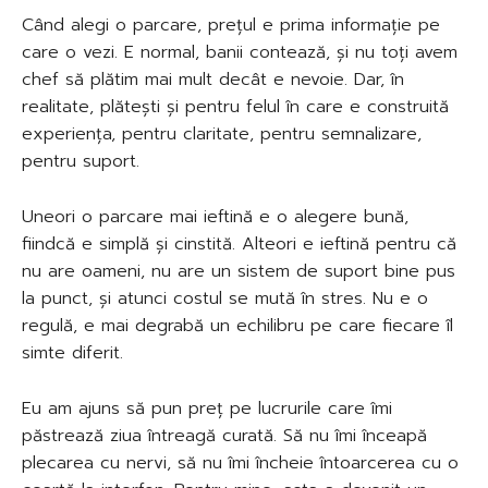
Când alegi o parcare, prețul e prima informație pe
care o vezi. E normal, banii contează, și nu toți avem
chef să plătim mai mult decât e nevoie. Dar, în
realitate, plătești și pentru felul în care e construită
experiența, pentru claritate, pentru semnalizare,
pentru suport.
Uneori o parcare mai ieftină e o alegere bună,
fiindcă e simplă și cinstită. Alteori e ieftină pentru că
nu are oameni, nu are un sistem de suport bine pus
la punct, și atunci costul se mută în stres. Nu e o
regulă, e mai degrabă un echilibru pe care fiecare îl
simte diferit.
Eu am ajuns să pun preț pe lucrurile care îmi
păstrează ziua întreagă curată. Să nu îmi înceapă
plecarea cu nervi, să nu îmi încheie întoarcerea cu o