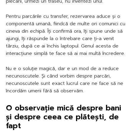
plecării, urmezi un traseu, nu inventezi unul.
Pentru parcările cu transfer, rezervarea aduce și o
componentă umană, fiindcă de multe ori comunici cu
cineva din echipă. Îți confirmă ora, îți spune unde să
ajungi, îți răspunde la o întrebare care ți-a venit
târziu, după ce ai închis laptopul. Genul acesta de
interacțiune simplă te face să ai mai multă încredere.
Nu e o soluție magică, dar e un mod de a reduce
necunoscutele. Și când vorbim despre parcări,
necunoscutele sunt exact lucrul care ne face să ne
încordăm umerii fără să observăm.
O observație mică despre bani
și despre ceea ce plătești, de
fapt