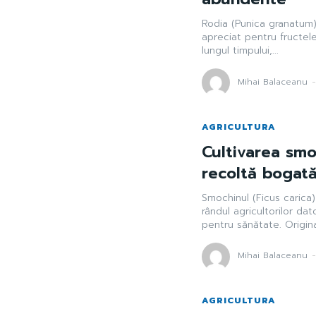
Rodia (Punica granatum) 
apreciat pentru fructele
lungul timpului,...
Mihai Balaceanu
AGRICULTURA
Cultivarea smo
recoltă bogat
Smochinul (Ficus carica)
rândul agricultorilor dat
pentru sănătate. Originar
Mihai Balaceanu
AGRICULTURA