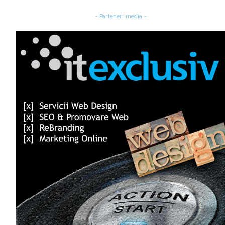
- Parteneri media -