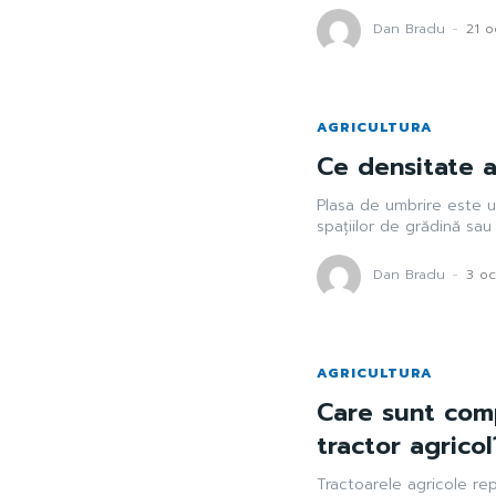
Dan Bradu
-
21 
AGRICULTURA
Ce densitate 
Plasa de umbrire este un
spațiilor de grădină sau 
Dan Bradu
-
3 o
AGRICULTURA
Care sunt com
tractor agricol
Tractoarele agricole re