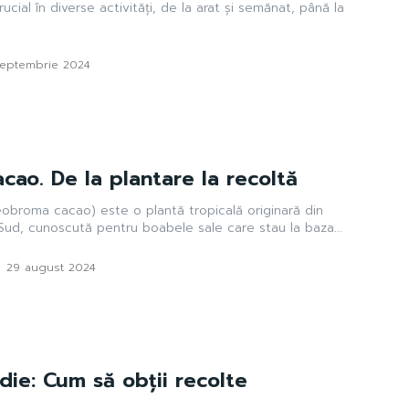
ucial în diverse activități, de la arat și semănat, până la
septembrie 2024
cao. De la plantare la recoltă
obroma cacao) este o plantă tropicală originară din
Sud, cunoscută pentru boabele sale care stau la baza...
-
29 august 2024
odie: Cum să obții recolte