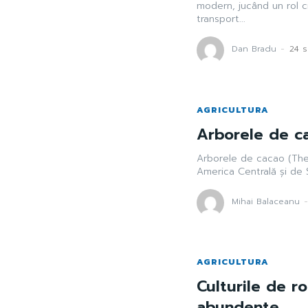
modern, jucând un rol cr
transport...
Dan Bradu
-
24 
AGRICULTURA
Arborele de ca
Arborele de cacao (The
America Centrală și de 
Mihai Balaceanu
AGRICULTURA
Culturile de r
abundente