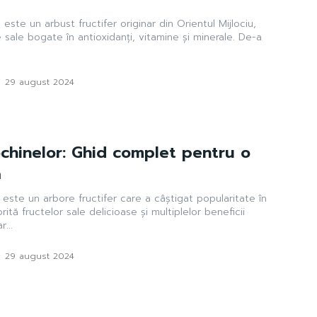
este un arbust fructifer originar din Orientul Mijlociu,
 sale bogate în antioxidanți, vitamine și minerale. De-a
-
29 august 2024
chinelor: Ghid complet pentru o
ă
 este un arbore fructifer care a câștigat popularitate în
orită fructelor sale delicioase și multiplelor beneficii
...
-
29 august 2024