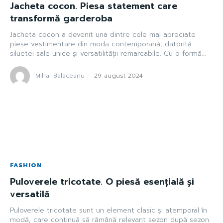
Jacheta cocon. Piesa statement care
transformă garderoba
Jacheta cocon a devenit una dintre cele mai apreciate
piese vestimentare din moda contemporană, datorită
siluetei sale unice și versatilității remarcabile. Cu o formă...
Mihai Balaceanu
-
29 august 2024
FASHION
Puloverele tricotate. O piesă esențială și
versatilă
Puloverele tricotate sunt un element clasic și atemporal în
modă, care continuă să rămână relevant sezon după sezon.