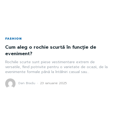
FASHION
Cum aleg o rochie scurtă în funcție de
eveniment?
Rochiile scurte sunt piese vestimentare extrem de
versatile, fiind potrivite pentru o varietate de ocazii, de la
evenimente formale până la întâlniri casual sau...
Dan Bradu
-
23 ianuarie 2025