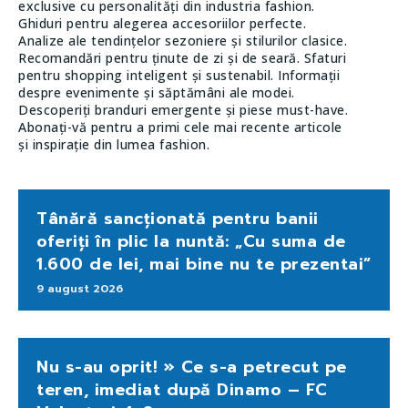
exclusive cu personalități din industria fashion.
Ghiduri pentru alegerea accesoriilor perfecte.
Analize ale tendințelor sezoniere și stilurilor clasice.
Recomandări pentru ținute de zi și de seară. Sfaturi
pentru shopping inteligent și sustenabil. Informații
despre evenimente și săptămâni ale modei.
Descoperiți branduri emergente și piese must-have.
Abonați-vă pentru a primi cele mai recente articole
și inspirație din lumea fashion.
Tânără sancționată pentru banii
oferiți în plic la nuntă: „Cu suma de
1.600 de lei, mai bine nu te prezentai”
9 august 2026
Nu s-au oprit! » Ce s-a petrecut pe
teren, imediat după Dinamo – FC