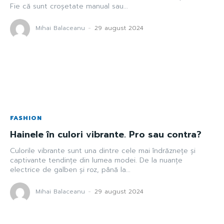
Fie că sunt croșetate manual sau...
Mihai Balaceanu
-
29 august 2024
FASHION
Hainele în culori vibrante. Pro sau contra?
Culorile vibrante sunt una dintre cele mai îndrăznețe și
captivante tendințe din lumea modei. De la nuanțe
electrice de galben și roz, până la...
Mihai Balaceanu
-
29 august 2024