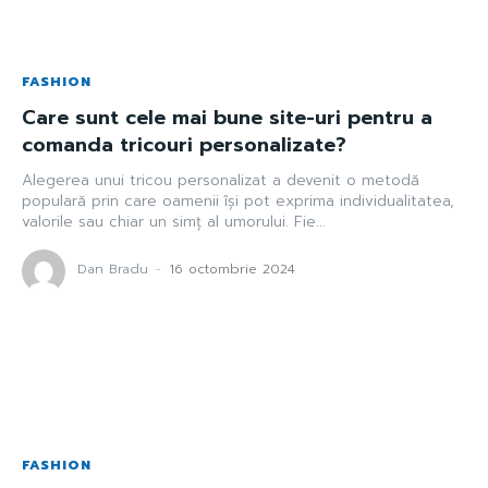
FASHION
Care sunt cele mai bune site-uri pentru a
comanda tricouri personalizate?
Alegerea unui tricou personalizat a devenit o metodă
populară prin care oamenii își pot exprima individualitatea,
valorile sau chiar un simț al umorului. Fie...
Dan Bradu
-
16 octombrie 2024
FASHION