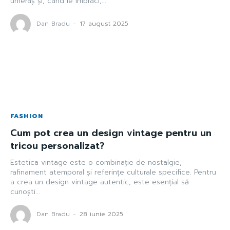
umeraș și, când le îmbraci,...
Dan Bradu
-
17 august 2025
FASHION
Cum pot crea un design vintage pentru un
tricou personalizat?
Estetica vintage este o combinație de nostalgie,
rafinament atemporal și referințe culturale specifice. Pentru
a crea un design vintage autentic, este esențial să
cunoști...
Dan Bradu
-
28 iunie 2025