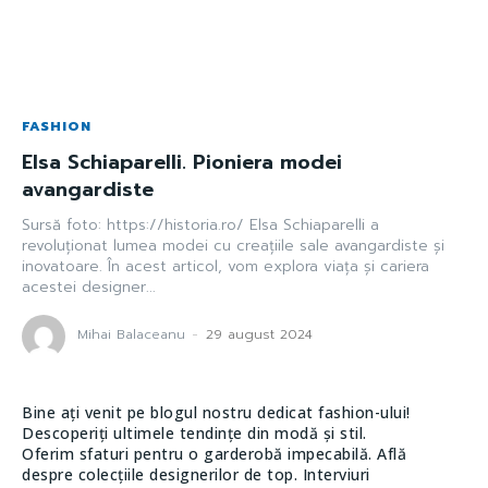
FASHION
Elsa Schiaparelli. Pioniera modei
avangardiste
Sursă foto: https://historia.ro/ Elsa Schiaparelli a
revoluționat lumea modei cu creațiile sale avangardiste și
inovatoare. În acest articol, vom explora viața și cariera
acestei designer...
Mihai Balaceanu
-
29 august 2024
Bine ați venit pe blogul nostru dedicat fashion-ului!
Descoperiți ultimele tendințe din modă și stil.
Oferim sfaturi pentru o garderobă impecabilă. Află
despre colecțiile designerilor de top. Interviuri