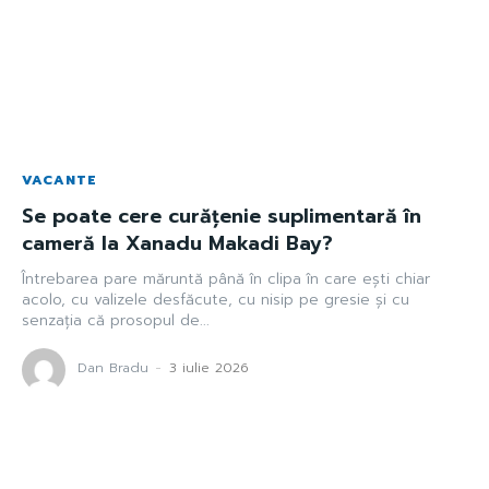
VACANTE
Se poate cere curățenie suplimentară în
cameră la Xanadu Makadi Bay?
Întrebarea pare măruntă până în clipa în care ești chiar
acolo, cu valizele desfăcute, cu nisip pe gresie și cu
senzația că prosopul de...
Dan Bradu
-
3 iulie 2026