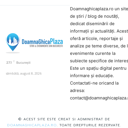
Doamnaghicaplaza.ro un sit
de știri / blog de noutăți,
dedicat diseminării de
informații și actualități. Aces
oferă articole, reportaje și
analize pe teme diverse, de 
evenimente curente la
subiecte specifice de interes
C
27.1
București
Este un spațiu digital pentru
sâmbătă, august 8, 2026
informare și educație.
Contactati-ne oricand la
adresa:
contact@doamnaghicaplaza.
© ACEST SITE ESTE CREAT SI ADMINISTRAT DE
DOAMNAGHICAPLAZA.RO
. TOATE DREPTURILE REZERVATE.