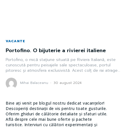
VACANTE
Portofino. O bijuterie a rivierei italiene
Portofino, o mică stațiune situată pe Riviera Italiană, este
cunoscută pentru peisajele sale spectaculoase, portul
pitoresc și atmosfera exclusivistă. Acest colț de rai atrage...
Mihai Balaceanu
-
30 august 2024
Bine ați venit pe blogul nostru dedicat vacanțelor!
Descoperiți destinații de vis pentru toate gusturile.
Oferim ghiduri de călătorie detaliate și sfaturi utile.
Află despre cele mai bune oferte și pachete
turistice. Interviuri cu călători experimentați și