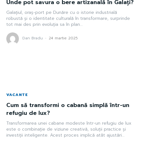
Unde pot savura o bere artizanală în Galați?
Galațiul, oraș-port pe Dunăre cu o istorie industrială
robustă și o identitate culturală în transformare, surprinde
tot mai des prin evoluția sa în plan...
Dan Bradu
-
24 martie 2025
VACANTE
Cum să transformi o cabană simplă într-un
refugiu de lux?
Transformarea unei cabane modeste într-un refugiu de lux
este o combinație de viziune creativă, soluții practice și
investiții inteligente. Acest proces implică atât ajustări...