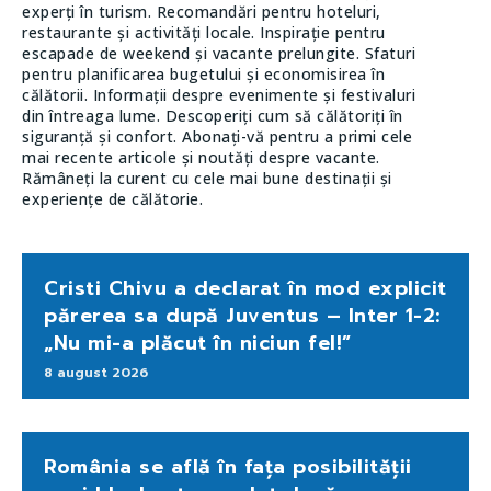
experți în turism. Recomandări pentru hoteluri,
restaurante și activități locale. Inspirație pentru
escapade de weekend și vacante prelungite. Sfaturi
pentru planificarea bugetului și economisirea în
călătorii. Informații despre evenimente și festivaluri
din întreaga lume. Descoperiți cum să călătoriți în
siguranță și confort. Abonați-vă pentru a primi cele
mai recente articole și noutăți despre vacante.
Rămâneți la curent cu cele mai bune destinații și
experiențe de călătorie.
Cristi Chivu a declarat în mod explicit
părerea sa după Juventus – Inter 1-2:
„Nu mi-a plăcut în niciun fel!”
8 august 2026
România se află în fața posibilității