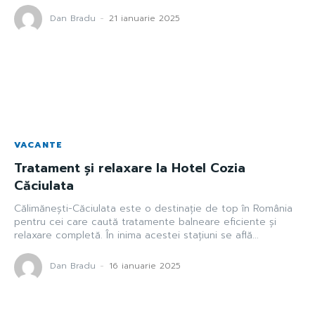
Dan Bradu
-
21 ianuarie 2025
VACANTE
Tratament și relaxare la Hotel Cozia
Căciulata
Călimănești-Căciulata este o destinație de top în România
pentru cei care caută tratamente balneare eficiente și
relaxare completă. În inima acestei stațiuni se află...
Dan Bradu
-
16 ianuarie 2025