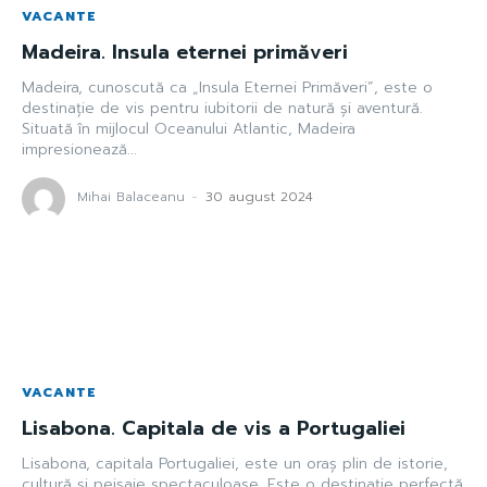
VACANTE
Madeira. Insula eternei primăveri
Madeira, cunoscută ca „Insula Eternei Primăveri”, este o
destinație de vis pentru iubitorii de natură și aventură.
Situată în mijlocul Oceanului Atlantic, Madeira
impresionează...
Mihai Balaceanu
-
30 august 2024
VACANTE
Lisabona. Capitala de vis a Portugaliei
Lisabona, capitala Portugaliei, este un oraș plin de istorie,
cultură și peisaje spectaculoase. Este o destinație perfectă