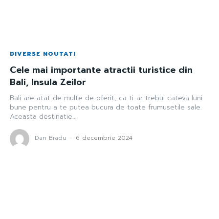
DIVERSE NOUTATI
Cele mai importante atractii turistice din
Bali, Insula Zeilor
Bali are atat de multe de oferit, ca ti-ar trebui cateva luni
bune pentru a te putea bucura de toate frumusetile sale.
Aceasta destinatie...
Dan Bradu
-
6 decembrie 2024