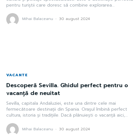
pentru turiștii care doresc să combine explorarea...
Mihai Balaceanu
-
30 august 2024
VACANTE
Descoperă Sevilla. Ghidul perfect pentru o
vacanță de neuitat
Sevilla, capitala Andaluziei, este una dintre cele mai
fermecătoare destinații din Spania. Orașul îmbină perfect
cultura, istoria și tradițiile. Dacă plănuiești o vacanță aici,...
Mihai Balaceanu
-
30 august 2024