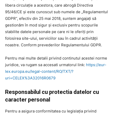
libera circulație a acestora, care abrogă Directiva
95/46/CE și este cunoscut sub numele de „Regulamentul
GDPR”, efectiv din 25 mai 2018, suntem angajați să
gestionăm în mod sigur și exclusiv pentru scopurile
stabilite datele personale pe care ni le oferiți prin
folosirea site-ului, serviciilor sau în cadrul activității
noastre. Conform prevederilor Regulamentului GDPR.
Pentru mai multe detalii privind continutul acestei norme
juridice, va rugam sa accesati urmatorul link:
https://eur-
lex.europa.eu/legal-content/RO/TXT/?
uri=CELEX%3A32016R0679
Responsabilul cu protectia datelor cu
caracter personal
Pentru a asigura conformitatea cu legislația privind