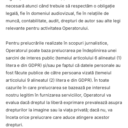
necesară atunci când trebuie să respectăm o obligație
legală, fie în domeniul audiovizual, fie în relațiile de
muncă, contabilitate, audit, drepturi de autor sau alte legi
relevante pentru activitatea Operatorului.
Pentru prelucrările realizate în scopuri jurnalistice,
Operatorul poate baza prelucrarea pe îndeplinirea unei
sarcini de interes public (temeiul articolului 6 alineatul (1)
litera e din GDPR) și/sau pe faptul că datele personale au
fost făcute publice de către persoana vizată (temeiul
articolului 9 alineatul (2) litera e din GDPR). În toate
cazurile în care prelucrarea se bazează pe interesul
nostru legitim în furnizarea serviciilor, Operatorul va
evalua dacă dreptul la liberă exprimare prevalează asupra
drepturilor la imagine sau la viața privată; dacă nu, va
înceta orice prelucrare care aduce atingere acestor
drepturi.