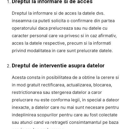
Dreptul la informare si de acces
Dreptul la informare si de acces la datele dvs.
inseamna ca puteti solicita o confirmare din partea
operatorului daca prelucreaza sau nu datele cu
caracter personal care va privesc si in caz afirmativ,
acces la datele respective, precum si la informati
privind modalitatea in care sunt prelucrate datele.
Dreptul de interventie asupra datelor
Acesta consta in posibilitatea de a obtine la cerere si
in mod gratuit rectificarea, actualizarea, blocarea,
restrictionarea sau stergerea datelor a caror
prelucrare nu este conforma legii, in special a dateor
inexacte, a datelor care nu mai sunt necesare pentru
indeplinirea scopurilor pentru care au fost colectate
sau atunci cand va retrageti consimtamantul pe baza