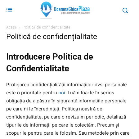
Acasă
Politică de confidențialitate
Politică de confidențialitate
Introducere Politica de
Confidentialitate
Protejarea confidențialității informațiilor dvs. personale
este o prioritate pentru
noi
. Luăm foarte în serios
obligația de a păstra în siguranță informațiile personale
pe care ni le încredințați. Politica noastră de
confidențialitate, pe care o revizuim periodic, detaliază
tipurile de informații pe care le colectăm. Precum și
scopurile pentru care le folosim. Sau metodele prin care