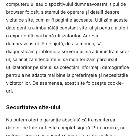
computerului sau dispozitivului dumneavoastră, tipul de
browser folosit, sistemul de operare și detalii despre
vizita pe site, cum ar fi paginile accesate. Utilizăm aceste
date pentru a îmbunătăți constant site-ul și pentru a oferi
o experiență mai bună utilizatorilor. Adresa
dumneavoastră IP ne ajută, de asemenea, să
diagnosticăm problemele serverului, să administrăm site-
ul, să analizăm tendințele, să monitorizăm parcursul
utilizatorilor pe site și să colectăm informații demografice
pentru a ne adapta mai bine la preferințele și necesitățile
vizitatorilor. De asemenea, acest site folosește cookie-
uri.
Securitatea site-ului
Nu putem oferi o garanție absolută că transmiterea
datelor pe Internet este complet sigură. Prin urmare, nu
putem asigura sau garanta securitatea informațiilor