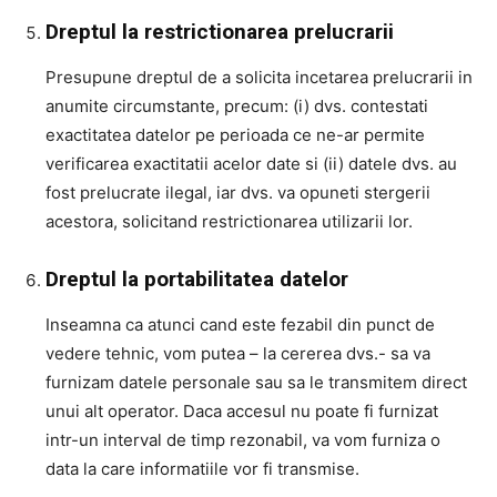
Dreptul la restrictionarea prelucrarii
Presupune dreptul de a solicita incetarea prelucrarii in
anumite circumstante, precum: (i) dvs. contestati
exactitatea datelor pe perioada ce ne-ar permite
verificarea exactitatii acelor date si (ii) datele dvs. au
fost prelucrate ilegal, iar dvs. va opuneti stergerii
acestora, solicitand restrictionarea utilizarii lor.
Dreptul la portabilitatea datelor
Inseamna ca atunci cand este fezabil din punct de
vedere tehnic, vom putea – la cererea dvs.- sa va
furnizam datele personale sau sa le transmitem direct
unui alt operator. Daca accesul nu poate fi furnizat
intr-un interval de timp rezonabil, va vom furniza o
data la care informatiile vor fi transmise.