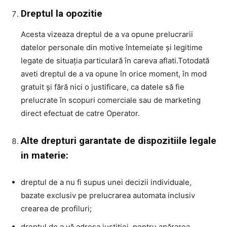
Dreptul la opozitie
Acesta vizeaza dreptul de a va opune prelucrarii
datelor personale din motive întemeiate şi legitime
legate de situaţia particulară în careva aflati.Totodată
aveti dreptul de a va opune în orice moment, în mod
gratuit şi fără nici o justificare, ca datele să fie
prelucrate în scopuri comerciale sau de marketing
direct efectuat de catre Operator.
Alte drepturi garantate de dispozitiile legale
in materie:
dreptul de a nu fi supus unei decizii individuale,
bazate exclusiv pe prelucrarea automata inclusiv
crearea de profiluri;
dreptul de a vă adresa justiţiei, pentru apărarea