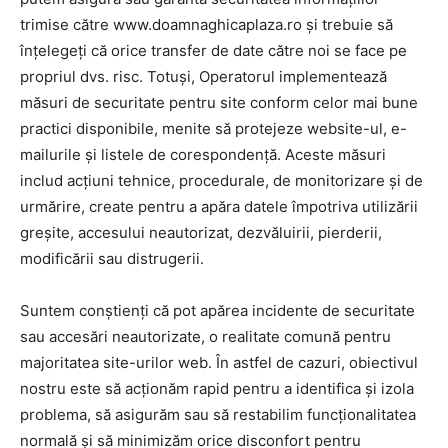
trimise către www.doamnaghicaplaza.ro și trebuie să
înțelegeți că orice transfer de date către noi se face pe
propriul dvs. risc. Totuși, Operatorul implementează
măsuri de securitate pentru site conform celor mai bune
practici disponibile, menite să protejeze website-ul, e-
mailurile și listele de corespondență. Aceste măsuri
includ acțiuni tehnice, procedurale, de monitorizare și de
urmărire, create pentru a apăra datele împotriva utilizării
greșite, accesului neautorizat, dezvăluirii, pierderii,
modificării sau distrugerii.
Suntem conștienți că pot apărea incidente de securitate
sau accesări neautorizate, o realitate comună pentru
majoritatea site-urilor web. În astfel de cazuri, obiectivul
nostru este să acționăm rapid pentru a identifica și izola
problema, să asigurăm sau să restabilim funcționalitatea
normală și să minimizăm orice disconfort pentru