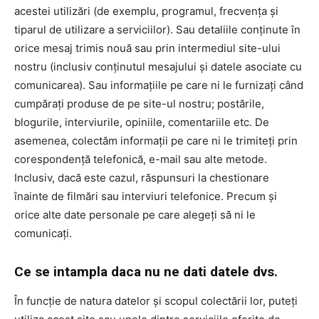
acestei utilizări (de exemplu, programul, frecvența și
tiparul de utilizare a serviciilor). Sau detaliile conținute în
orice mesaj trimis nouă sau prin intermediul site-ului
nostru (inclusiv conținutul mesajului și datele asociate cu
comunicarea). Sau informațiile pe care ni le furnizați când
cumpărați produse de pe site-ul nostru; postările,
blogurile, interviurile, opiniile, comentariile etc. De
asemenea, colectăm informații pe care ni le trimiteți prin
corespondență telefonică, e-mail sau alte metode.
Inclusiv, dacă este cazul, răspunsuri la chestionare
înainte de filmări sau interviuri telefonice. Precum și
orice alte date personale pe care alegeți să ni le
comunicați.
Ce se intampla daca nu ne dati datele dvs.
În funcție de natura datelor și scopul colectării lor, puteți