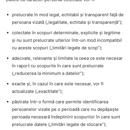
prelucrate în mod legal, echitabil și transparent față de
persoana vizată („legalitate, echitate și transparență”);
colectate în scopuri determinate, explicite și legitime
și nu sunt prelucrate ulterior într-un mod incompatibil
cu aceste scopuri („limitări legate de scop”);
adecvate, relevante și limitate la ceea ce este necesar
în raport cu scopurile în care sunt prelucrate
(„reducerea la minimum a datelor”);
exacte și, în cazul în care este necesar, vor fi
actualizate („exactitate”);
păstrate într-o formă care permite identificarea
persoanelor vizate pe o perioadă care nu depășește
perioada necesară îndeplinirii scopurilor în care sunt
prelucrate datele („limitări legate de stocare”);