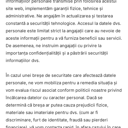
informațiilor personale transmise prin folosirea acestui
site web, implementăm garanții fizice, tehnice și
administrative. Ne angajăm în actualizarea și testarea
constantă a securității tehnologice. Accesul la datele dvs.
personale este limitat strict la angajații care au nevoie de
aceste informații pentru a vă furniza beneficii sau servicii.
De asemenea, ne instruim angajații cu privire la
importanța confidențialității și a păstrării securității
informațiilor dvs.
În cazul unei breșe de securitate care afectează datele
personale, ne vom mobiliza pentru a remedia situația și
vom evalua riscul asociat conform politicii noastre privind
încălcarea datelor cu caracter personal. Dacă se
determină că breșa ar putea cauza prejudicii fizice,
materiale sau imateriale pentru dvs. (cum ar fi
discriminare, furt de identitate, fraudă sau pierderi
financiare), vă vom contacta rapid, în afara cazului în care