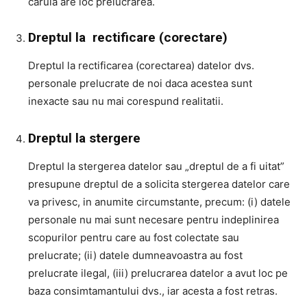
caruia are loc prelucrarea.
Dreptul la rectificare (corectare)
Dreptul la rectificarea (corectarea) datelor dvs.
personale prelucrate de noi daca acestea sunt
inexacte sau nu mai corespund realitatii.
Dreptul la stergere
Dreptul la stergerea datelor sau „dreptul de a fi uitat”
presupune dreptul de a solicita stergerea datelor care
va privesc, in anumite circumstante, precum: (i) datele
personale nu mai sunt necesare pentru indeplinirea
scopurilor pentru care au fost colectate sau
prelucrate; (ii) datele dumneavoastra au fost
prelucrate ilegal, (iii) prelucrarea datelor a avut loc pe
baza consimtamantului dvs., iar acesta a fost retras.