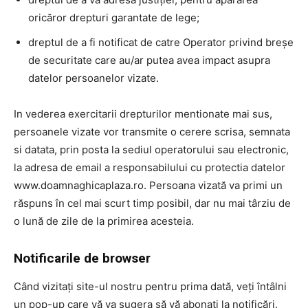
oricăror drepturi garantate de lege;
dreptul de a fi notificat de catre Operator privind breșe
de securitate care au/ar putea avea impact asupra
datelor persoanelor vizate.
In vederea exercitarii drepturilor mentionate mai sus,
persoanele vizate vor transmite o cerere scrisa, semnata
si datata, prin posta la sediul operatorului sau electronic,
la adresa de email a responsabilului cu protectia datelor
www.doamnaghicaplaza.ro. Persoana vizată va primi un
răspuns în cel mai scurt timp posibil, dar nu mai târziu de
o lună de zile de la primirea acesteia.
Notificarile de browser
Când vizitați site-ul nostru pentru prima dată, veți întâlni
un pop-up care vă va sugera să vă abonați la notificări.