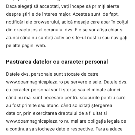
Dacă alegeți să acceptați, veți începe să primiți alerte
despre știrile de interes major. Acestea sunt, de fapt,
notificări ale browserului, adică mesaje care apar în colțul
din dreapta jos al ecranului dvs. Ele se vor afișa chiar și
atunci când nu sunteți activ pe site-ul nostru sau navigați
pe alte pagini web.
Pastrarea datelor cu caracter personal
Datele dvs. personale sunt stocate de catre
www.doamnaghicaplaza.ro pe serverele sale. Datele dvs.
cu caracter personal vor fi șterse sau eliminate atunci
când nu mai sunt necesare pentru scopurile pentru care
au fost primite sau atunci când solicitați ștergerea
datelor, prin exercitarea dreptului de a fi uitat si
www.doamnaghicaplaza.ro nu mai are obligația legala de
a continua sa stocheze datele respective. Fara a aduce