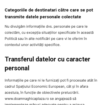
Categoriile de destinatari către care se pot
transmite datele personale colectate
Nu divulgăm informațiile dvs. personale pe care le
colectăm, cu excepția situațiilor specificate în această
Politică sau în alte notificări pe care vi le oferim în
contextul unor activități specifice.
Transferul datelor cu caracter
personal
Informațiile pe care ni le furnizați pot fi procesate atât în
cadrul Spațiului Economic European, cât și în afara
acestuia, în funcție de obiectivele prelucrării.
www.doamnaghicaplaza.ro se angajează să
implementeze măsuri adecvate pentru a asigura