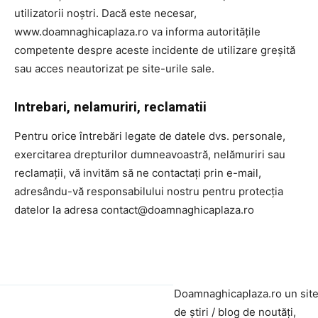
utilizatorii noștri. Dacă este necesar,
www.doamnaghicaplaza.ro va informa autoritățile
competente despre aceste incidente de utilizare greșită
sau acces neautorizat pe site-urile sale.
Intrebari, nelamuriri, reclamatii
Pentru orice întrebări legate de datele dvs. personale,
exercitarea drepturilor dumneavoastră, nelămuriri sau
reclamații, vă invităm să ne contactați prin e-mail,
adresându-vă responsabilului nostru pentru protecția
datelor la adresa contact@doamnaghicaplaza.ro
Doamnaghicaplaza.ro un sit
de știri / blog de noutăți,