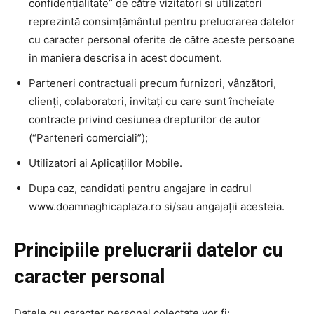
confidențialitate” de către vizitatori si utilizatori
reprezintă consimțământul pentru prelucrarea datelor
cu caracter personal oferite de către aceste persoane
in maniera descrisa in acest document.
Parteneri contractuali precum furnizori, vânzători,
clienți, colaboratori, invitați cu care sunt încheiate
contracte privind cesiunea drepturilor de autor
(“Parteneri comerciali”);
Utilizatori ai Aplicațiilor Mobile.
Dupa caz, candidati pentru angajare in cadrul
www.doamnaghicaplaza.ro si/sau angajații acesteia.
Principiile prelucrarii datelor cu
caracter personal
Datele cu caracter personal colectate vor fi: