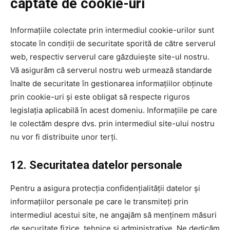
captate de cookie-uri
Informațiile colectate prin intermediul cookie-urilor sunt
stocate în condiții de securitate sporită de către serverul
web, respectiv serverul care găzduiește site-ul nostru.
Vă asigurăm că serverul nostru web urmează standarde
înalte de securitate în gestionarea informațiilor obținute
prin cookie-uri și este obligat să respecte riguros
legislația aplicabilă în acest domeniu. Informațiile pe care
le colectăm despre dvs. prin intermediul site-ului nostru
nu vor fi distribuite unor terți.
12. Securitatea datelor personale
Pentru a asigura protecția confidențialității datelor și
informațiilor personale pe care le transmiteți prin
intermediul acestui site, ne angajăm să menținem măsuri
de securitate fizice, tehnice și administrative. Ne dedicăm