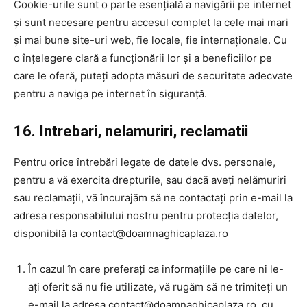
Cookie-urile sunt o parte esențială a navigării pe internet
și sunt necesare pentru accesul complet la cele mai mari
și mai bune site-uri web, fie locale, fie internaționale. Cu
o înțelegere clară a funcționării lor și a beneficiilor pe
care le oferă, puteți adopta măsuri de securitate adecvate
pentru a naviga pe internet în siguranță.
16. Intrebari, nelamuriri, reclamatii
Pentru orice întrebări legate de datele dvs. personale,
pentru a vă exercita drepturile, sau dacă aveți nelămuriri
sau reclamații, vă încurajăm să ne contactați prin e-mail la
adresa responsabilului nostru pentru protecția datelor,
disponibilă la contact@doamnaghicaplaza.ro
În cazul în care preferați ca informațiile pe care ni le-
ați oferit să nu fie utilizate, vă rugăm să ne trimiteți un
e-mail la adresa contact@doamnaghicaplaza.ro, cu