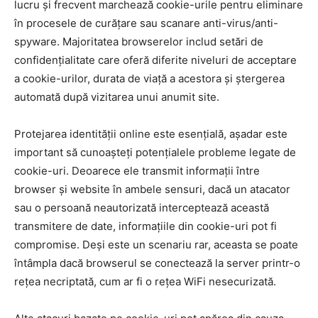
lucru și frecvent marchează cookie-urile pentru eliminare
în procesele de curățare sau scanare anti-virus/anti-
spyware. Majoritatea browserelor includ setări de
confidențialitate care oferă diferite niveluri de acceptare
a cookie-urilor, durata de viață a acestora și ștergerea
automată după vizitarea unui anumit site.
Protejarea identității online este esențială, așadar este
important să cunoașteți potențialele probleme legate de
cookie-uri. Deoarece ele transmit informații între
browser și website în ambele sensuri, dacă un atacator
sau o persoană neautorizată interceptează această
transmitere de date, informațiile din cookie-uri pot fi
compromise. Deși este un scenariu rar, aceasta se poate
întâmpla dacă browserul se conectează la server printr-o
rețea necriptată, cum ar fi o rețea WiFi nesecurizată.