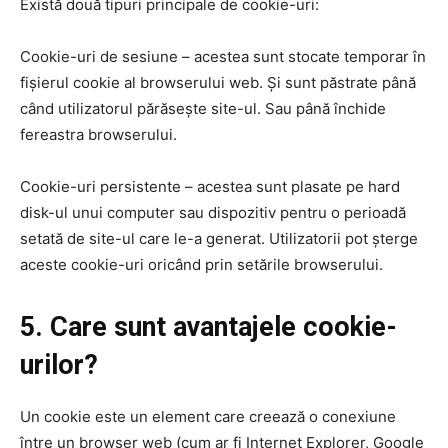
Există două tipuri principale de cookie-uri:
Cookie-uri de sesiune – acestea sunt stocate temporar în
fișierul cookie al browserului web. Și sunt păstrate până
când utilizatorul părăsește site-ul. Sau până închide
fereastra browserului.
Cookie-uri persistente – acestea sunt plasate pe hard
disk-ul unui computer sau dispozitiv pentru o perioadă
setată de site-ul care le-a generat. Utilizatorii pot șterge
aceste cookie-uri oricând prin setările browserului.
5. Care sunt avantajele cookie-
urilor?
Un cookie este un element care creează o conexiune
între un browser web (cum ar fi Internet Explorer, Google