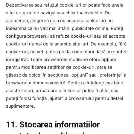
Dezactivarea sau refuzul cookie-urilor poate face unele
site-uri greu de navigat sau chiar inaccesibile. De
asemenea, alegerea de a nu accepta cookie-uri nu
înseamnă că nu veți mai întâlni publicitate online. Puteți
configura browserul să refuze cookie-uri sau să accepte
cookie-uri numai de la anumite site-uri. De exemplu, fără
cookie-uri, nu veți putea posta comentarii dacă nu sunteți
înregistrat. Toate browserele moderne oferă opțiuni
pentru modificarea setărilor de cookie-uri, care se
găsesc de obicei în secțiunea „opțiuni” sau „preferințe” a
browserului dumneavoastră. Pentru a înțelege mai bine
aceste setări, următoarele linkuri ar putea fi utile, sau
puteți folosi funcția „ajutor” a browserului pentru detalii
suplimentare.
11. Stocarea informatiilor