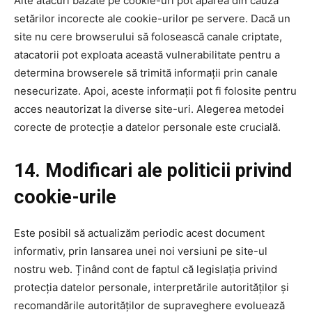
Alte atacuri bazate pe cookie-uri pot apărea din cauza
setărilor incorecte ale cookie-urilor pe servere. Dacă un
site nu cere browserului să folosească canale criptate,
atacatorii pot exploata această vulnerabilitate pentru a
determina browserele să trimită informații prin canale
nesecurizate. Apoi, aceste informații pot fi folosite pentru
acces neautorizat la diverse site-uri. Alegerea metodei
corecte de protecție a datelor personale este crucială.
14. Modificari ale politicii privind
cookie-urile
Este posibil să actualizăm periodic acest document
informativ, prin lansarea unei noi versiuni pe site-ul
nostru web. Ținând cont de faptul că legislația privind
protecția datelor personale, interpretările autorităților și
recomandările autorităților de supraveghere evoluează