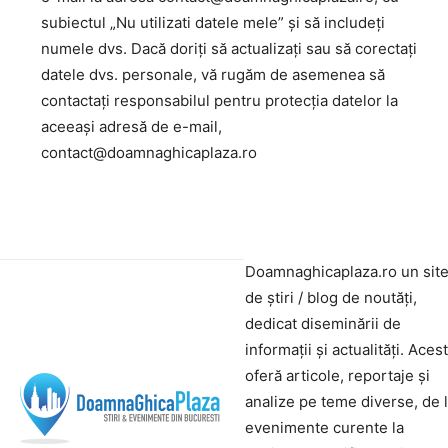
subiectul „Nu utilizati datele mele” și să includeți
numele dvs. Dacă doriți să actualizați sau să corectați
datele dvs. personale, vă rugăm de asemenea să
contactați responsabilul pentru protecția datelor la
aceeași adresă de e-mail,
contact@doamnaghicaplaza.ro
Doamnaghicaplaza.ro un sit
de știri / blog de noutăți,
dedicat diseminării de
informații și actualități. Aces
oferă articole, reportaje și
analize pe teme diverse, de 
evenimente curente la