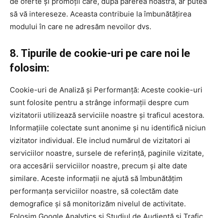
de oferte și promoții care, după părerea noastră, ar putea
să vă intereseze. Aceasta contribuie la îmbunătățirea
modului în care ne adresăm nevoilor dvs.
8. Tipurile de cookie-uri pe care noi le
folosim:
Cookie-uri de Analiză și Performanță: Aceste cookie-uri
sunt folosite pentru a strânge informații despre cum
vizitatorii utilizează serviciile noastre și traficul acestora.
Informațiile colectate sunt anonime și nu identifică niciun
vizitator individual. Ele includ numărul de vizitatori ai
serviciilor noastre, sursele de referință, paginile vizitate,
ora accesării serviciilor noastre, precum și alte date
similare. Aceste informații ne ajută să îmbunătățim
performanța serviciilor noastre, să colectăm date
demografice și să monitorizăm nivelul de activitate.
Folosim Google Analytics și Studiul de Audiență și Trafic