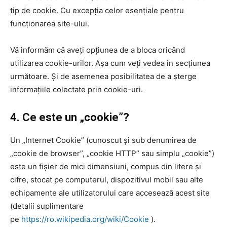
tip de cookie. Cu excepția celor esențiale pentru
funcționarea site-ului.
Vă informăm că aveți opțiunea de a bloca oricând
utilizarea cookie-urilor. Așa cum veți vedea în secțiunea
următoare. Și de asemenea posibilitatea de a șterge
informațiile colectate prin cookie-uri.
4. Ce este un „cookie”?
Un „Internet Cookie” (cunoscut și sub denumirea de
„cookie de browser”, „cookie HTTP” sau simplu „cookie”)
este un fișier de mici dimensiuni, compus din litere și
cifre, stocat pe computerul, dispozitivul mobil sau alte
echipamente ale utilizatorului care accesează acest site
(detalii suplimentare
pe
https://ro.wikipedia.org/wiki/Cookie
).