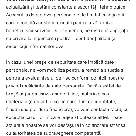
actualizării și testării constante a securității tehnologice.
Accesul la datele dvs. personale este limitat la angajații
care necesită aceste informații pentru a vă furniza
beneficii sau servicii. De asemenea, ne instruim angajații
cu privire la importanța păstrării confidențialității și
securității informațiilor dvs.
În cazul unei breșe de securitate care implică date
personale, ne vom mobiliza pentru a remedia situația și
pentru a evalua nivelul de risc conform politicii noastre
privind încălcările de date personale. Dacă o astfel de
breșă ar putea cauza daune fizice, materiale sau
imateriale (cum ar fi discriminare, furt de identitate,
fraudă sau pierdere financiară), vă vom contacta rapid, cu
excepția cazurilor în care legea stipulează altfel. Toate
acțiunile noastre se vor desfășura în colaborare strânsă
cu autoritatea de supraveghere competență.