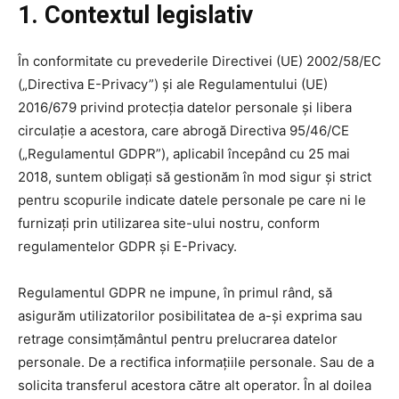
1. Contextul legislativ
În conformitate cu prevederile Directivei (UE) 2002/58/EC
(„Directiva E-Privacy”) și ale Regulamentului (UE)
2016/679 privind protecția datelor personale și libera
circulație a acestora, care abrogă Directiva 95/46/CE
(„Regulamentul GDPR”), aplicabil începând cu 25 mai
2018, suntem obligați să gestionăm în mod sigur și strict
pentru scopurile indicate datele personale pe care ni le
furnizați prin utilizarea site-ului nostru, conform
regulamentelor GDPR și E-Privacy.
Regulamentul GDPR ne impune, în primul rând, să
asigurăm utilizatorilor posibilitatea de a-și exprima sau
retrage consimțământul pentru prelucrarea datelor
personale. De a rectifica informațiile personale. Sau de a
solicita transferul acestora către alt operator. În al doilea