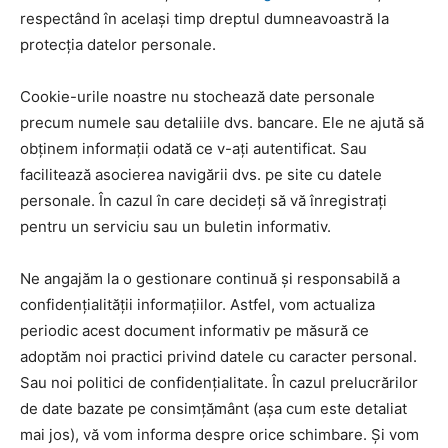
respectând în același timp dreptul dumneavoastră la
protecția datelor personale.
Cookie-urile noastre nu stochează date personale
precum numele sau detaliile dvs. bancare. Ele ne ajută să
obținem informații odată ce v-ați autentificat. Sau
facilitează asocierea navigării dvs. pe site cu datele
personale. În cazul în care decideți să vă înregistrați
pentru un serviciu sau un buletin informativ.
Ne angajăm la o gestionare continuă și responsabilă a
confidențialității informațiilor. Astfel, vom actualiza
periodic acest document informativ pe măsură ce
adoptăm noi practici privind datele cu caracter personal.
Sau noi politici de confidențialitate. În cazul prelucrărilor
de date bazate pe consimțământ (așa cum este detaliat
mai jos), vă vom informa despre orice schimbare. Și vom