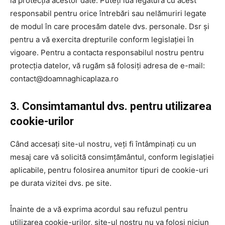
la protecția acestor date. Puteți lua legătura cu acest
responsabil pentru orice întrebări sau nelămuriri legate
de modul în care procesăm datele dvs. personale. Dsr și
pentru a vă exercita drepturile conform legislației în
vigoare. Pentru a contacta responsabilul nostru pentru
protecția datelor, vă rugăm să folosiți adresa de e-mail:
contact@doamnaghicaplaza.ro
3. Consimtamantul dvs. pentru utilizarea
cookie-urilor
Când accesați site-ul nostru, veți fi întâmpinați cu un
mesaj care vă solicită consimțământul, conform legislației
aplicabile, pentru folosirea anumitor tipuri de cookie-uri
pe durata vizitei dvs. pe site.
Înainte de a vă exprima acordul sau refuzul pentru
utilizarea cookie-urilor, site-ul nostru nu va folosi niciun