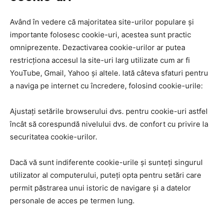
Având în vedere că majoritatea site-urilor populare și
importante folosesc cookie-uri, acestea sunt practic
omniprezente. Dezactivarea cookie-urilor ar putea
restricționa accesul la site-uri larg utilizate cum ar fi
YouTube, Gmail, Yahoo și altele. Iată câteva sfaturi pentru
a naviga pe internet cu încredere, folosind cookie-urile:
Ajustați setările browserului dvs. pentru cookie-uri astfel
încât să corespundă nivelului dvs. de confort cu privire la
securitatea cookie-urilor.
Dacă vă sunt indiferente cookie-urile și sunteți singurul
utilizator al computerului, puteți opta pentru setări care
permit păstrarea unui istoric de navigare și a datelor
personale de acces pe termen lung.