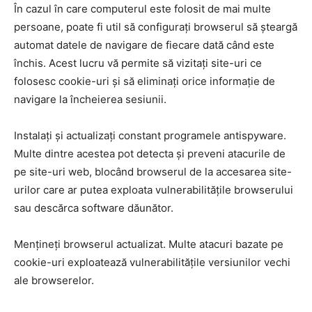
În cazul în care computerul este folosit de mai multe
persoane, poate fi util să configurați browserul să șteargă
automat datele de navigare de fiecare dată când este
închis. Acest lucru vă permite să vizitați site-uri ce
folosesc cookie-uri și să eliminați orice informație de
navigare la încheierea sesiunii.
Instalați și actualizați constant programele antispyware.
Multe dintre acestea pot detecta și preveni atacurile de
pe site-uri web, blocând browserul de la accesarea site-
urilor care ar putea exploata vulnerabilitățile browserului
sau descărca software dăunător.
Mențineți browserul actualizat. Multe atacuri bazate pe
cookie-uri exploatează vulnerabilitățile versiunilor vechi
ale browserelor.