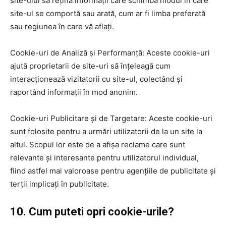
site-ului să rețină informații care schimbă modul în care
site-ul se comportă sau arată, cum ar fi limba preferată
sau regiunea în care vă aflați.
Cookie-uri de Analiză și Performanță: Aceste cookie-uri
ajută proprietarii de site-uri să înțeleagă cum
interacționează vizitatorii cu site-ul, colectând și
raportând informații în mod anonim.
Cookie-uri Publicitare și de Targetare: Aceste cookie-uri
sunt folosite pentru a urmări utilizatorii de la un site la
altul. Scopul lor este de a afișa reclame care sunt
relevante și interesante pentru utilizatorul individual,
fiind astfel mai valoroase pentru agențiile de publicitate și
terții implicați în publicitate.
10. Cum puteti opri cookie-urile?