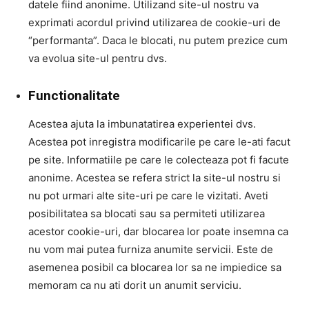
datele fiind anonime. Utilizand site-ul nostru va
exprimati acordul privind utilizarea de cookie-uri de
“performanta”. Daca le blocati, nu putem prezice cum
va evolua site-ul pentru dvs.
Functionalitate
Acestea ajuta la imbunatatirea experientei dvs.
Acestea pot inregistra modificarile pe care le-ati facut
pe site. Informatiile pe care le colecteaza pot fi facute
anonime. Acestea se refera strict la site-ul nostru si
nu pot urmari alte site-uri pe care le vizitati. Aveti
posibilitatea sa blocati sau sa permiteti utilizarea
acestor cookie-uri, dar blocarea lor poate insemna ca
nu vom mai putea furniza anumite servicii. Este de
asemenea posibil ca blocarea lor sa ne impiedice sa
memoram ca nu ati dorit un anumit serviciu.