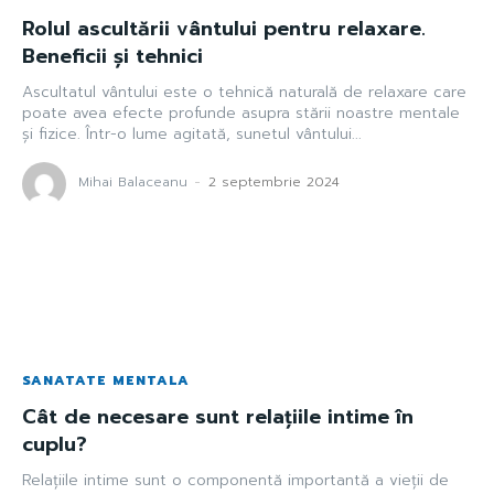
Rolul ascultării vântului pentru relaxare.
Beneficii și tehnici
Ascultatul vântului este o tehnică naturală de relaxare care
poate avea efecte profunde asupra stării noastre mentale
și fizice. Într-o lume agitată, sunetul vântului...
Mihai Balaceanu
-
2 septembrie 2024
SANATATE MENTALA
Cât de necesare sunt relațiile intime în
cuplu?
Relațiile intime sunt o componentă importantă a vieții de