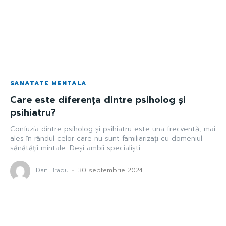
SANATATE MENTALA
Care este diferența dintre psiholog și
psihiatru?
Confuzia dintre psiholog și psihiatru este una frecventă, mai
ales în rândul celor care nu sunt familiarizați cu domeniul
sănătății mintale. Deși ambii specialiști...
Dan Bradu
-
30 septembrie 2024