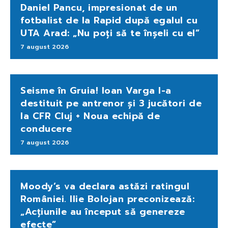
Daniel Pancu, impresionat de un
fotbalist de la Rapid după egalul cu
UTA Arad: „Nu poți să te înșeli cu el”
7 august 2026
Seisme în Gruia! Ioan Varga l-a
destituit pe antrenor și 3 jucători de
la CFR Cluj + Noua echipă de
conducere
7 august 2026
Moody’s va declara astăzi ratingul
României. Ilie Bolojan preconizează:
„Acțiunile au început să genereze
efecte”