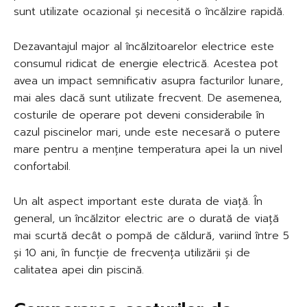
sunt utilizate ocazional și necesită o încălzire rapidă.
Dezavantajul major al încălzitoarelor electrice este
consumul ridicat de energie electrică. Acestea pot
avea un impact semnificativ asupra facturilor lunare,
mai ales dacă sunt utilizate frecvent. De asemenea,
costurile de operare pot deveni considerabile în
cazul piscinelor mari, unde este necesară o putere
mare pentru a menține temperatura apei la un nivel
confortabil.
Un alt aspect important este durata de viață. În
general, un încălzitor electric are o durată de viață
mai scurtă decât o pompă de căldură, variind între 5
și 10 ani, în funcție de frecvența utilizării și de
calitatea apei din piscină.