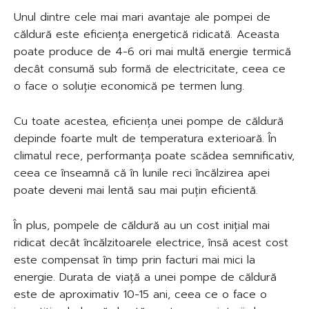
Unul dintre cele mai mari avantaje ale pompei de
căldură este eficiența energetică ridicată. Aceasta
poate produce de 4-6 ori mai multă energie termică
decât consumă sub formă de electricitate, ceea ce
o face o soluție economică pe termen lung.
Cu toate acestea, eficiența unei pompe de căldură
depinde foarte mult de temperatura exterioară. În
climatul rece, performanța poate scădea semnificativ,
ceea ce înseamnă că în lunile reci încălzirea apei
poate deveni mai lentă sau mai puțin eficientă.
În plus, pompele de căldură au un cost inițial mai
ridicat decât încălzitoarele electrice, însă acest cost
este compensat în timp prin facturi mai mici la
energie. Durata de viață a unei pompe de căldură
este de aproximativ 10-15 ani, ceea ce o face o