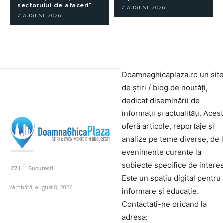
sectorului de afaceri”
7 AUGUST 2026
7 AUGUST 2026
Doamnaghicaplaza.ro un sit
de știri / blog de noutăți,
dedicat diseminării de
informații și actualități. Aces
oferă articole, reportaje și
analize pe teme diverse, de 
evenimente curente la
subiecte specifice de interes
C
27.1
București
Este un spațiu digital pentru
sâmbătă, august 8, 2026
informare și educație.
Contactati-ne oricand la
adresa: