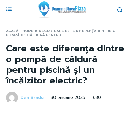
ACASĂ
HOME & DECO
CARE ESTE DIFERENȚA DINTRE O
POMPĂ DE CĂLDURĂ PENTRU...
Care este diferența dintre
o pompă de căldură
pentru piscină și un
încălzitor electric?
Dan Bradu
630
30 ianuarie 2025