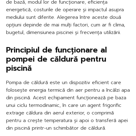
de bază, modul lor de funcționare, eficiența
energetică, costurile de operare și impactul asupra
mediului sunt diferite. Alegerea între aceste două
opțiuni depinde de mai mulți factori, cum ar fi clima,
bugetul, dimensiunea piscinei și frecvența utilizării.
Principiul de funcționare al
pompei de căldură pentru
piscină
Pompa de căldură este un dispozitiv eficient care
folosește energia termică din aer pentru a încălzi apa
din piscină. Acest echipament funcționează pe baza
unui ciclu termodinamic, în care un agent frigorific
extrage căldura din aerul exterior, o comprimă
pentru a crește temperatura și apoi o transferă apei
din piscină printr-un schimbător de căldură.