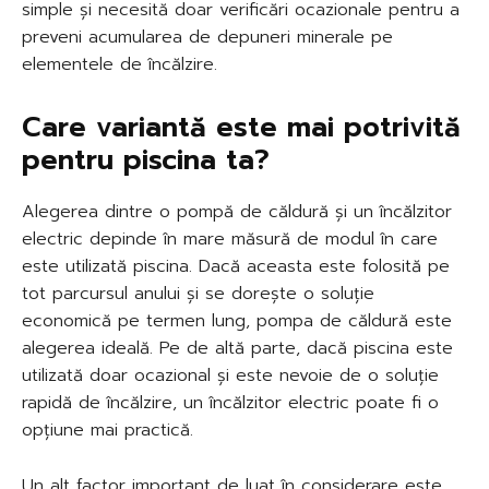
simple și necesită doar verificări ocazionale pentru a
preveni acumularea de depuneri minerale pe
elementele de încălzire.
Care variantă este mai potrivită
pentru piscina ta?
Alegerea dintre o pompă de căldură și un încălzitor
electric depinde în mare măsură de modul în care
este utilizată piscina. Dacă aceasta este folosită pe
tot parcursul anului și se dorește o soluție
economică pe termen lung, pompa de căldură este
alegerea ideală. Pe de altă parte, dacă piscina este
utilizată doar ocazional și este nevoie de o soluție
rapidă de încălzire, un încălzitor electric poate fi o
opțiune mai practică.
Un alt factor important de luat în considerare este