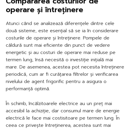
Compararea costurilor de
operare și întreținere
Atunci când se analizează diferențele dintre cele
două sisteme, este esențial să se ia în considerare
costurile de operare și întreținere. Pompele de
căldură sunt mai eficiente din punct de vedere
energetic și au costuri de operare mai reduse pe
termen lung, însă necesită o investiție inițială mai
mare. De asemenea, acestea pot necesita întreținere
periodică, cum ar fi curățarea filtrelor și verificarea
nivelului de agent frigorific pentru a asigura o
performanță optimă.
În schimb, încălzitoarele electrice au un preț mai
accesibil la achiziție, dar consumul mare de energie
electrică le face mai costisitoare pe termen lung. În
ceea ce privește întreținerea, acestea sunt mai