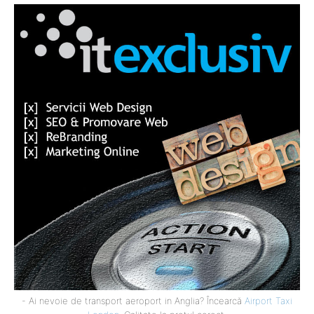
- Ai nevoie de transport aeroport in Anglia? Încearcă
Airport Taxi