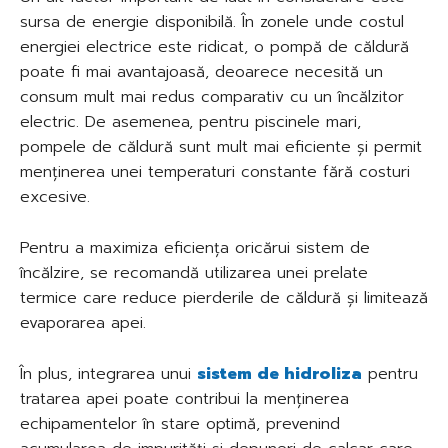
sursa de energie disponibilă. În zonele unde costul
energiei electrice este ridicat, o pompă de căldură
poate fi mai avantajoasă, deoarece necesită un
consum mult mai redus comparativ cu un încălzitor
electric. De asemenea, pentru piscinele mari,
pompele de căldură sunt mult mai eficiente și permit
menținerea unei temperaturi constante fără costuri
excesive.
Pentru a maximiza eficiența oricărui sistem de
încălzire, se recomandă utilizarea unei prelate
termice care reduce pierderile de căldură și limitează
evaporarea apei.
În plus, integrarea unui
sistem de hidroliza
pentru
tratarea apei poate contribui la menținerea
echipamentelor în stare optimă, prevenind