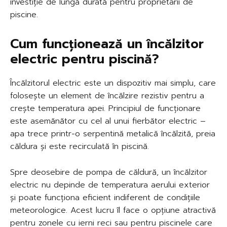
investiție de lungă durată pentru proprietarii de
piscine.
Cum funcționează un încălzitor
electric pentru piscină?
Încălzitorul electric este un dispozitiv mai simplu, care
folosește un element de încălzire rezistiv pentru a
crește temperatura apei. Principiul de funcționare
este asemănător cu cel al unui fierbător electric –
apa trece printr-o serpentină metalică încălzită, preia
căldura și este recirculată în piscină.
Spre deosebire de pompa de căldură, un încălzitor
electric nu depinde de temperatura aerului exterior
și poate funcționa eficient indiferent de condițiile
meteorologice. Acest lucru îl face o opțiune atractivă
pentru zonele cu ierni reci sau pentru piscinele care