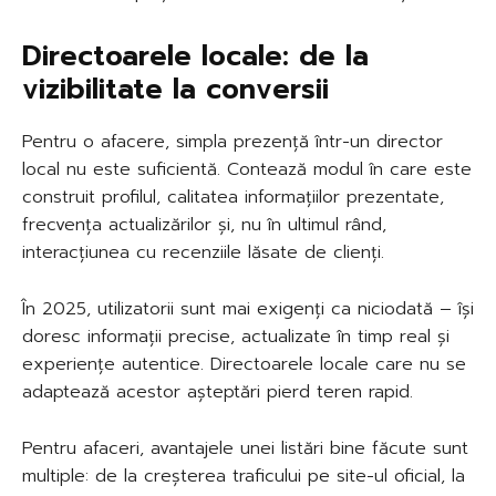
Directoarele locale: de la
vizibilitate la conversii
Pentru o afacere, simpla prezență într-un director
local nu este suficientă. Contează modul în care este
construit profilul, calitatea informațiilor prezentate,
frecvența actualizărilor și, nu în ultimul rând,
interacțiunea cu recenziile lăsate de clienți.
În 2025, utilizatorii sunt mai exigenți ca niciodată – își
doresc informații precise, actualizate în timp real și
experiențe autentice. Directoarele locale care nu se
adaptează acestor așteptări pierd teren rapid.
Pentru afaceri, avantajele unei listări bine făcute sunt
multiple: de la creșterea traficului pe site-ul oficial, la