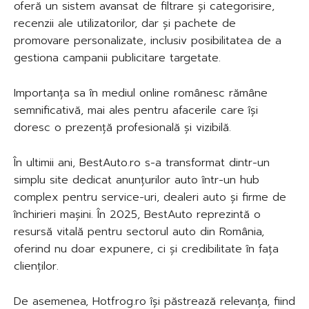
oferă un sistem avansat de filtrare și categorisire,
recenzii ale utilizatorilor, dar și pachete de
promovare personalizate, inclusiv posibilitatea de a
gestiona campanii publicitare targetate.
Importanța sa în mediul online românesc rămâne
semnificativă, mai ales pentru afacerile care își
doresc o prezență profesională și vizibilă.
În ultimii ani, BestAuto.ro s-a transformat dintr-un
simplu site dedicat anunțurilor auto într-un hub
complex pentru service-uri, dealeri auto și firme de
închirieri mașini. În 2025, BestAuto reprezintă o
resursă vitală pentru sectorul auto din România,
oferind nu doar expunere, ci și credibilitate în fața
clienților.
De asemenea, Hotfrog.ro își păstrează relevanța, fiind