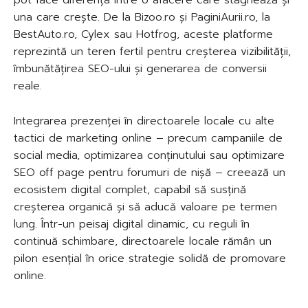
una care crește. De la Bizoo.ro și PaginiAurii.ro, la
BestAuto.ro, Cylex sau Hotfrog, aceste platforme
reprezintă un teren fertil pentru creșterea vizibilității,
îmbunătățirea SEO-ului și generarea de conversii
reale.
Integrarea prezenței în directoarele locale cu alte
tactici de marketing online – precum campaniile de
social media, optimizarea conținutului sau optimizare
SEO off page pentru forumuri de nișă – creează un
ecosistem digital complet, capabil să susțină
creșterea organică și să aducă valoare pe termen
lung. Într-un peisaj digital dinamic, cu reguli în
continuă schimbare, directoarele locale rămân un
pilon esențial în orice strategie solidă de promovare
online.