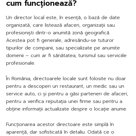
cum funcționează?
Un director local este, în esență, o bază de date
organizată, care listează afaceri, organizații sau
profesioniști dintr-o anumită zonă geografică.
Acestea pot fi generale, adresându-se tuturor
tipurilor de companii, sau specializate pe anumite
domenii – cum ar fi sănătatea, turismul sau serviciile
profesionale.
În România, directoarele locale sunt folosite nu doar
pentru a descoperi un restaurant, un medic sau un
service auto, ci și pentru a găsi parteneri de afaceri,
pentru a verifica reputația unei firme sau pentru a
obține informații actualizate despre o locație anume.
Funcționarea acestor directoare este simplă în
aparență, dar sofisticată în detaliu. Odată ce o