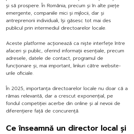
și să prospere. În România, precum și în alte piețe
emergente, companiile mici și mijlocii, dar și
antreprenorii individuali, își găsesc tot mai des
publicul prin intermediul directoarelor locale.
Aceste platforme acționează ca niște interfețe între
afaceri și public, oferind informații esențiale, precum
adresele, datele de contact, programul de
funcționare și, mai important, linkuri către website-
urile oficiale.
În 2025, importanța directoarelor locale nu doar că a
rămas relevantă, dar a crescut exponențial, pe
fondul competiției acerbe din online și al nevoii de
diferențiere față de concurență.
Ce înseamnă un director local și