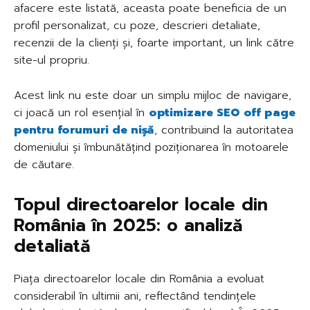
afacere este listată, aceasta poate beneficia de un
profil personalizat, cu poze, descrieri detaliate,
recenzii de la clienți și, foarte important, un link către
site-ul propriu.
Acest link nu este doar un simplu mijloc de navigare,
ci joacă un rol esențial în
optimizare SEO off page
pentru forumuri de nișă
, contribuind la autoritatea
domeniului și îmbunătățind poziționarea în motoarele
de căutare.
Topul directoarelor locale din
România în 2025: o analiză
detaliată
Piața directoarelor locale din România a evoluat
considerabil în ultimii ani, reflectând tendințele