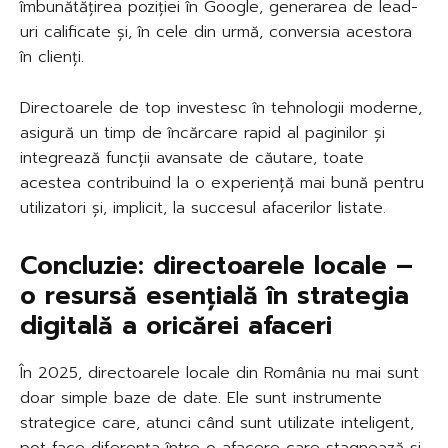
îmbunătățirea poziției în Google, generarea de lead-
uri calificate și, în cele din urmă, conversia acestora
în clienți.
Directoarele de top investesc în tehnologii moderne,
asigură un timp de încărcare rapid al paginilor și
integrează funcții avansate de căutare, toate
acestea contribuind la o experiență mai bună pentru
utilizatori și, implicit, la succesul afacerilor listate.
Concluzie: directoarele locale –
o resursă esențială în strategia
digitală a oricărei afaceri
În 2025, directoarele locale din România nu mai sunt
doar simple baze de date. Ele sunt instrumente
strategice care, atunci când sunt utilizate inteligent,
pot face diferența între o afacere care stagnează și