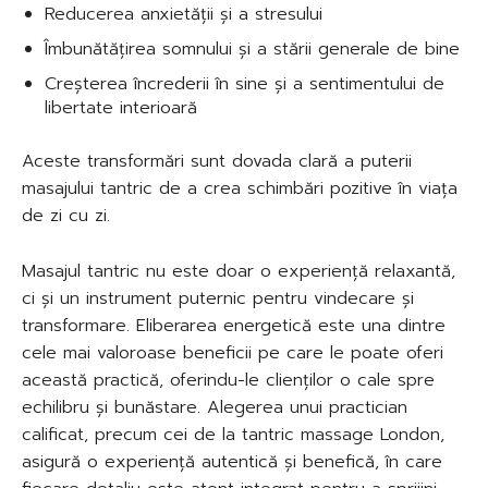
Reducerea anxietății și a stresului
Îmbunătățirea somnului și a stării generale de bine
Creșterea încrederii în sine și a sentimentului de
libertate interioară
Aceste transformări sunt dovada clară a puterii
masajului tantric de a crea schimbări pozitive în viața
de zi cu zi.
Masajul tantric nu este doar o experiență relaxantă,
ci și un instrument puternic pentru vindecare și
transformare. Eliberarea energetică este una dintre
cele mai valoroase beneficii pe care le poate oferi
această practică, oferindu-le clienților o cale spre
echilibru și bunăstare. Alegerea unui practician
calificat, precum cei de la tantric massage London,
asigură o experiență autentică și benefică, în care