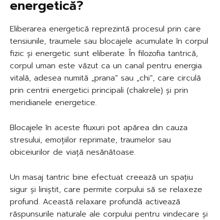
energetică?
Eliberarea energetică reprezintă procesul prin care
tensiunile, traumele sau blocajele acumulate în corpul
fizic și energetic sunt eliberate. În filozofia tantrică,
corpul uman este văzut ca un canal pentru energia
vitală, adesea numită „prana” sau „chi”, care circulă
prin centrii energetici principali (chakrele) și prin
meridianele energetice.
Blocajele în aceste fluxuri pot apărea din cauza
stresului, emoțiilor reprimate, traumelor sau
obiceiurilor de viață nesănătoase.
Un masaj tantric bine efectuat creează un spațiu
sigur și liniștit, care permite corpului să se relaxeze
profund. Această relaxare profundă activează
răspunsurile naturale ale corpului pentru vindecare și