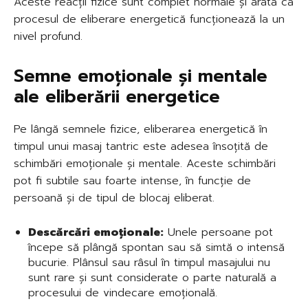
Aceste reacții fizice sunt complet normale și arată că
procesul de eliberare energetică funcționează la un
nivel profund.
Semne emoționale și mentale
ale eliberării energetice
Pe lângă semnele fizice, eliberarea energetică în
timpul unui masaj tantric este adesea însoțită de
schimbări emoționale și mentale. Aceste schimbări
pot fi subtile sau foarte intense, în funcție de
persoană și de tipul de blocaj eliberat.
Descărcări emoționale:
Unele persoane pot
începe să plângă spontan sau să simtă o intensă
bucurie. Plânsul sau râsul în timpul masajului nu
sunt rare și sunt considerate o parte naturală a
procesului de vindecare emoțională.