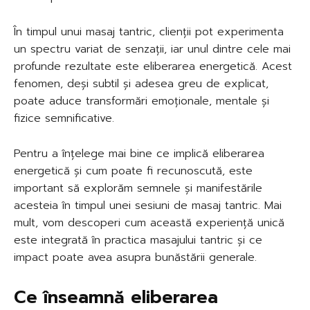
În timpul unui masaj tantric, clienții pot experimenta
un spectru variat de senzații, iar unul dintre cele mai
profunde rezultate este eliberarea energetică. Acest
fenomen, deși subtil și adesea greu de explicat,
poate aduce transformări emoționale, mentale și
fizice semnificative.
Pentru a înțelege mai bine ce implică eliberarea
energetică și cum poate fi recunoscută, este
important să explorăm semnele și manifestările
acesteia în timpul unei sesiuni de masaj tantric. Mai
mult, vom descoperi cum această experiență unică
este integrată în practica masajului tantric și ce
impact poate avea asupra bunăstării generale.
Ce înseamnă eliberarea