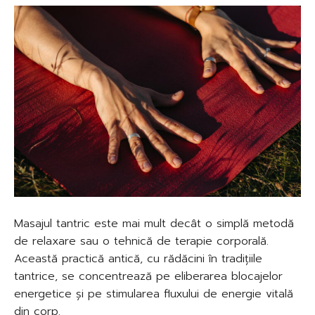
Masajul tantric este mai mult decât o simplă metodă
de relaxare sau o tehnică de terapie corporală.
Această practică antică, cu rădăcini în tradițiile
tantrice, se concentrează pe eliberarea blocajelor
energetice și pe stimularea fluxului de energie vitală
din corp.