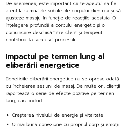
De asemenea, este important ca terapeutul să fie
atent la semnalele subtile ale corpului clientului și să
ajusteze masajul în funcție de reacțiile acestuia. O
înțelegere profundă a corpului energetic și o
comunicare deschisă între client și terapeut
contribuie la succesul procesului.
Impactul pe termen lung al
eliberării energetice
Beneficiile eliberării energetice nu se opresc odată
cu încheierea sesiunii de masaj. De multe ori, clienții
raportează o serie de efecte pozitive pe termen
lung, care includ:
Creșterea nivelului de energie și vitalitate
O mai bună conexiune cu propriul corp și emoții