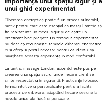
Importanța unui spațiu sigur și a
unui ghid experimentat
Eliberarea energetică poate fi un proces vulnerabil,
motiv pentru care este esențial ca masajul tantric să
fie realizat într-un mediu sigur și de către un
practicant bine pregătit. Un terapeut experimentat
nu doar că recunoaște semnele eliberării energetice,
ci și oferă suportul necesar pentru ca clientul să
navigheze această experiență în mod confortabil.
La tantric massage London, accentul este pus pe
crearea unui spațiu sacru, unde fiecare client se
simte respectat și în siguranță. Practicanții folosesc
tehnici intuitive și personalizate pentru a facilita
procesul de eliberare, adaptând fiecare sesiune la
nevoile unice ale fiecărei persoane.