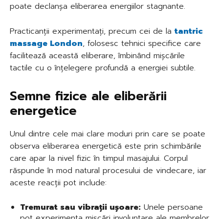
poate declanșa eliberarea energiilor stagnante.
Practicanții experimentați, precum cei de la
tantric
massage London
, folosesc tehnici specifice care
facilitează această eliberare, îmbinând mișcările
tactile cu o înțelegere profundă a energiei subtile.
Semne fizice ale eliberării
energetice
Unul dintre cele mai clare moduri prin care se poate
observa eliberarea energetică este prin schimbările
care apar la nivel fizic în timpul masajului. Corpul
răspunde în mod natural procesului de vindecare, iar
aceste reacții pot include:
Tremurat sau vibrații ușoare:
Unele persoane
pot experimenta mișcări involuntare ale membrelor