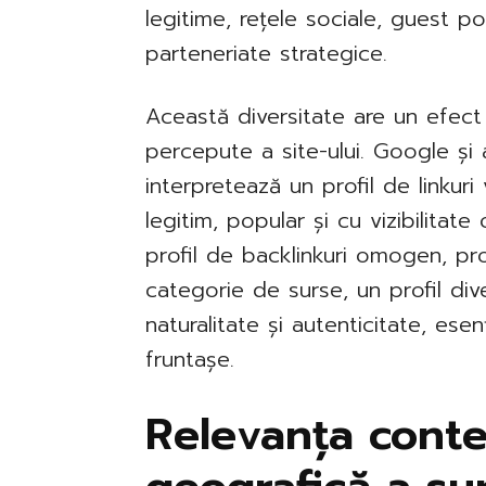
legitime, rețele sociale, guest p
parteneriate strategice.
Această diversitate are un efect m
percepute a site-ului. Google și
interpretează un profil de linkur
legitim, popular și cu vizibilitat
profil de backlinkuri omogen, pro
categorie de surse, un profil div
naturalitate și autenticitate, esen
fruntașe.
Relevanța conte