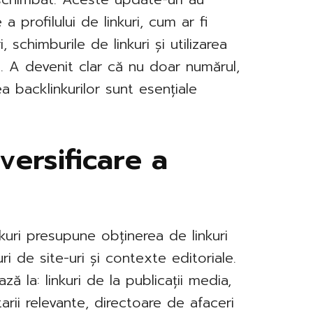
a profilului de linkuri, cum ar fi
schimburile de linkuri și utilizarea
). A devenit clar că nu doar numărul,
ea backlinkurilor sunt esențiale
versificare a
nkuri presupune obținerea de linkuri
ri de site-uri și contexte editoriale.
ă la: linkuri de la publicații media,
arii relevante, directoare de afaceri