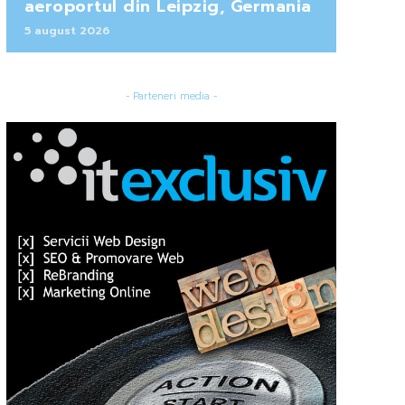
aeroportul din Leipzig, Germania
5 august 2026
- Parteneri media -