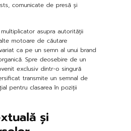
osts, comunicate de presă și
ultiplicator asupra autorității
 alte motoare de căutare
i variat ca pe un semn al unui brand
e organică. Spre deosebire de un
venit exclusiv dintr-o singură
ersificat transmite un semnal de
țial pentru clasarea în poziții
xtuală și