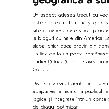
geografică a su
Un aspect adesea trecut cu veder
este contextul tematic și geogra
site românesc care vinde produs
la bloguri culinare din America La
slabă, chiar dacă provin din dome
un link de la un portal românes
audiență locală, poate avea un i
Google.
Diversificarea eficientă nu înseam
adaptarea la nișa și la publicul țin
logice și integrate într-un contex
de dragul optimizării.