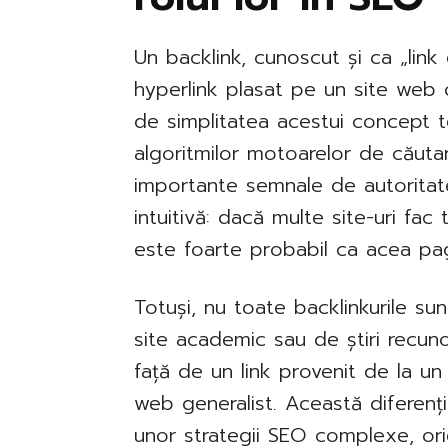
Un backlink, cunoscut și ca „link
hyperlink plasat pe un site web c
de simplitatea acestui concept te
algoritmilor motoarelor de căutar
importante semnale de autoritate
intuitivă: dacă multe site-uri fac
este foarte probabil ca acea pag
Totuși, nu toate backlinkurile sun
site academic sau de știri recun
față de un link provenit de la u
web generalist. Această diferenț
unor strategii SEO complexe, or