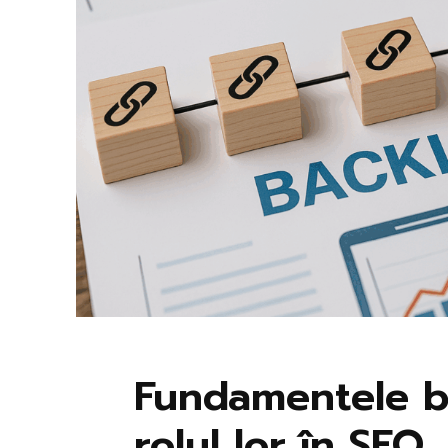
Fundamentele ba
rolul lor în SEO