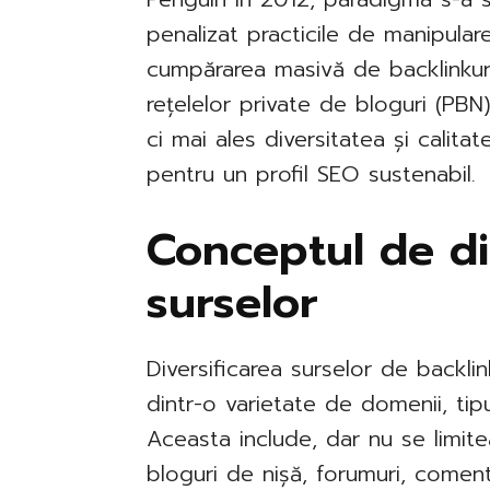
penalizat practicile de manipulare 
cumpărarea masivă de backlinkuri, 
rețelelor private de bloguri (PBN
ci mai ales diversitatea și calitat
pentru un profil SEO sustenabil.
Conceptul de di
surselor
Diversificarea surselor de backli
dintr-o varietate de domenii, tipu
Aceasta include, dar nu se limiteaz
bloguri de nișă, forumuri, coment