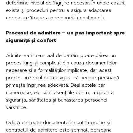
determine nivelul de îngrijire necesar. În unele cazuri,
există și proceduri pentru a asigura adaptarea
corespunzătoare a persoanei la noul mediu.
Procesul de admitere – un pas important spre
siguranță și confort
Admiterea într-un azil de bătrâni poate părea un
proces lung și complicat din cauza documentelor
necesare și a formalităților implicate, dar acest
proces are rolul de a asigura că fiecare persoană
primește îngrijirea adecvată. Deși actele par
numeroase, ele sunt esențiale pentru a garanta
siguranța, sănătatea și bunăstarea persoanei
vârstnice.
Odată ce toate documentele sunt în ordine și
contractul de admitere este semnat, persoana