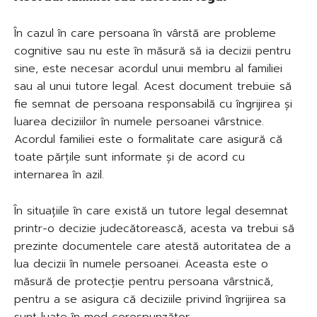
În cazul în care persoana în vârstă are probleme
cognitive sau nu este în măsură să ia decizii pentru
sine, este necesar acordul unui membru al familiei
sau al unui tutore legal. Acest document trebuie să
fie semnat de persoana responsabilă cu îngrijirea și
luarea deciziilor în numele persoanei vârstnice.
Acordul familiei este o formalitate care asigură că
toate părțile sunt informate și de acord cu
internarea în azil.
În situațiile în care există un tutore legal desemnat
printr-o decizie judecătorească, acesta va trebui să
prezinte documentele care atestă autoritatea de a
lua decizii în numele persoanei. Aceasta este o
măsură de protecție pentru persoana vârstnică,
pentru a se asigura că deciziile privind îngrijirea sa
sunt luate în mod corespunzător.