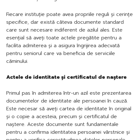
Fiecare instituție poate avea propriile reguli și cerințe
specifice, dar există câteva documente standard
care sunt necesare indiferent de azilul ales. Este
esențial să aveți toate actele pregătite pentru a
facilita admiterea și a asigura îngrijirea adecvată
pentru seniorul care va beneficia de serviciile
căminului.
Actele de identitate și certificatul de naștere
Primul pas în admiterea într-un azil este prezentarea
documentelor de identitate ale persoanei în cauză.
Este necesar să aveți cartea de identitate în original
și o copie a acesteia, precum și certificatul de
naștere. Aceste documente sunt fundamentale
pentru a confirma identitatea persoanei vârstnice și
pentru a verifica corectitudinea datelor personale.