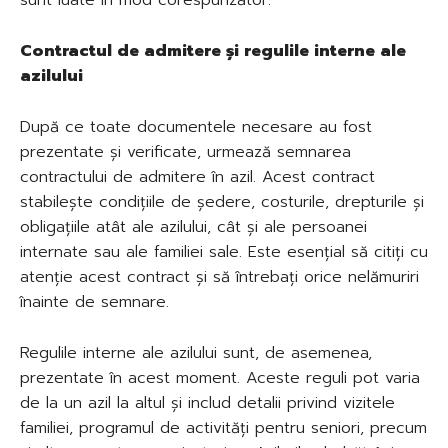
Contractul de admitere și regulile interne ale
azilului
După ce toate documentele necesare au fost
prezentate și verificate, urmează semnarea
contractului de admitere în azil. Acest contract
stabilește condițiile de ședere, costurile, drepturile și
obligațiile atât ale azilului, cât și ale persoanei
internate sau ale familiei sale. Este esențial să citiți cu
atenție acest contract și să întrebați orice nelămuriri
înainte de semnare.
Regulile interne ale azilului sunt, de asemenea,
prezentate în acest moment. Aceste reguli pot varia
de la un azil la altul și includ detalii privind vizitele
familiei, programul de activități pentru seniori, precum