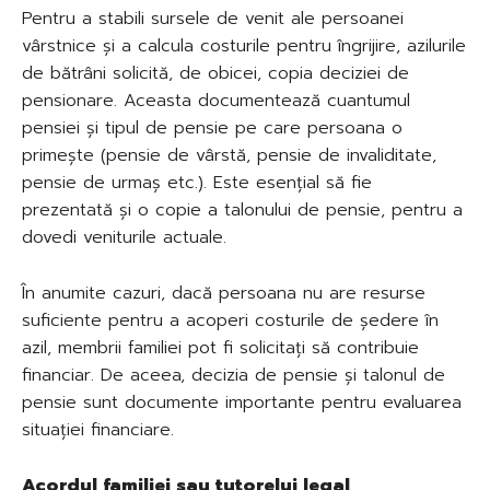
Pentru a stabili sursele de venit ale persoanei
vârstnice și a calcula costurile pentru îngrijire, azilurile
de bătrâni solicită, de obicei, copia deciziei de
pensionare. Aceasta documentează cuantumul
pensiei și tipul de pensie pe care persoana o
primește (pensie de vârstă, pensie de invaliditate,
pensie de urmaș etc.). Este esențial să fie
prezentată și o copie a talonului de pensie, pentru a
dovedi veniturile actuale.
În anumite cazuri, dacă persoana nu are resurse
suficiente pentru a acoperi costurile de ședere în
azil, membrii familiei pot fi solicitați să contribuie
financiar. De aceea, decizia de pensie și talonul de
pensie sunt documente importante pentru evaluarea
situației financiare.
Acordul familiei sau tutorelui legal