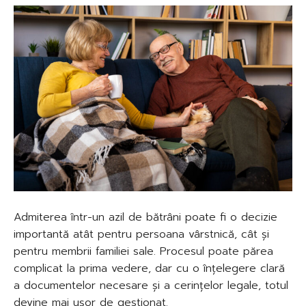
Admiterea într-un azil de bătrâni poate fi o decizie
importantă atât pentru persoana vârstnică, cât și
pentru membrii familiei sale. Procesul poate părea
complicat la prima vedere, dar cu o înțelegere clară
a documentelor necesare și a cerințelor legale, totul
devine mai ușor de gestionat.