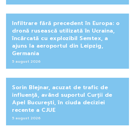
Infiltrare fără precedent în Europa: o
dronă rusească utilizată în Ucraina,
încărcată cu explozibil Semtex, a
ajuns la aeroportul din Leipzig,
Germania
5 august 2026
Sorin Blejnar, acuzat de trafic de
influență, având suportul Curții de
Apel București, în ciuda deciziei
recente a CJUE
5 august 2026