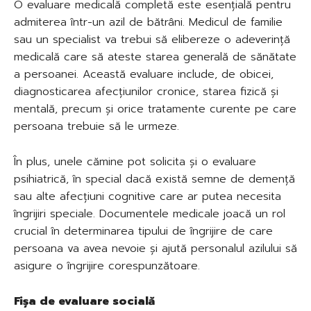
O evaluare medicală completă este esențială pentru
admiterea într-un azil de bătrâni. Medicul de familie
sau un specialist va trebui să elibereze o adeverință
medicală care să ateste starea generală de sănătate
a persoanei. Această evaluare include, de obicei,
diagnosticarea afecțiunilor cronice, starea fizică și
mentală, precum și orice tratamente curente pe care
persoana trebuie să le urmeze.
În plus, unele cămine pot solicita și o evaluare
psihiatrică, în special dacă există semne de demență
sau alte afecțiuni cognitive care ar putea necesita
îngrijiri speciale. Documentele medicale joacă un rol
crucial în determinarea tipului de îngrijire de care
persoana va avea nevoie și ajută personalul azilului să
asigure o îngrijire corespunzătoare.
Fișa de evaluare socială