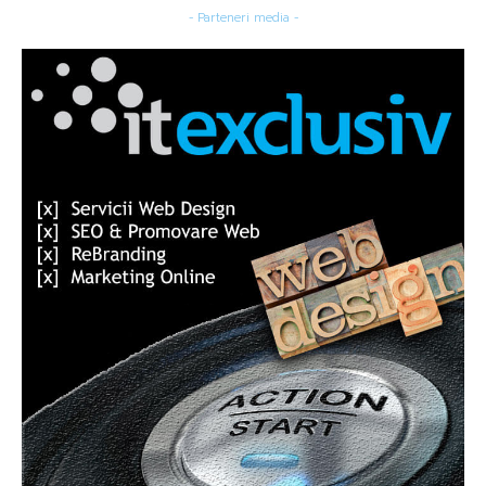
- Parteneri media -