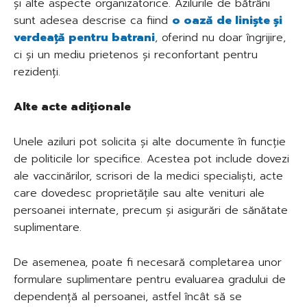
și alte aspecte organizatorice. Azilurile de bătrâni
sunt adesea descrise ca fiind
o oază de liniște și
verdeață pentru batrani
, oferind nu doar îngrijire,
ci și un mediu prietenos și reconfortant pentru
rezidenți.
Alte acte adiționale
Unele aziluri pot solicita și alte documente în funcție
de politicile lor specifice. Acestea pot include dovezi
ale vaccinărilor, scrisori de la medici specialiști, acte
care dovedesc proprietățile sau alte venituri ale
persoanei internate, precum și asigurări de sănătate
suplimentare.
De asemenea, poate fi necesară completarea unor
formulare suplimentare pentru evaluarea gradului de
dependență al persoanei, astfel încât să se