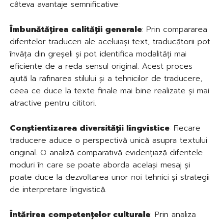
câteva avantaje semnificative:
Îmbunătățirea calității generale
: Prin compararea
diferitelor traduceri ale aceluiași text, traducătorii pot
învăța din greșeli și pot identifica modalități mai
eficiente de a reda sensul original. Acest proces
ajută la rafinarea stilului și a tehnicilor de traducere,
ceea ce duce la texte finale mai bine realizate și mai
atractive pentru cititori.
Conștientizarea diversității lingvistice
: Fiecare
traducere aduce o perspectivă unică asupra textului
original. O analiză comparativă evidențiază diferitele
moduri în care se poate aborda același mesaj și
poate duce la dezvoltarea unor noi tehnici și strategii
de interpretare lingvistică.
Întărirea competențelor culturale
: Prin analiza