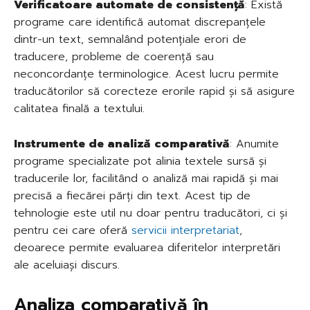
Verificatoare automate de consistență
: Există
programe care identifică automat discrepanțele
dintr-un text, semnalând potențiale erori de
traducere, probleme de coerență sau
neconcordanțe terminologice. Acest lucru permite
traducătorilor să corecteze erorile rapid și să asigure
calitatea finală a textului.
Instrumente de analiză comparativă
: Anumite
programe specializate pot alinia textele sursă și
traducerile lor, facilitând o analiză mai rapidă și mai
precisă a fiecărei părți din text. Acest tip de
tehnologie este util nu doar pentru traducători, ci și
pentru cei care oferă
servicii interpretariat
,
deoarece permite evaluarea diferitelor interpretări
ale aceluiași discurs.
Analiza comparativă în