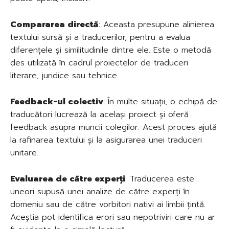
Compararea directă
: Aceasta presupune alinierea
textului sursă și a traducerilor, pentru a evalua
diferențele și similitudinile dintre ele. Este o metodă
des utilizată în cadrul proiectelor de traduceri
literare, juridice sau tehnice.
Feedback-ul colectiv
: În multe situații, o echipă de
traducători lucrează la același proiect și oferă
feedback asupra muncii colegilor. Acest proces ajută
la rafinarea textului și la asigurarea unei traduceri
unitare.
Evaluarea de către experți
: Traducerea este
uneori supusă unei analize de către experți în
domeniu sau de către vorbitori nativi ai limbii țintă.
Aceștia pot identifica erori sau nepotriviri care nu ar