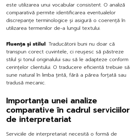
este utilizarea unui vocabular consistent. O analiză
comparativă permite identificarea eventualelor
discrepanțe terminologice și asigură o coerență în
utilizarea termenilor de-a lungul textului.
Fluența și stilul
: Traducătorii buni nu doar că
transpun corect cuvintele, ci reușesc să păstreze
stilul și tonul originalului sau să le adapteze conform
cerințelor clientului. O traducere eficientă trebuie să
sune natural în limba țintă, fără a părea forțată sau
tradusă mecanic.
Importanța unei analize
comparative în cadrul serviciilor
de interpretariat
Serviciile de interpretariat necesită o formă de