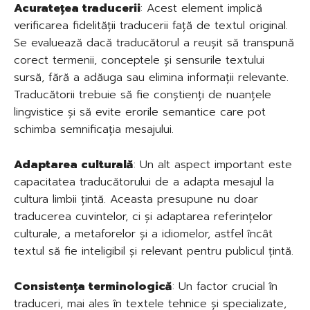
Acuratețea traducerii
: Acest element implică
verificarea fidelității traducerii față de textul original.
Se evaluează dacă traducătorul a reușit să transpună
corect termenii, conceptele și sensurile textului
sursă, fără a adăuga sau elimina informații relevante.
Traducătorii trebuie să fie conștienți de nuanțele
lingvistice și să evite erorile semantice care pot
schimba semnificația mesajului.
Adaptarea culturală
: Un alt aspect important este
capacitatea traducătorului de a adapta mesajul la
cultura limbii țintă. Aceasta presupune nu doar
traducerea cuvintelor, ci și adaptarea referințelor
culturale, a metaforelor și a idiomelor, astfel încât
textul să fie inteligibil și relevant pentru publicul țintă.
Consistența terminologică
: Un factor crucial în
traduceri, mai ales în textele tehnice și specializate,