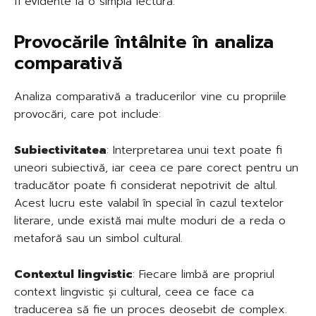
fi evidente la o simplă lectură.
Provocările întâlnite în analiza
comparativă
Analiza comparativă a traducerilor vine cu propriile
provocări, care pot include:
Subiectivitatea
: Interpretarea unui text poate fi
uneori subiectivă, iar ceea ce pare corect pentru un
traducător poate fi considerat nepotrivit de altul.
Acest lucru este valabil în special în cazul textelor
literare, unde există mai multe moduri de a reda o
metaforă sau un simbol cultural.
Contextul lingvistic
: Fiecare limbă are propriul
context lingvistic și cultural, ceea ce face ca
traducerea să fie un proces deosebit de complex.