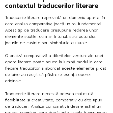
contextul traducerilor literare
Traducerile literare reprezintă un domeniu aparte, în
care analiza comparativă joacă un rol fundamental.
Acest tip de traducere presupune redarea unor
elemente subtile, cum ar fi tonul, stilul autorului,
jocurile de cuvinte sau simbolurile culturale.
O analiză comparativă a diferitelor versiuni ale unei
opere literare poate aduce la lumină modul în care
fiecare traducător a abordat aceste elemente și cât
de bine au reușit să păstreze esența operei
originale.
Traducerile literare necesită adesea mai multă
flexibilitate și creativitate, comparativ cu alte tipuri
de traduceri. Analiza comparativă devine astfel un
proces complex, care depășește simpla transpunere