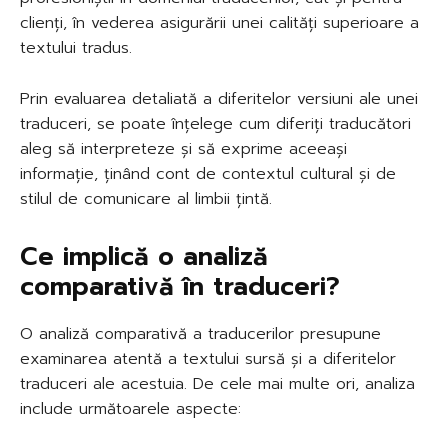
clienți, în vederea asigurării unei calități superioare a
textului tradus.
Prin evaluarea detaliată a diferitelor versiuni ale unei
traduceri, se poate înțelege cum diferiți traducători
aleg să interpreteze și să exprime aceeași
informație, ținând cont de contextul cultural și de
stilul de comunicare al limbii țintă.
Ce implică o analiză
comparativă în traduceri?
O analiză comparativă a traducerilor presupune
examinarea atentă a textului sursă și a diferitelor
traduceri ale acestuia. De cele mai multe ori, analiza
include următoarele aspecte: