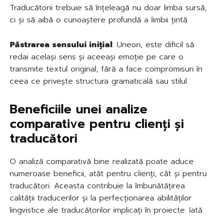
Traducătorii trebuie să înțeleagă nu doar limba sursă,
ci și să aibă o cunoaștere profundă a limbii țintă.
Păstrarea sensului inițial
: Uneori, este dificil să
redai același sens și aceeași emoție pe care o
transmite textul original, fără a face compromisuri în
ceea ce privește structura gramaticală sau stilul.
Beneficiile unei analize
comparative pentru clienți și
traducători
O analiză comparativă bine realizată poate aduce
numeroase beneficii, atât pentru clienți, cât și pentru
traducători. Aceasta contribuie la îmbunătățirea
calității traducerilor și la perfecționarea abilităților
lingvistice ale traducătorilor implicați în proiecte. Iată