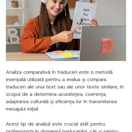
Analiza comparativă în traduceri este o metodă
esențială utilizată pentru a evalua și compara
traduceri ale unui text sau ale unor texte similare, în
scopul de a determina acuratețea, coerența,
adaptarea culturală și eficiența lor în transmiterea
mesajului inițial.
Acest tip de analiză este crucial atât pentru
profesioniștii în domeniul traducerilor, cât și pentru