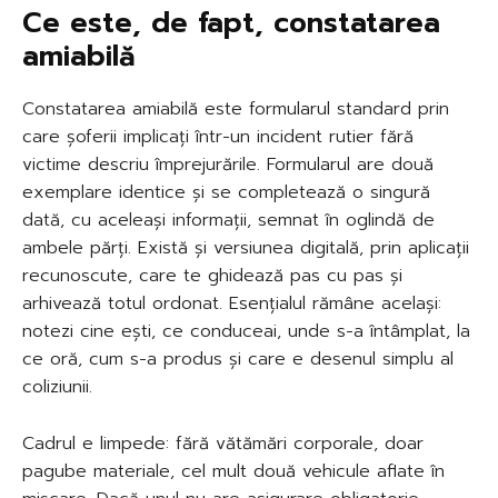
Ce este, de fapt, constatarea
amiabilă
Constatarea amiabilă este formularul standard prin
care șoferii implicați într-un incident rutier fără
victime descriu împrejurările. Formularul are două
exemplare identice și se completează o singură
dată, cu aceleași informații, semnat în oglindă de
ambele părți. Există și versiunea digitală, prin aplicații
recunoscute, care te ghidează pas cu pas și
arhivează totul ordonat. Esențialul rămâne același:
notezi cine ești, ce conduceai, unde s-a întâmplat, la
ce oră, cum s-a produs și care e desenul simplu al
coliziunii.
Cadrul e limpede: fără vătămări corporale, doar
pagube materiale, cel mult două vehicule aflate în