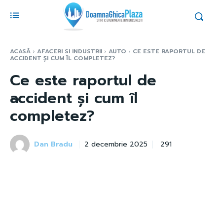
ACASĂ
AFACERI SI INDUSTRII
AUTO
CE ESTE RAPORTUL DE
ACCIDENT ȘI CUM ÎL COMPLETEZ?
Ce este raportul de
accident și cum îl
completez?
Dan Bradu
291
2 decembrie 2025