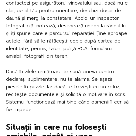
contactezi pe asigurătorul vinovatului sau, dacă nu e
clar, pe al tău pentru orientare, deschizi dosar de
daună și mergi la constatare. Acolo, un inspector
fotografiază, notează, desenează uneori la rândul lui
și îți spune care e parcursul reparației. Ține aproape
actele, fără să le rătăcești: copie după cartea de
identitate, permis, talon, poliță RCA, formularul
amiabil, fotografii din teren.
Dacă în zilele următoare te sună cineva pentru
declarații suplimentare, nu te alarma. Se așază
piesele în puzzle. Iar dacă te trezești cu un refuz,
recitește documentele și solicită o motivare în scris.
Sistemul funcționează mai bine când oamenii îi cer să
fie limpede.
Situații în care nu folosești