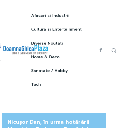
Afaceri si Industrii
Cultura si Entertainment
Diverse Noutati
Home & Deco
Sanatate / Hobby
Tech
Nicușor Dan, în urma hotărârii