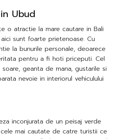
din Ubud
 o atractie la mare cautare in Bali
 aici sunt foarte prietenoase. Cu
ntie la bunurile personale, deoarece
tata pentru a fi hoti priceputi. Cel
e soare, geanta de mana, gustarile si
arata nevoie in interiorul vehiculului
neza inconjurata de un peisaj verde
e cele mai cautate de catre turistii ce