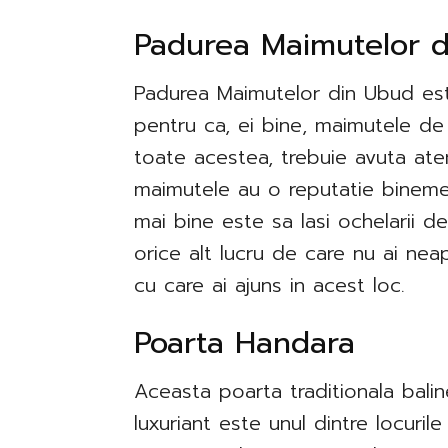
​Padurea Maimutelor 
Padurea Maimutelor din Ubud este
pentru ca, ei bine, maimutele de
toate acestea, trebuie avuta ate
maimutele au o reputatie binemeri
mai bine este sa lasi ochelarii d
orice alt lucru de care nu ai neap
cu care ai ajuns in acest loc.
​Poarta Handara
Aceasta poarta traditionala bali
luxuriant este unul dintre locuril