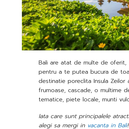
Bali are atat de multe de oferit, 
pentru a te putea bucura de toa
destinatie poreclita Insula Zeilo
frumoase, cascade, o multime de 
tematice, piete locale, munti vulc
Iata care sunt principalele atract
alegi sa mergi in
vacanta in Bali
!