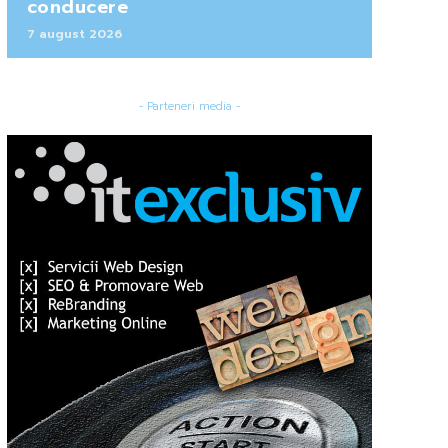
conducere
7 august 2026
- Parteneri media -