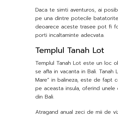
Daca te simti aventuros, ai posi
pe una dintre potecile batatorite d
deoarece aceste trasee pot fi f
porti incaltaminte adecvata.
​Templul Tanah Lot
Templul Tanah Lot este un loc obl
se afla in vacanta in Bali. Tanah
Mare” in balineza, este de fapt ce
pe aceasta insula, oferind unele
din Bali.
Atragand anual zeci de mii de viz