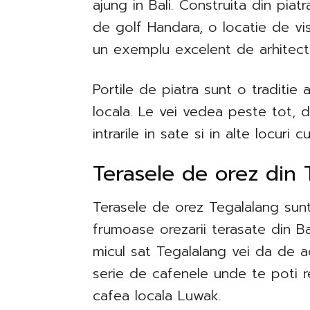
ajung in Bali. Construita din piatr
de golf Handara, o locatie de vis
un exemplu excelent de arhitectu
Portile de piatra sunt o traditie 
locala. Le vei vedea peste tot, de
intrarile in sate si in alte locuri c
​Terasele de orez din
Terasele de orez Tegalalang sunt 
frumoase orezarii terasate din Ba
micul sat Tegalalang vei da de a
serie de cafenele unde te poti re
cafea locala Luwak.