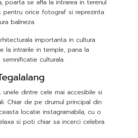
a, poarta se afla la intrarea in terenul
 pentru orice fotograf si reprezinta
ra balineza.
arhitecturala importanta in cultura
 la intrarile in temple, pana la
u semnificatie culturala.
 Tegalalang
unele dintre cele mai accesibile si
li. Chiar de pe drumul principal din
ceasta locatie instagramabila, cu o
laxa si poti chiar sa incerci celebra