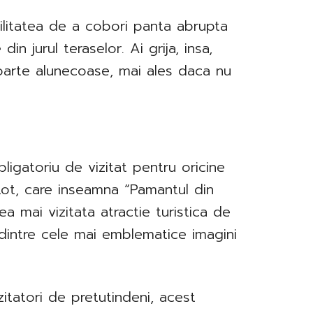
bilitatea de a cobori panta abrupta
in jurul teraselor. Ai grija, insa,
oarte alunecoase, mai ales daca nu
igatoriu de vizitat pentru oricine
 Lot, care inseamna “Pamantul din
a mai vizitata atractie turistica de
 dintre cele mai emblematice imagini
itatori de pretutindeni, acest