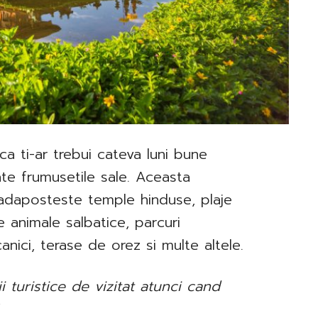
ca ti-ar trebui cateva luni bune
te frumusetile sale. Aceasta
r adaposteste temple hinduse, plaje
animale salbatice, parcuri
anici, terase de orez si multe altele.
ii turistice de vizitat atunci cand