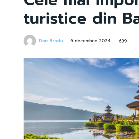
turistice din Ba
Dan Bradu
639
6 decembrie 2024