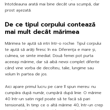
întotdeauna arată mai bine decât una scumpă, dar
prost așezată.
De ce tipul corpului contează
mai mult decât mărimea
Mărimea te ajută să intri într-o rochie. Tipul corpului
te ajută să arăți firesc în ea. Diferența e mare și,
culmea, se simte imediat. Două femei pot purta
aceeași mărime, dar să aibă nevoi complet diferite
când vine vorba de decolteu, talie, lungime sau
volum în partea de jos.
Aici apare primul lucru pe care îl spun mereu: nu
cumpăra după număr, cumpără după linie. O mărime
40 într-un satin rigid poate să te facă să pari
tensionată, în timp ce o altă mărime 40, într-un crep