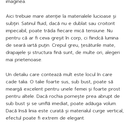
imaginea.
Aici trebuie mare atenție la materialele lucioase și
subțiri. Satinul fluid, dacă nu e dublat sau croitorit
impecabil, poate trăda fiecare mică tensiune. Nu
pentru că ar fi ceva greșit în corp, ci fiindcă lumina
de seară iartă puțin. Crepul greu, țesăturile mate,
drapajele și structura fină sunt, de multe ori, alegeri
mai prietenoase.
Un detaliu care contează mult este locul în care
cade talia. O talie foarte sus, sub bust, poate să
meargă excelent pentru unele femei și foarte prost
pentru altele. Dacă rochia pornește prea abrupt de
sub bust și se umflă imediat, poate adăuga volum.
Dacă însă linia este curată și materialul curge vertical,
efectul poate fi extrem de elegant.