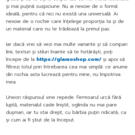
și mai puțină suspiciune. Nu ai nevoie de o formă
ideală, pentru că nici nu există una universală. Ai
nevoie de o rochie care înțelege proporția ta și de
un material care nu te trădează la primul pas.
Iar dacă vrei să vezi mai multe variante și să compari
linii, texturi și stiluri înainte să te hotărăști, poți
începe de la
https://glamoshop.com/
și apoi să
filtrezi totul prin întrebarea cea mai simplă: ce anume
din rochia asta lucrează pentru mine, nu împotriva
mea.
Uneori răspunsul vine repede. Fermoarul urcă fără
luptă, materialul cade liniștit, oglinda nu mai pare
dușman, iar tu stai drept, cu bărbia puțin ridicată, ca
și cum ai fi știut de la început.