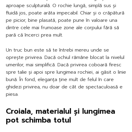
aproape sculpturală. O rochie lungă, simplă sus și
fluidă jos, poate arăta impecabil. Chiar și o crăpătură
pe picior, bine plasată, poate pune în valoare una
dintre cele mai frumoase zone ale corpului fără să
pară că încerci prea mult.
Un truc bun este să te întrebi mereu unde se
oprește privirea. Dacă ochiul rămâne blocat la nivelul
umerilor, mai simplifică. Dacă privirea coboară firesc
spre talie și apoi spre lungimea rochiei, ai găsit o linie
bună. În fond, eleganța ține mult de felul în care
ghidezi privirea, nu doar de cât de spectaculoasă e
piesa.
Croiala, materialul și lungimea
pot schimba totul