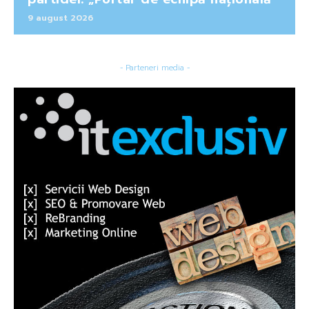
9 august 2026
- Parteneri media -