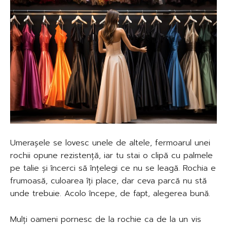
Umerașele se lovesc unele de altele, fermoarul unei
rochii opune rezistență, iar tu stai o clipă cu palmele
pe talie și încerci să înțelegi ce nu se leagă. Rochia e
frumoasă, culoarea îți place, dar ceva parcă nu stă
unde trebuie. Acolo începe, de fapt, alegerea bună.
Mulți oameni pornesc de la rochie ca de la un vis