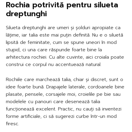
Rochia potrivită pentru silueta
dreptunghi
Silueta dreptunghi are umeri și șolduri apropiate ca
lățime, iar talia este mai puțin definită. Nu e o siluetă
lipsită de feminitate, cum se spune uneori în mod
stupid, ci una care răspunde foarte bine la
arhitectura rochiei. Cu alte cuvinte, aici croiala poate
construi ce corpul nu accentuează natural.
Rochiile care marchează talia, chiar și discret, sunt o
idee foarte bună. Drapajele laterale, cordoanele bine
plasate, pensele, corsajele moi, croielile pe bie sau
modelele cu panouri care desenează talia
funcționează excelent. Practic, nu cauți să inventezi
forme artificiale, ci să sugerezi curbe într-un mod
firesc.