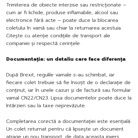
Trimiterea de obiecte interzise sau restricționate –
cum ar fi lichide, produse inflamabile, alcool sau
electronice fără acte – poate duce la blocarea
coletului în vamă sau chiar la returnarea acestuia.
Citește cu atenție condițiile de transport ale
companiei și respectă cerințele.
Documentația: un detaliu care face diferența
După Brexit, regulile vamale s-au schimbat, iar
fiecare colet trebuie să fie însoțit de o declarație de
conținut, iar în unele cazuri și de factură sau formular
vamal CN22/CN23. Lipsa documentelor poate duce la
întârzieri sau la taxe neprevăzute.
Completarea corectă a documentației este esențială.
Un colet returnat pentru că lipsește un document
atrage un nou transport, de data aceasta invers,