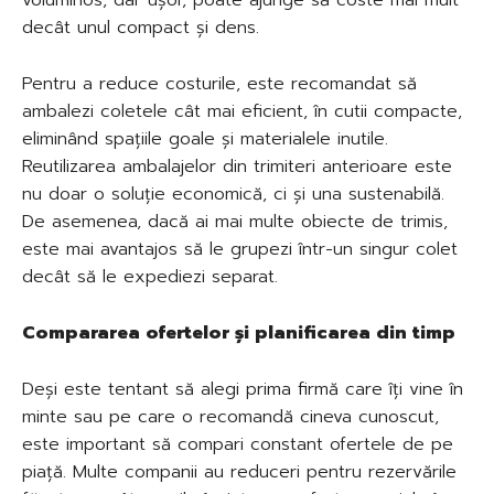
decât unul compact și dens.
Pentru a reduce costurile, este recomandat să
ambalezi coletele cât mai eficient, în cutii compacte,
eliminând spațiile goale și materialele inutile.
Reutilizarea ambalajelor din trimiteri anterioare este
nu doar o soluție economică, ci și una sustenabilă.
De asemenea, dacă ai mai multe obiecte de trimis,
este mai avantajos să le grupezi într-un singur colet
decât să le expediezi separat.
Compararea ofertelor și planificarea din timp
Deși este tentant să alegi prima firmă care îți vine în
minte sau pe care o recomandă cineva cunoscut,
este important să compari constant ofertele de pe
piață. Multe companii au reduceri pentru rezervările