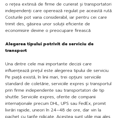
o rețea extinsă de firme de curierat și transportatori
independenți care operează regulat pe această rută.
Costurile pot varia considerabil, iar pentru cei care
trimit des, găsirea unor soluții eficiente de
economisire devine o preocupare firească.
Alegerea tipului potrivit de serviciu de
transport
Una dintre cele mai importante decizii care
influențează prețul este alegerea tipului de serviciu.
Pe piață există, în linii mari, trei opțiuni: serviciile
standard de coletărie, serviciile expres și transportul
prin firme independente sau transportatori de tip
shuttle. Serviciile expres, oferite de companii
internaționale precum DHL, UPS sau FedEx, promit
livrări rapide, uneori în 24–48 de ore, dar vin la
pachet cu tarife ridicate. Acestea sunt utile mai ales