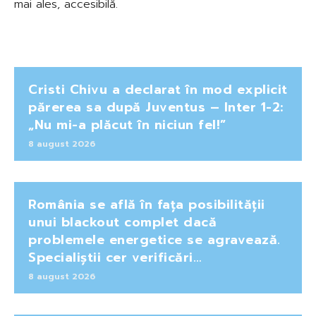
mai ales, accesibilă.
Cristi Chivu a declarat în mod explicit
părerea sa după Juventus – Inter 1-2:
„Nu mi-a plăcut în niciun fel!”
8 august 2026
România se află în fața posibilității
unui blackout complet dacă
problemele energetice se agravează.
Specialiștii cer verificări…
8 august 2026