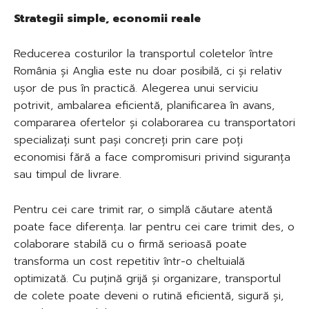
Strategii simple, economii reale
Reducerea costurilor la transportul coletelor între
România și Anglia este nu doar posibilă, ci și relativ
ușor de pus în practică. Alegerea unui serviciu
potrivit, ambalarea eficientă, planificarea în avans,
compararea ofertelor și colaborarea cu transportatori
specializați sunt pași concreți prin care poți
economisi fără a face compromisuri privind siguranța
sau timpul de livrare.
Pentru cei care trimit rar, o simplă căutare atentă
poate face diferența. Iar pentru cei care trimit des, o
colaborare stabilă cu o firmă serioasă poate
transforma un cost repetitiv într-o cheltuială
optimizată. Cu puțină grijă și organizare, transportul
de colete poate deveni o rutină eficientă, sigură și,