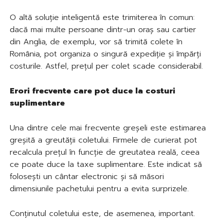
O altă soluție inteligentă este trimiterea în comun:
dacă mai multe persoane dintr-un oraș sau cartier
din Anglia, de exemplu, vor să trimită colete în
România, pot organiza o singură expediție și împărți
costurile. Astfel, prețul per colet scade considerabil.
Erori frecvente care pot duce la costuri
suplimentare
Una dintre cele mai frecvente greșeli este estimarea
greșită a greutății coletului. Firmele de curierat pot
recalcula prețul în funcție de greutatea reală, ceea
ce poate duce la taxe suplimentare. Este indicat să
folosești un cântar electronic și să măsori
dimensiunile pachetului pentru a evita surprizele.
Conținutul coletului este, de asemenea, important.