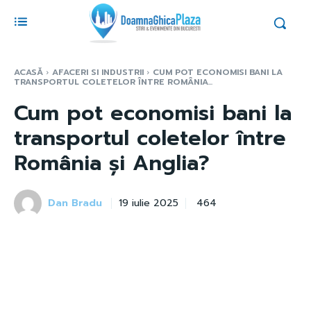
ACASĂ
AFACERI SI INDUSTRII
CUM POT ECONOMISI BANI LA
TRANSPORTUL COLETELOR ÎNTRE ROMÂNIA...
Cum pot economisi bani la
transportul coletelor între
România și Anglia?
Dan Bradu
464
19 iulie 2025