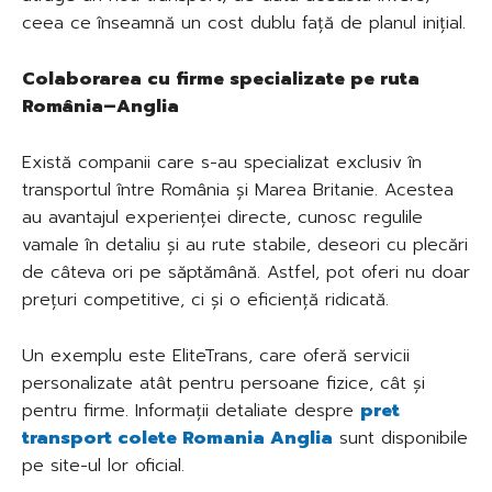
ceea ce înseamnă un cost dublu față de planul inițial.
Colaborarea cu firme specializate pe ruta
România–Anglia
Există companii care s-au specializat exclusiv în
transportul între România și Marea Britanie. Acestea
au avantajul experienței directe, cunosc regulile
vamale în detaliu și au rute stabile, deseori cu plecări
de câteva ori pe săptămână. Astfel, pot oferi nu doar
prețuri competitive, ci și o eficiență ridicată.
Un exemplu este EliteTrans, care oferă servicii
personalizate atât pentru persoane fizice, cât și
pentru firme. Informații detaliate despre
pret
transport colete Romania Anglia
sunt disponibile
pe site-ul lor oficial.