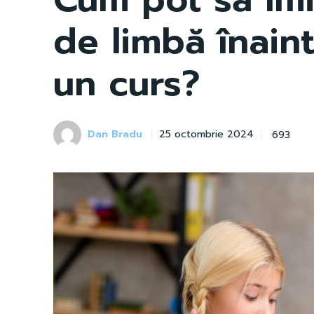
de limbă înain
un curs?
Dan Bradu
693
25 octombrie 2024