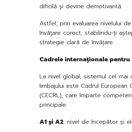
dificilă și devine demotivantă.
Astfel, prin evaluarea nivelului de
învățare corect, stabilindu-ți așt
strategie clară de învățare.
Cadrele internaționale pentru 
La nivel global, sistemul cel mai 
limbajului este Cadrul European
(CECRL), care împarte competențel
principale:
A1 și A2
: nivel de începător și 