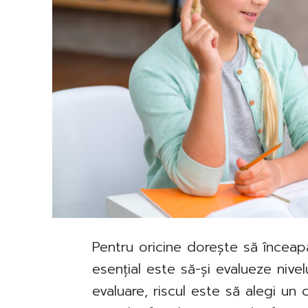
Pentru oricine dorește să înceap
esențial este să-și evalueze nive
evaluare, riscul este să alegi un c