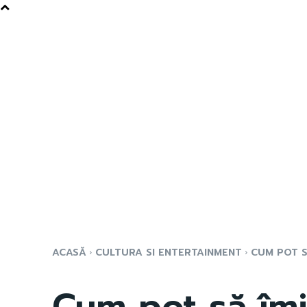
ACASĂ
CULTURA SI ENTERTAINMENT
CUM POT SĂ
Cum pot să îmi