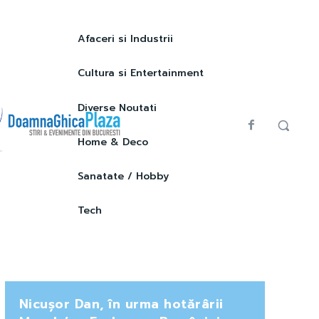
Afaceri si Industrii
Cultura si Entertainment
Diverse Noutati
Home & Deco
Sanatate / Hobby
Tech
Nicușor Dan, în urma hotărârii