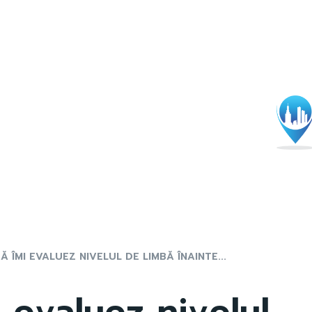
 ÎMI EVALUEZ NIVELUL DE LIMBĂ ÎNAINTE...
 evaluez nivelul