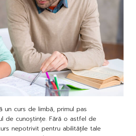
ă un curs de limbă, primul pas
lul de cunoștințe. Fără o astfel de
urs nepotrivit pentru abilitățile tale