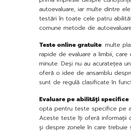
autoevaluare, iar multe dintre el
testări în toate cele patru abilităț
comune metode de autoevaluare
Teste online gratuite
: multe pl
rapide de evaluare a limbii, care
minute. Deși nu au acuratețea unu
oferă o idee de ansamblu despre
sunt de regulă clasificate în func
Evaluare pe abilități specifice
opta pentru teste specifice pe asc
Aceste teste îți oferă informații
și despre zonele în care trebuie 