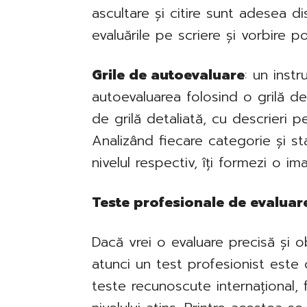
ascultare și citire sunt adesea di
evaluările pe scriere și vorbire 
Grile de autoevaluare
: un inst
autoevaluarea folosind o grilă 
de grilă detaliată, cu descrieri pe
Analizând fiecare categorie și sta
nivelul respectiv, îți formezi o i
Teste profesionale de evaluare
Dacă vrei o evaluare precisă și ob
atunci un test profesionist este
teste recunoscute internațional, f