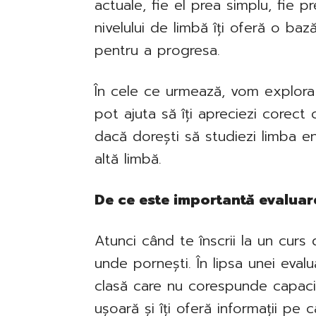
actuale, fie el prea simplu, fie 
nivelului de limbă îți oferă o baz
pentru a progresa.
În cele ce urmează, vom explora
pot ajuta să îți apreciezi corect 
dacă dorești să studiezi limba e
altă limbă.
De ce este importantă evaluare
Atunci când te înscrii la un curs 
unde pornești. În lipsa unei evalu
clasă care nu corespunde capacit
ușoară și îți oferă informații pe 