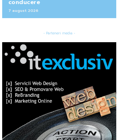
conducere
7 august 2026
- Parteneri media -