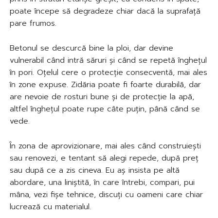
poate începe să degradeze chiar dacă la suprafață
pare frumos.
Betonul se descurcă bine la ploi, dar devine
vulnerabil când intră săruri și când se repetă înghețul
în pori. Oțelul cere o protecție consecventă, mai ales
în zone expuse. Zidăria poate fi foarte durabilă, dar
are nevoie de rosturi bune și de protecție la apă,
altfel înghețul poate rupe câte puțin, până când se
vede.
În zona de aprovizionare, mai ales când construiești
sau renovezi, e tentant să alegi repede, după preț
sau după ce a zis cineva. Eu aș insista pe altă
abordare, una liniștită, în care întrebi, compari, pui
mâna, vezi fișe tehnice, discuți cu oameni care chiar
lucrează cu materialul.