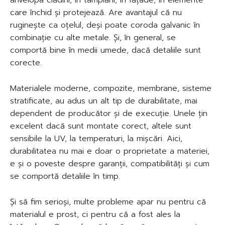
care închid și protejează. Are avantajul că nu
ruginește ca oțelul, deși poate coroda galvanic în
combinație cu alte metale. Și, în general, se
comportă bine în medii umede, dacă detaliile sunt
corecte.
Materialele moderne, compozite, membrane, sisteme
stratificate, au adus un alt tip de durabilitate, mai
dependent de producător și de execuție. Unele țin
excelent dacă sunt montate corect, altele sunt
sensibile la UV, la temperaturi, la mișcări. Aici,
durabilitatea nu mai e doar o proprietate a materiei,
e și o poveste despre garanții, compatibilități și cum
se comportă detaliile în timp.
Și să fim serioși, multe probleme apar nu pentru că
materialul e prost, ci pentru că a fost ales la