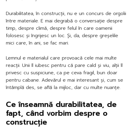
Durabilitatea, în construcții, nu e un concurs de orgolii
între materiale. E mai degrabă o conversație despre
timp, despre climă, despre felul în care oamenii
folosesc și îngrijesc un loc. Și, da, despre greșelile
mici care, în ani, se fac mari.
Lemnul e materialul care provoacă cele mai multe
reacții. Unii îl iubesc pentru că pare cald și viu, alții îl
privesc cu suspiciune, ca pe ceva fragil, bun doar
pentru cabane. Adevărul e mai interesant și, cum se
întâmplă des, se află la mijloc, dar cu multe nuanțe.
Ce înseamnă durabilitatea, de
fapt, când vorbim despre o
construcție