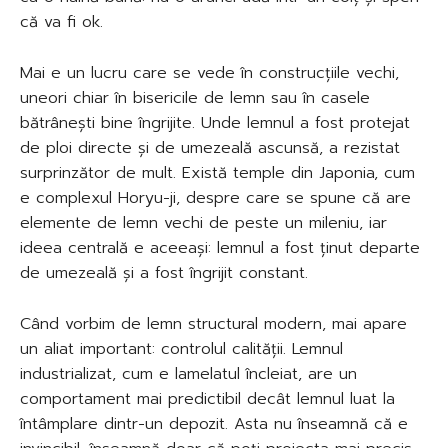
că va fi ok.
Mai e un lucru care se vede în construcțiile vechi,
uneori chiar în bisericile de lemn sau în casele
bătrânești bine îngrijite. Unde lemnul a fost protejat
de ploi directe și de umezeală ascunsă, a rezistat
surprinzător de mult. Există temple din Japonia, cum
e complexul Horyu-ji, despre care se spune că are
elemente de lemn vechi de peste un mileniu, iar
ideea centrală e aceeași: lemnul a fost ținut departe
de umezeală și a fost îngrijit constant.
Când vorbim de lemn structural modern, mai apare
un aliat important: controlul calității. Lemnul
industrializat, cum e lamelatul încleiat, are un
comportament mai predictibil decât lemnul luat la
întâmplare dintr-un depozit. Asta nu înseamnă că e