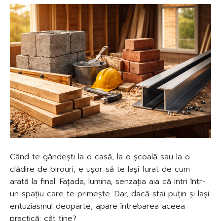
Când te gândești la o casă, la o școală sau la o
clădire de birouri, e ușor să te lași furat de cum
arată la final. Fațada, lumina, senzația aia că intri într-
un spațiu care te primește. Dar, dacă stai puțin și lași
entuziasmul deoparte, apare întrebarea aceea
practică: cât ține?