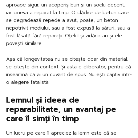
aproape sigur, un acoperiș bun și un soclu decent,
iar cineva a reparat la timp. O clădire de beton care
se degradează repede a avut, poate, un beton
nepotrivit mediului, sau a fost expusă la săruri, sau a
fost lăsată fără reparații. Oțelul și zidăria au și ele
povești similare.
Așa că longevitatea nu se citește doar din material,
se citește din context. Și asta e eliberator, pentru că
înseamnă că ai un cuvânt de spus. Nu ești captiv într-
o alegere fatalistă.
Lemnul și ideea de
reparabilitate, un avantaj pe
care îl simți în timp
Un lucru pe care îl apreciez la lemn este că se