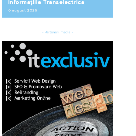
Informațiile Transelectrica
6 august 2026
- Parteneri media -