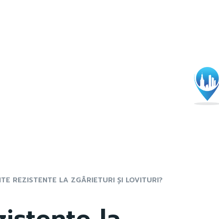
NTE REZISTENTE LA ZGÂRIETURI ȘI LOVITURI?
zistente la