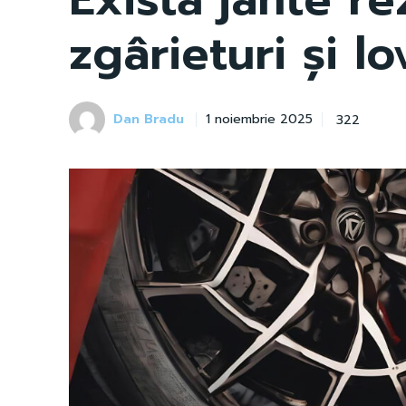
zgârieturi și lo
Dan Bradu
322
1 noiembrie 2025