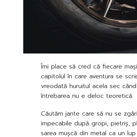
Îmi place să cred că fiecare mași
capitolul în care aventura se scri
vreodată huruitul acela sec când 
întrebarea nu e deloc teoretică.
Căutăm jante care să nu se zgâr
impecabile după gropi, pietriș, pl
sarea mușcă din metal ca un lup 