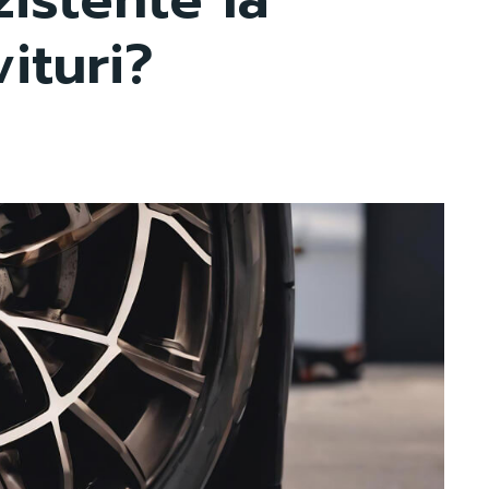
vituri?