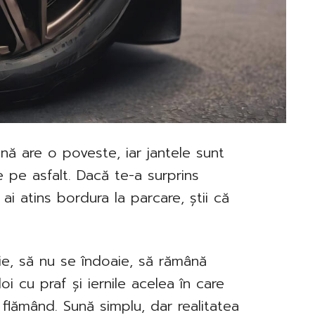
nă are o poveste, iar jantele sunt
e pe asfalt. Dacă te-a surprins
ai atins bordura la parcare, știi că
ie, să nu se îndoaie, să rămână
oi cu praf și iernile acelea în care
flămând. Sună simplu, dar realitatea