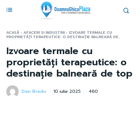
ACASĂ
AFACERI SI INDUSTRII
IZVOARE TERMALE CU
PROPRIETĂȚI TERAPEUTICE: O DESTINAȚIE BALNEARĂ DE...
Izvoare termale cu
proprietăți terapeutice: o
destinație balneară de top
Dan Bradu
460
10 iulie 2025