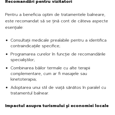
Recomandări pentru vizitatori
Pentru a beneficia optim de tratamentele balneare,
este recomandat să se țină cont de câteva aspecte
esențiale:
Consultații medicale prealabile pentru a identifica
contraindicațiile specifice;
Programarea curelor în funcție de recomandările
specialiștilor;
Combinarea băilor termale cu alte terapii
complementare, cum ar fi masajele sau
kinetoterapia;
Adoptarea unui stil de viață sănătos în paralel cu
tratamentul balnear.
Impactul asupra turismului și economiei locale