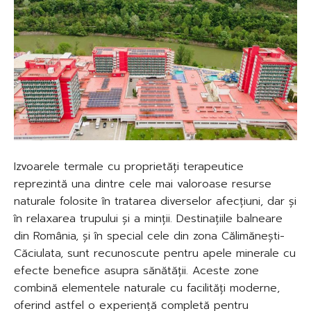
Izvoarele termale cu proprietăți terapeutice
reprezintă una dintre cele mai valoroase resurse
naturale folosite în tratarea diverselor afecțiuni, dar și
în relaxarea trupului și a minții. Destinațiile balneare
din România, și în special cele din zona Călimănești-
Căciulata, sunt recunoscute pentru apele minerale cu
efecte benefice asupra sănătății. Aceste zone
combină elementele naturale cu facilități moderne,
oferind astfel o experiență completă pentru