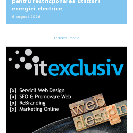
pentru restricționarea utilizării
energiei electrice.
6 august 2026
- Parteneri media -