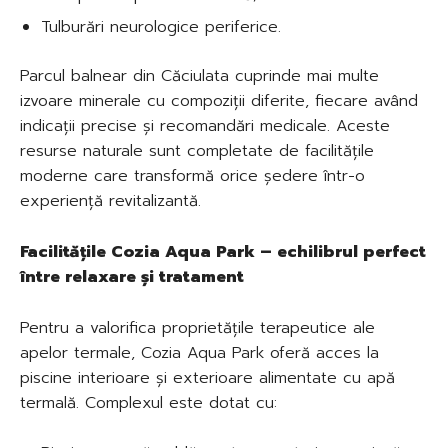
Tulburări neurologice periferice.
Parcul balnear din Căciulata cuprinde mai multe
izvoare minerale cu compoziții diferite, fiecare având
indicații precise și recomandări medicale. Aceste
resurse naturale sunt completate de facilitățile
moderne care transformă orice ședere într-o
experiență revitalizantă.
Facilitățile Cozia Aqua Park – echilibrul perfect
între relaxare și tratament
Pentru a valorifica proprietățile terapeutice ale
apelor termale, Cozia Aqua Park oferă acces la
piscine interioare și exterioare alimentate cu apă
termală. Complexul este dotat cu: