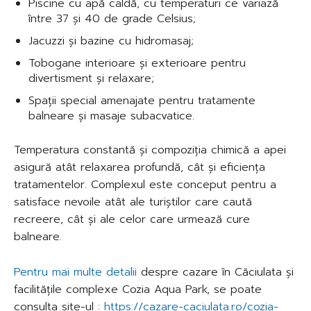
Piscine cu apă caldă, cu temperaturi ce variază
între 37 și 40 de grade Celsius;
Jacuzzi și bazine cu hidromasaj;
Tobogane interioare și exterioare pentru
divertisment și relaxare;
Spații special amenajate pentru tratamente
balneare și masaje subacvatice.
Temperatura constantă și compoziția chimică a apei
asigură atât relaxarea profundă, cât și eficiența
tratamentelor. Complexul este conceput pentru a
satisface nevoile atât ale turiștilor care caută
recreere, cât și ale celor care urmează cure
balneare.
Pentru mai multe detalii
despre cazare în Căciulata și
facilitățile complexe Cozia Aqua Park, se poate
consulta site-ul :
https://cazare-caciulata.ro/cozia-