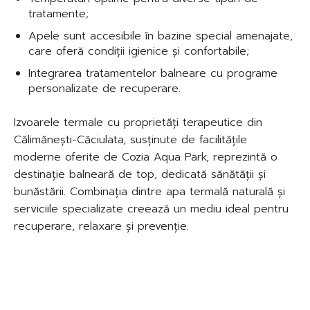
tratamente;
Apele sunt accesibile în bazine special amenajate,
care oferă condiții igienice și confortabile;
Integrarea tratamentelor balneare cu programe
personalizate de recuperare.
Izvoarele termale cu proprietăți terapeutice din
Călimănești-Căciulata, susținute de facilitățile
moderne oferite de Cozia Aqua Park, reprezintă o
destinație balneară de top, dedicată sănătății și
bunăstării. Combinația dintre apa termală naturală și
serviciile specializate creează un mediu ideal pentru
recuperare, relaxare și prevenție.