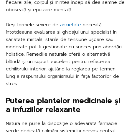
fiecărei zile, corpul și mintea încep să dea semne de
oboseală și epuizare mentală.
Deși formele severe de
anxietate
necesită
întotdeauna evaluarea și ghidajul unui specialist în
sănătate mintală, stările de tensiune ușoare sau
moderate pot fi gestionate cu succes prin abordări
holistice. Remediile naturale oferă o alternativă
blândă și un suport excelent pentru refacerea
echilibrului interior, ajutând la reglarea pe termen
lung a răspunsului organismului în fața factorilor de
stres.
Puterea plantelor medicinale și
a infuziilor relaxante
Natura ne pune la dispoziție o adevărată farmacie
verde dedicată calmării sistemului nervos central.