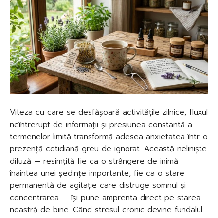
Viteza cu care se desfășoară activitățile zilnice, fluxul
neîntrerupt de informații și presiunea constantă a
termenelor limită transformă adesea anxietatea într-o
prezență cotidiană greu de ignorat. Această neliniște
difuză — resimțită fie ca o strângere de inimă
înaintea unei ședințe importante, fie ca o stare
permanentă de agitație care distruge somnul și
concentrarea — își pune amprenta direct pe starea
noastră de bine. Când stresul cronic devine fundalul