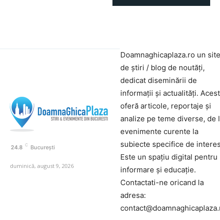
Doamnaghicaplaza.ro un sit
de știri / blog de noutăți,
dedicat diseminării de
informații și actualități. Aces
oferă articole, reportaje și
analize pe teme diverse, de 
evenimente curente la
subiecte specifice de interes
C
24.8
București
Este un spațiu digital pentru
duminică, august 9, 2026
informare și educație.
Contactati-ne oricand la
adresa:
contact@doamnaghicaplaza.