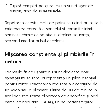
Expiră complet pe gură, cu un sunet ușor de
suspin, timp de
8 secunde
.
Repetarea acestui ciclu de patru sau cinci ori ajută la
oxigenarea corectă a sângelui și transmite inimii
semnalul chimic că se află în deplină siguranță,
scăzând imediat pulsul accelerat.
Mișcarea conștientă și plimbările în
natură
Exercițiile fizice ușoare nu sunt dedicate doar
sănătății musculare, ci reprezintă un pilon esențial
pentru minte. Practicarea regulată a exercițiilor de
tip yoga sau o plimbare zilnică de 30 de minute în
aer liber stimulează eliberarea de endorfine și acid
gama-aminobutiric (GABA), un neurotransmițător