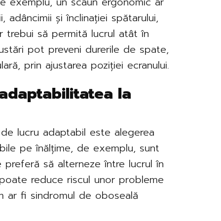
 De exemplu, un scaun ergonomic ar
, adâncimii și înclinației spătarului,
r trebui să permită lucrul atât în
justări pot preveni durerile de spate,
ară, prin ajustarea poziției ecranului.
 adaptabilitatea la
 de lucru adaptabil este alegerea
glabile pe înălțime, de exemplu, sunt
 preferă să alterneze între lucrul în
e poate reduce riscul unor probleme
 ar fi sindromul de oboseală