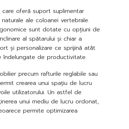
e care oferă suport suplimentar
 naturale ale coloanei vertebrale.
gonomice sunt dotate cu opțiuni de
înclinare al spătarului și chiar a
ort și personalizare ce sprijină atât
re îndelungate de productivitate.
obilier precum rafturile reglabile sau
permit crearea unui spațiu de lucru
voile utilizatorului. Un astfel de
ținerea unui mediu de lucru ordonat,
deoarece permite optimizarea