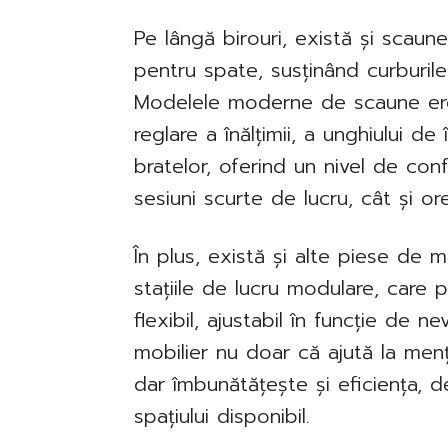
Pe lângă birouri, există și scaun
pentru spate, susținând curburile
Modelele moderne de scaune er
reglare a înălțimii, a unghiului de 
bratelor, oferind un nivel de conf
sesiuni scurte de lucru, cât și o
În plus, există și alte piese de m
stațiile de lucru modulare, care 
flexibil, ajustabil în funcție de ne
mobilier nu doar că ajută la men
dar îmbunătățește și eficiența, 
spațiului disponibil.