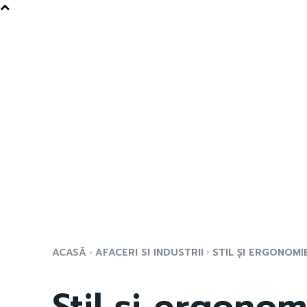
ACASĂ
AFACERI SI INDUSTRII
STIL ȘI ERGONOMIE
Stil și ergonom