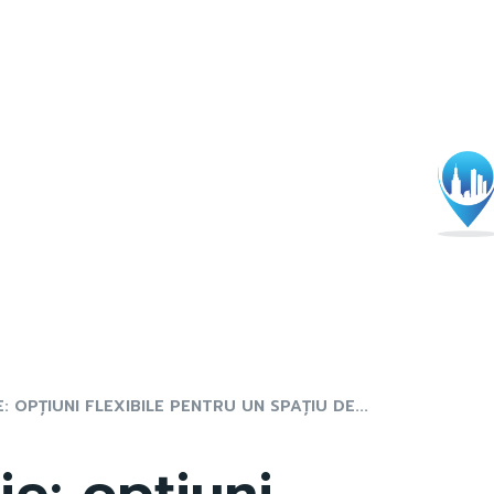
: OPȚIUNI FLEXIBILE PENTRU UN SPAȚIU DE...
ie: opțiuni