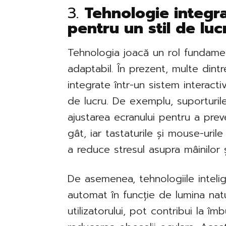
3.
Tehnologie integrat
pentru un stil de lu
Tehnologia joacă un rol fundamen
adaptabil. În prezent, multe dintr
integrate într-un sistem interacti
de lucru. De exemplu, suporturil
ajustarea ecranului pentru a preve
gât, iar tastaturile și mouse-uri
a reduce stresul asupra mâinilor și
De asemenea, tehnologiile intelig
automat în funcție de lumina natu
utilizatorului, pot contribui la îmb