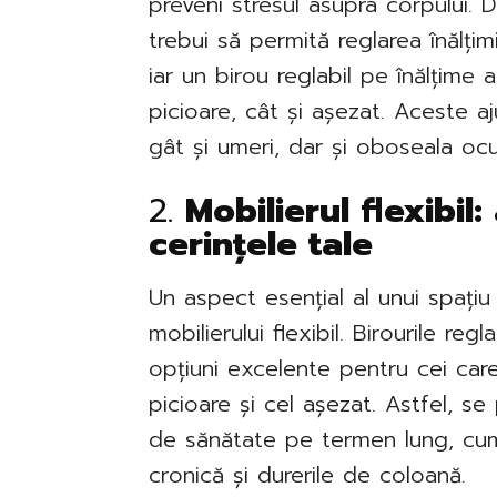
preveni stresul asupra corpului.
trebui să permită reglarea înălțimii
iar un birou reglabil pe înălțime a
picioare, cât și așezat. Aceste a
gât și umeri, dar și oboseala ocul
2.
Mobilierul flexibil:
cerințele tale
Un aspect esențial al unui spațiu
mobilierului flexibil. Birourile re
opțiuni excelente pentru cei care
picioare și cel așezat. Astfel, s
de sănătate pe termen lung, cum
cronică și durerile de coloană.