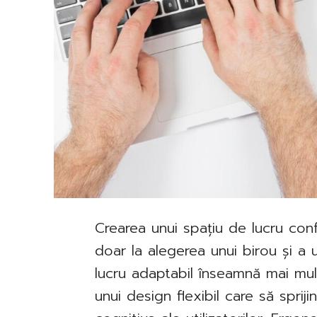
Crearea unui spațiu de lucru conf
doar la alegerea unui birou și a 
lucru adaptabil înseamnă mai mul
unui design flexibil care să spriji