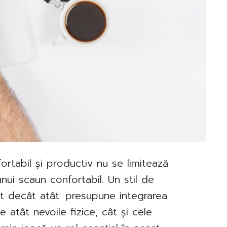
ortabil și productiv nu se limitează
unui scaun confortabil. Un stil de
t decât atât: presupune integrarea
ne atât nevoile fizice, cât și cele