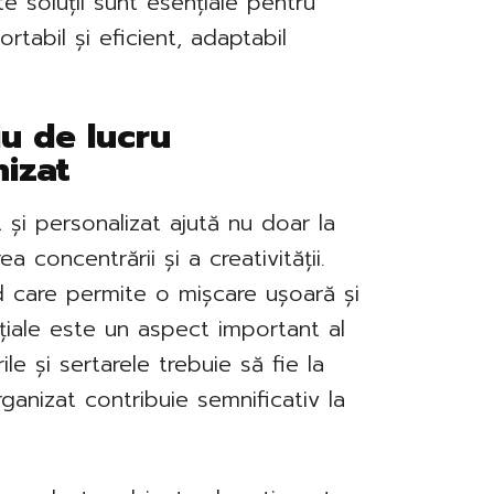
e soluții sunt esențiale pentru
rtabil și eficient, adaptabil
u de lucru
nizat
 și personalizat ajută nu doar la
ea concentrării și a creativității.
d care permite o mișcare ușoară și
țiale este un aspect important al
ile și sertarele trebuie să fie la
ganizat contribuie semnificativ la