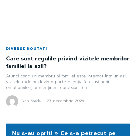
DIVERSE NOUTATI
Care sunt regulile privind vizitele membrilor
familiei la azil?
Atunci când un membru al familiei este internat într-un azil,
vizitele rudelor devin o parte esențială a susținerii
emoționale și a menținerii conexiunii cu...
Dan Bradu
-
23 decembrie 2024
Nu s-au oprit! » Ce s-a petrecut pe