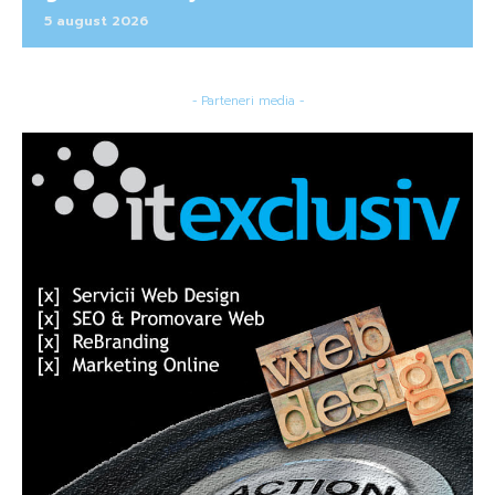
5 august 2026
- Parteneri media -