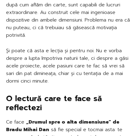
după cum aflăm din carte, sunt capabili de lucruri
extraordinare. Au construit cele mai ingenioase
dispozitive din ambele dimensiuni. Problema nu era că
nu puteau, ci că trebuiau să găsească motivația
potrivită.
Și poate că asta e lecția și pentru noi. Nu e vorba
despre a lupta împotriva naturii tale, ci despre a găsi
acele proiecte, acele pasiuni care te fac să vrei să
sari din pat dimineața, chiar și cu tentația de a mai
dormi cinci minute.
O lectură care te face să
reflectezi
Ce face
„Drumul spre o alta dimensiune” de
Bradu Mihai Dan
să fie special e tocmai asta: te