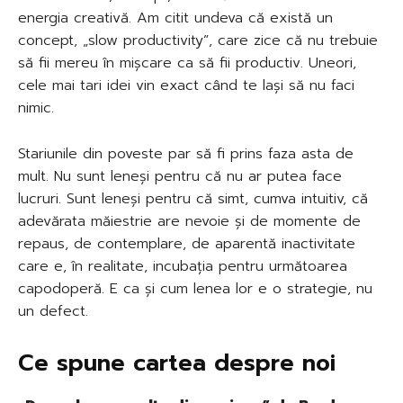
energia creativă. Am citit undeva că există un
concept, „slow productivity”, care zice că nu trebuie
să fii mereu în mișcare ca să fii productiv. Uneori,
cele mai tari idei vin exact când te lași să nu faci
nimic.
Stariunile din poveste par să fi prins faza asta de
mult. Nu sunt leneși pentru că nu ar putea face
lucruri. Sunt leneși pentru că simt, cumva intuitiv, că
adevărata măiestrie are nevoie și de momente de
repaus, de contemplare, de aparentă inactivitate
care e, în realitate, incubația pentru următoarea
capodoperă. E ca și cum lenea lor e o strategie, nu
un defect.
Ce spune cartea despre noi