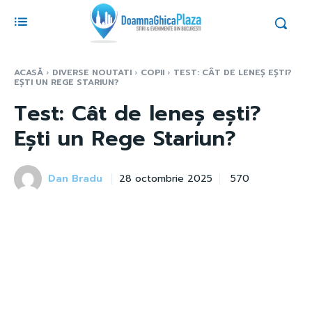
ACASĂ
DIVERSE NOUTATI
COPII
TEST: CÂT DE LENEȘ EȘTI?
EȘTI UN REGE STARIUN?
Test: Cât de leneș ești?
Ești un Rege Stariun?
Dan Bradu
570
28 octombrie 2025