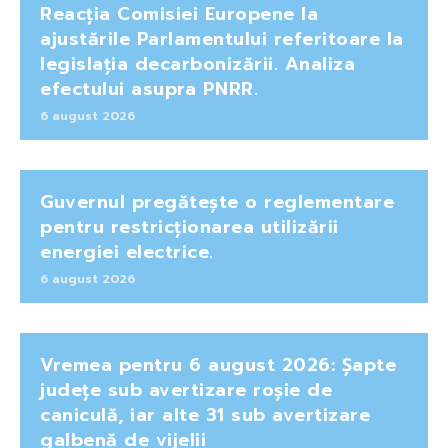
Reacția Comisiei Europene la
ajustările Parlamentului referitoare la
legislația decarbonizării. Analiza
efectului asupra PNRR.
6 august 2026
Guvernul pregătește o reglementare
pentru restricționarea utilizării
energiei electrice.
6 august 2026
Vremea pentru 6 august 2026: Șapte
județe sub avertizare roșie de
caniculă, iar alte 31 sub avertizare
galbenă de vijelii