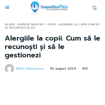
ACASĂ
DIVERSE NOUTATI
COPII
ALERGIILE LA COPII. CUM SĂ
LE RECUNOȘTI ȘI SĂ...
Alergiile la copii. Cum să le
recunoști și să le
gestionezi
Mihai Balaceanu
610
30 august 2024