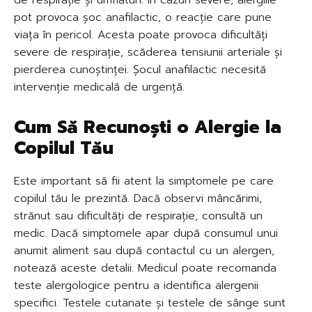
pot provoca șoc anafilactic, o reacție care pune
viața în pericol. Acesta poate provoca dificultăți
severe de respirație, scăderea tensiunii arteriale și
pierderea cunoștinței. Șocul anafilactic necesită
intervenție medicală de urgență.
Cum Să Recunoști o Alergie la
Copilul Tău
Este important să fii atent la simptomele pe care
copilul tău le prezintă. Dacă observi mâncărimi,
strănut sau dificultăți de respirație, consultă un
medic. Dacă simptomele apar după consumul unui
anumit aliment sau după contactul cu un alergen,
notează aceste detalii. Medicul poate recomanda
teste alergologice pentru a identifica alergenii
specifici. Testele cutanate și testele de sânge sunt