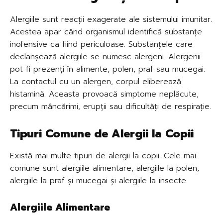
Alergiile sunt reacții exagerate ale sistemului imunitar.
Acestea apar când organismul identifică substanțe
inofensive ca fiind periculoase. Substanțele care
declanșează alergiile se numesc alergeni. Alergenii
pot fi prezenți în alimente, polen, praf sau mucegai.
La contactul cu un alergen, corpul eliberează
histamină. Aceasta provoacă simptome neplăcute,
precum mâncărimi, erupții sau dificultăți de respirație.
Tipuri Comune de Alergii la Copii
Există mai multe tipuri de alergii la copii. Cele mai
comune sunt alergiile alimentare, alergiile la polen,
alergiile la praf și mucegai și alergiile la insecte.
Alergiile Alimentare