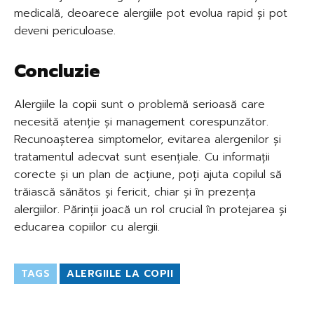
medicală, deoarece alergiile pot evolua rapid și pot
deveni periculoase.
Concluzie
Alergiile la copii sunt o problemă serioasă care
necesită atenție și management corespunzător.
Recunoașterea simptomelor, evitarea alergenilor și
tratamentul adecvat sunt esențiale. Cu informații
corecte și un plan de acțiune, poți ajuta copilul să
trăiască sănătos și fericit, chiar și în prezența
alergiilor. Părinții joacă un rol crucial în protejarea și
educarea copiilor cu alergii.
TAGS
ALERGIILE LA COPII