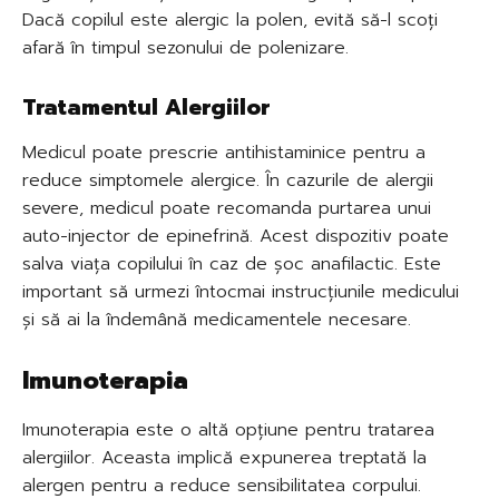
Dacă copilul este alergic la polen, evită să-l scoți
afară în timpul sezonului de polenizare.
Tratamentul Alergiilor
Medicul poate prescrie antihistaminice pentru a
reduce simptomele alergice. În cazurile de alergii
severe, medicul poate recomanda purtarea unui
auto-injector de epinefrină. Acest dispozitiv poate
salva viața copilului în caz de șoc anafilactic. Este
important să urmezi întocmai instrucțiunile medicului
și să ai la îndemână medicamentele necesare.
Imunoterapia
Imunoterapia este o altă opțiune pentru tratarea
alergiilor. Aceasta implică expunerea treptată la
alergen pentru a reduce sensibilitatea corpului.