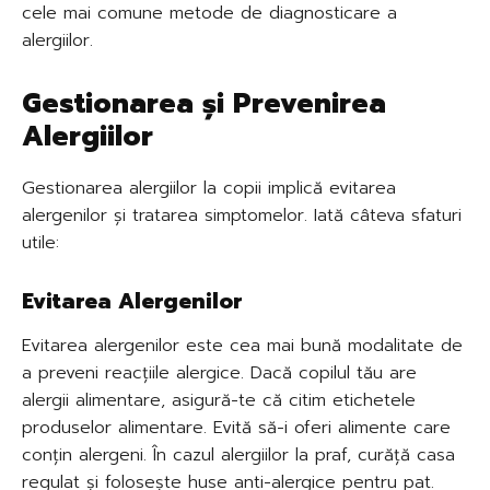
cele mai comune metode de diagnosticare a
alergiilor.
Gestionarea și Prevenirea
Alergiilor
Gestionarea alergiilor la copii implică evitarea
alergenilor și tratarea simptomelor. Iată câteva sfaturi
utile:
Evitarea Alergenilor
Evitarea alergenilor este cea mai bună modalitate de
a preveni reacțiile alergice. Dacă copilul tău are
alergii alimentare, asigură-te că citim etichetele
produselor alimentare. Evită să-i oferi alimente care
conțin alergeni. În cazul alergiilor la praf, curăță casa
regulat și folosește huse anti-alergice pentru pat.