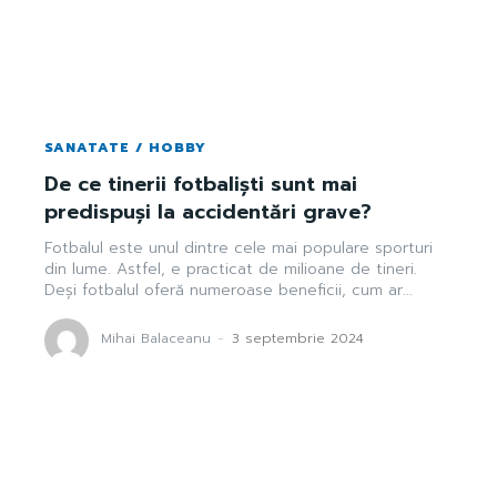
SANATATE / HOBBY
De ce tinerii fotbaliști sunt mai
predispuși la accidentări grave?
Fotbalul este unul dintre cele mai populare sporturi
din lume. Astfel, e practicat de milioane de tineri.
Deși fotbalul oferă numeroase beneficii, cum ar...
Mihai Balaceanu
-
3 septembrie 2024