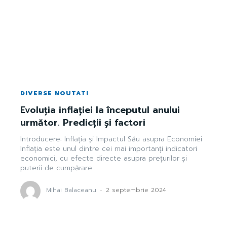
DIVERSE NOUTATI
Evoluția inflației la începutul anului
următor. Predicții și factori
Introducere: Inflația și Impactul Său asupra Economiei
Inflația este unul dintre cei mai importanți indicatori
economici, cu efecte directe asupra prețurilor și
puterii de cumpărare....
Mihai Balaceanu
-
2 septembrie 2024