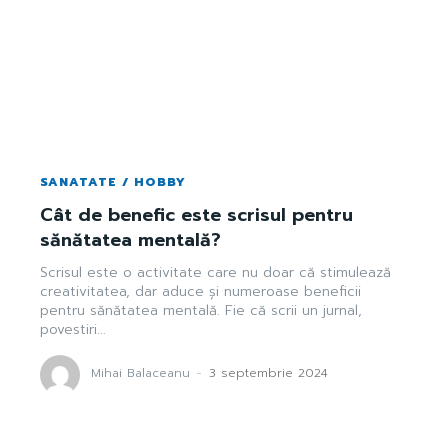
SANATATE / HOBBY
Cât de benefic este scrisul pentru
sănătatea mentală?
Scrisul este o activitate care nu doar că stimulează
creativitatea, dar aduce și numeroase beneficii
pentru sănătatea mentală. Fie că scrii un jurnal,
povestiri...
Mihai Balaceanu
-
3 septembrie 2024