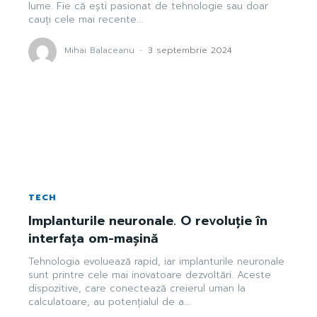
lume. Fie că ești pasionat de tehnologie sau doar
cauți cele mai recente...
Mihai Balaceanu
-
3 septembrie 2024
TECH
Implanturile neuronale. O revoluție în
interfața om-mașină
Tehnologia evoluează rapid, iar implanturile neuronale
sunt printre cele mai inovatoare dezvoltări. Aceste
dispozitive, care conectează creierul uman la
calculatoare, au potențialul de a...