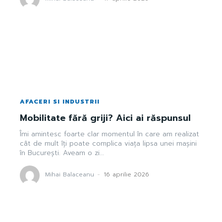
AFACERI SI INDUSTRII
Mobilitate fără griji? Aici ai răspunsul
Îmi amintesc foarte clar momentul în care am realizat
cât de mult îți poate complica viața lipsa unei mașini
în București. Aveam o zi...
Mihai Balaceanu
-
16 aprilie 2026