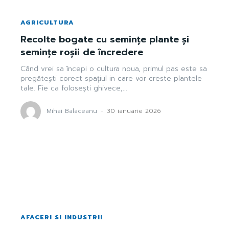
AGRICULTURA
Recolte bogate cu semințe plante și
semințe roșii de încredere
Când vrei sa începi o cultura noua, primul pas este sa
pregătești corect spațiul in care vor creste plantele
tale. Fie ca folosești ghivece,...
Mihai Balaceanu
-
30 ianuarie 2026
AFACERI SI INDUSTRII