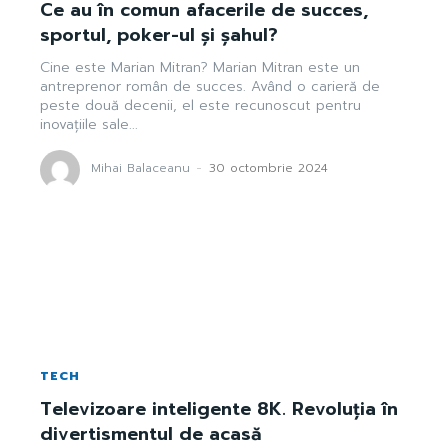
Ce au în comun afacerile de succes,
sportul, poker-ul și șahul?
Cine este Marian Mitran? Marian Mitran este un
antreprenor român de succes. Având o carieră de
peste două decenii, el este recunoscut pentru
inovațiile sale...
Mihai Balaceanu
-
30 octombrie 2024
TECH
Televizoare inteligente 8K. Revoluția în
divertismentul de acasă