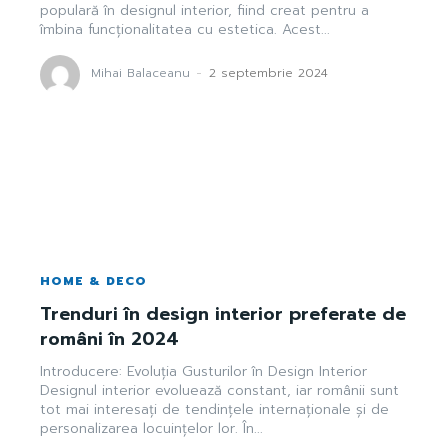
populară în designul interior, fiind creat pentru a
îmbina funcționalitatea cu estetica. Acest...
Mihai Balaceanu
-
2 septembrie 2024
HOME & DECO
Trenduri în design interior preferate de
români în 2024
Introducere: Evoluția Gusturilor în Design Interior
Designul interior evoluează constant, iar românii sunt
tot mai interesați de tendințele internaționale și de
personalizarea locuințelor lor. În...