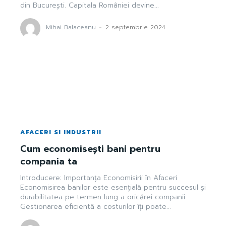
din București. Capitala României devine...
Mihai Balaceanu
-
2 septembrie 2024
AFACERI SI INDUSTRII
Cum economisești bani pentru
compania ta
Introducere: Importanța Economisirii în Afaceri
Economisirea banilor este esențială pentru succesul și
durabilitatea pe termen lung a oricărei companii.
Gestionarea eficientă a costurilor îți poate...