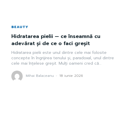
BEAUTY
Hidratarea pielii — ce înseamnă cu
adevărat și de ce o faci greșit
Hidratarea pielii este unul dintre cele mai folosite
concepte în îngrijirea tenului și, paradoxal, unul dintre
cele mai înțelese greșit. Mulți oameni cred că...
Mihai Balaceanu
-
18 iunie 2026