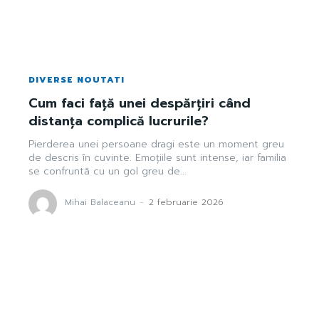
DIVERSE NOUTATI
Cum faci față unei despărțiri când
distanța complică lucrurile?
Pierderea unei persoane dragi este un moment greu
de descris în cuvinte. Emoțiile sunt intense, iar familia
se confruntă cu un gol greu de...
Mihai Balaceanu
-
2 februarie 2026