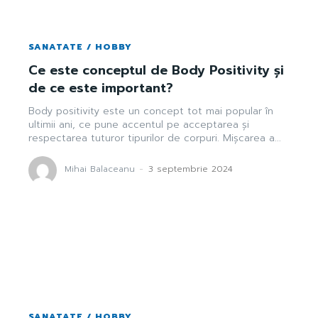
SANATATE / HOBBY
Ce este conceptul de Body Positivity și
de ce este important?
Body positivity este un concept tot mai popular în
ultimii ani, ce pune accentul pe acceptarea și
respectarea tuturor tipurilor de corpuri. Mișcarea a...
Mihai Balaceanu
-
3 septembrie 2024
SANATATE / HOBBY