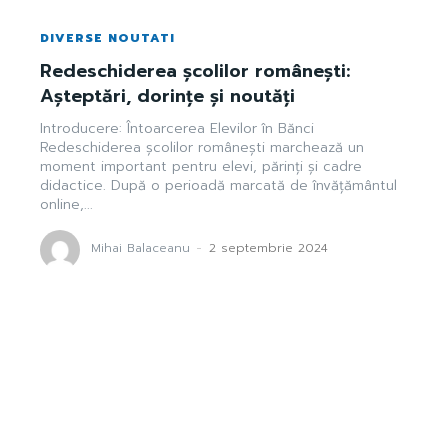
DIVERSE NOUTATI
Redeschiderea școlilor românești:
Așteptări, dorințe și noutăți
Introducere: Întoarcerea Elevilor în Bănci
Redeschiderea școlilor românești marchează un
moment important pentru elevi, părinți și cadre
didactice. După o perioadă marcată de învățământul
online,...
Mihai Balaceanu
-
2 septembrie 2024