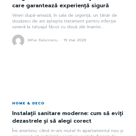
care garantează experiență sigură
Vineri după-amiază, în sala de urgență, un tânăr de
douăzeci de ani aștepta tratament pentru infecție
severă la tatuajul făcut cu două zile înainte....
Mihai Balaceanu
-
19 mai 2026
HOME & DECO
Instalații sanitare moderne: cum să eviți
dezastrele și să alegi corect
Îmi amintesc când m-am mutat în apartamentul nou și