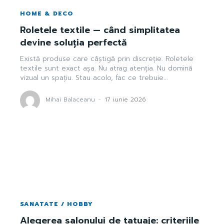
HOME & DECO
Roletele textile — când simplitatea
devine soluția perfectă
Există produse care câștigă prin discreție. Roletele
textile sunt exact așa. Nu atrag atenția. Nu domină
vizual un spațiu. Stau acolo, fac ce trebuie...
Mihai Balaceanu
-
17 iunie 2026
SANATATE / HOBBY
Alegerea salonului de tatuaje: criteriile