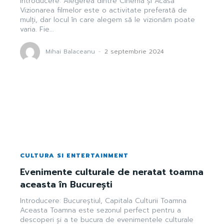
Introducere: Alegerea dintre Cinema și Acasă
Vizionarea filmelor este o activitate preferată de
mulți, dar locul în care alegem să le vizionăm poate
varia. Fie...
Mihai Balaceanu
-
2 septembrie 2024
CULTURA SI ENTERTAINMENT
Evenimente culturale de neratat toamna
aceasta în București
Introducere: Bucureștiul, Capitala Culturii Toamna
Aceasta Toamna este sezonul perfect pentru a
descoperi și a te bucura de evenimentele culturale