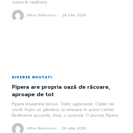
viziuni în realitate...
Mihai Balaceanu
-
29 iulie 2026
DIVERSE NOUTATI
Pipera are propria oază de răcoare,
aproape de tot
Pipera înseamnă birouri. Trafic aglomerat. Clădiri de
sticlă. Puțini se gândesc la relaxare în acest cartier.
Realitatea ascunde, însă, o surpriză. O piscina Pipera...
Mihai Balaceanu
-
26 iulie 2026