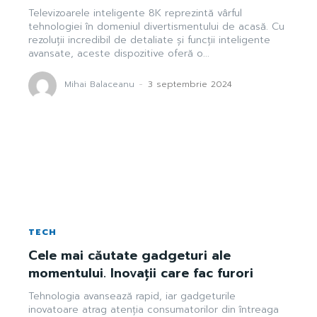
Televizoarele inteligente 8K reprezintă vârful
tehnologiei în domeniul divertismentului de acasă. Cu
rezoluții incredibil de detaliate și funcții inteligente
avansate, aceste dispozitive oferă o...
Mihai Balaceanu
-
3 septembrie 2024
TECH
Cele mai căutate gadgeturi ale
momentului. Inovații care fac furori
Tehnologia avansează rapid, iar gadgeturile
inovatoare atrag atenția consumatorilor din întreaga