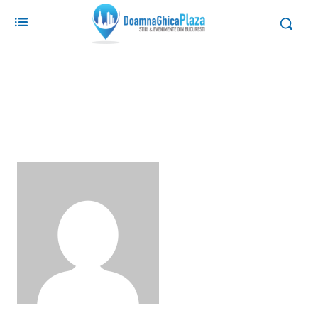
Articole scrise de autorul
Mihai Balaceanu