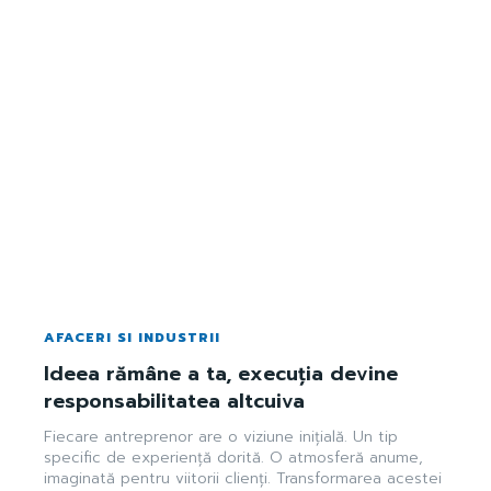
AFACERI SI INDUSTRII
Ideea rămâne a ta, execuția devine
responsabilitatea altcuiva
Fiecare antreprenor are o viziune inițială. Un tip
specific de experiență dorită. O atmosferă anume,
imaginată pentru viitorii clienți. Transformarea acestei