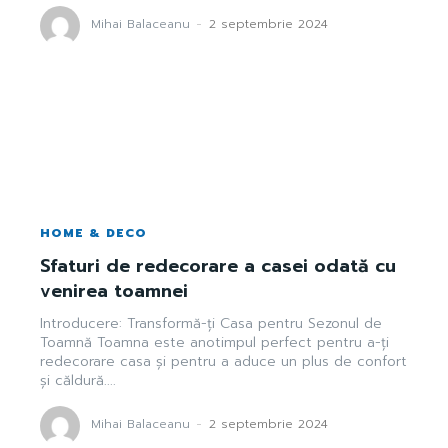
Mihai Balaceanu
-
2 septembrie 2024
HOME & DECO
Sfaturi de redecorare a casei odată cu
venirea toamnei
Introducere: Transformă-ți Casa pentru Sezonul de
Toamnă Toamna este anotimpul perfect pentru a-ți
redecorare casa și pentru a aduce un plus de confort
și căldură....
Mihai Balaceanu
-
2 septembrie 2024