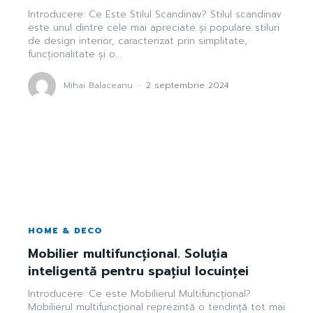
Introducere: Ce Este Stilul Scandinav? Stilul scandinav
este unul dintre cele mai apreciate și populare stiluri
de design interior, caracterizat prin simplitate,
funcționalitate și o...
Mihai Balaceanu
-
2 septembrie 2024
HOME & DECO
Mobilier multifuncțional. Soluția
inteligentă pentru spațiul locuinței
Introducere: Ce este Mobilierul Multifuncțional?
Mobilierul multifuncțional reprezintă o tendință tot mai