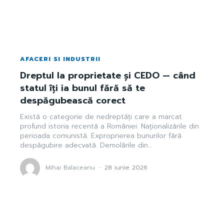
AFACERI SI INDUSTRII
Dreptul la proprietate și CEDO — când
statul îți ia bunul fără să te
despăgubească corect
Există o categorie de nedreptăți care a marcat
profund istoria recentă a României. Naționalizările din
perioada comunistă. Exproprierea bunurilor fără
despăgubire adecvată. Demolările din...
Mihai Balaceanu
-
28 iunie 2026