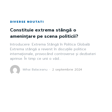
DIVERSE NOUTATI
Constituie extrema stângă o
amenințare pe scena politicii?
Introducere: Extrema Stângă în Politica Globală
Extrema stângă a revenit în discuțiile politice
internaționale, provocând controverse și dezbateri
aprinse. În timp ce unii o văd...
Mihai Balaceanu
-
2 septembrie 2024