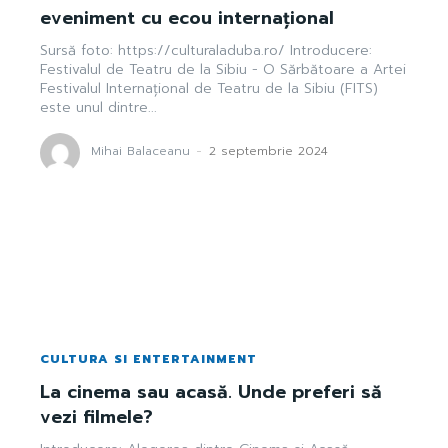
eveniment cu ecou internațional
Sursă foto: https://culturaladuba.ro/ Introducere:
Festivalul de Teatru de la Sibiu - O Sărbătoare a Artei
Festivalul Internațional de Teatru de la Sibiu (FITS)
este unul dintre...
Mihai Balaceanu
-
2 septembrie 2024
CULTURA SI ENTERTAINMENT
La cinema sau acasă. Unde preferi să
vezi filmele?