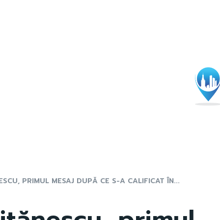
CU, PRIMUL MESAJ DUPĂ CE S-A CALIFICAT ÎN...
tănescu, primul