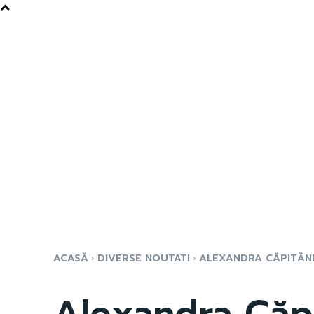
ACASĂ
DIVERSE NOUTATI
ALEXANDRA CĂPITĂNES
Alexandra Căpi