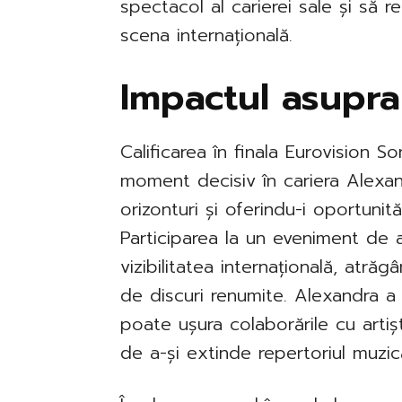
spectacol al carierei sale și să
scena internațională.
Impactul asupra
Calificarea în finala Eurovision
moment decisiv în cariera Alexan
orizonturi și oferindu-i oportunită
Participarea la un eveniment de
vizibilitatea internațională, atră
de discuri renumite. Alexandra a
poate ușura colaborările cu artiș
de a-și extinde repertoriul muzica