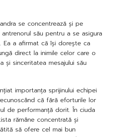
xandra se concentrează și pe
 antrenorul său pentru a se asigura
ă. Ea a afirmat că își dorește ca
ungă direct la inimile celor care o
 și sinceritatea mesajului său
iat importanța sprijinului echipei
recunoscând că fără eforturile lor
ul de performanță dorit. În ciuda
artista rămâne concentrată și
ătită să ofere cel mai bun