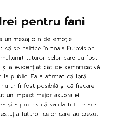
rei pentru fani
s un mesaj plin de emoție
t să se califice în finala Eurovision
mulțumit tuturor celor care au fost
e și a evidențiat cât de semnificativă
e la public. Ea a afirmat că fără
 nu ar fi fost posibilă și că fiecare
ut un impact major asupra ei.
ea și a promis că va da tot ce are
restația tuturor celor care au crezut