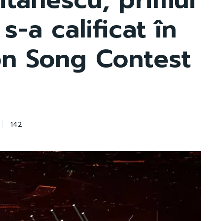
-a calificat în
ion Song Contest
142