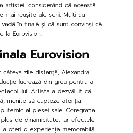
 a artistei, considerând că această
 mai reușite ale serii. Mulți au
vadă în finală și că sunt convinși că
 la Eurovision.
inala Eurovision
 câteva zile distanță, Alexandra
ducție lucrează din greu pentru a
ctacolului. Artista a dezvăluit că
nă, menite să capteze atenția
 puternic al piesei sale. Coregrafia
 plus de dinamicitate, iar efectele
ru a oferi o experiență memorabilă