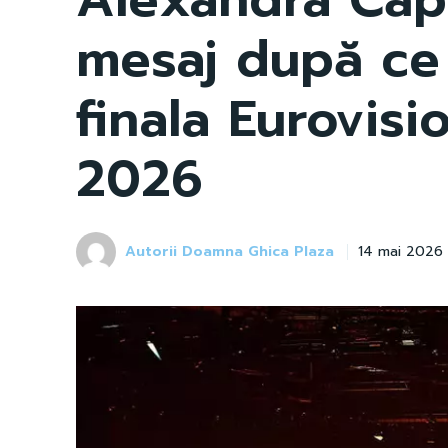
mesaj după ce s
finala Eurovis
2026
Autorii Doamna Ghica Plaza
14 mai 2026