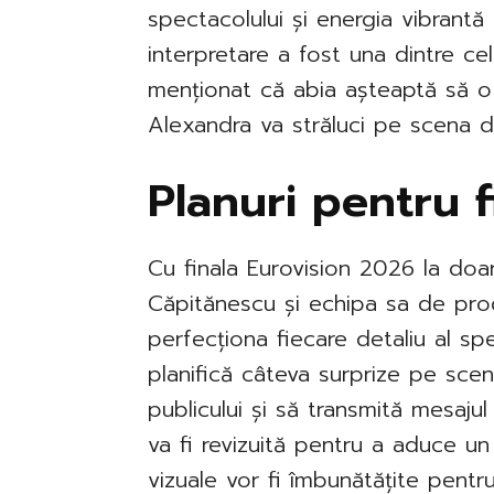
spectacolului și energia vibrantă
interpretare a fost una dintre cele
menționat că abia așteaptă să o 
Alexandra va străluci pe scena de
Planuri pentru f
Cu finala Eurovision 2026 la doar
Căpitănescu și echipa sa de pro
perfecționa fiecare detaliu al spe
planifică câteva surprize pe sce
publicului și să transmită mesajul
va fi revizuită pentru a aduce un
vizuale vor fi îmbunătățite pent