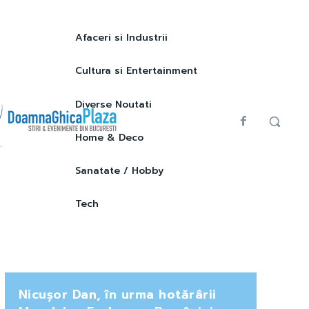
Afaceri si Industrii
Cultura si Entertainment
Diverse Noutati
Home & Deco
Sanatate / Hobby
Tech
Nicușor Dan, în urma hotărârii