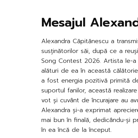
Mesajul Alexand
Alexandra Căpitănescu a transmi
susținătorilor săi, după ce a reuși
Song Contest 2026. Artista le-a 
alături de ea în această călători
a fost energia pozitivă primită d
suportul fanilor, această realizare
vot și cuvânt de încurajare au av
Alexandra și-a exprimat aprecier
mai bun în finală, dedicându-și p
în ea încă de la început.