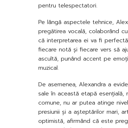
pentru telespectatori.
Pe lângă aspectele tehnice, Ale
pregătirea vocală, colaborând cu
că interpretarea ei va fi perfect
fiecare notă și fiecare vers să aj
ascultă, punând accent pe emoția
muzical.
De asemenea, Alexandra a evidenț
sale în această etapă esențială, 
comune, nu ar putea atinge nivel
presiunii și a așteptărilor mari, 
optimistă, afirmând că este preg