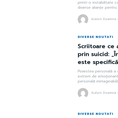
printr-o instabilitate
diverse alianțe pentru 
Autorii Doamna 
DIVERSE NOUTATI
Scriitoare ce 
prin suicid: „
este specifică 
Povestea personală a a
extrem de emoționante 
personală inimaginabilă,
Autorii Doamna 
DIVERSE NOUTATI