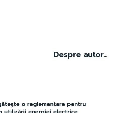
Despre autor...
gătește o reglementare pentru
 utilizării energiei electrice.