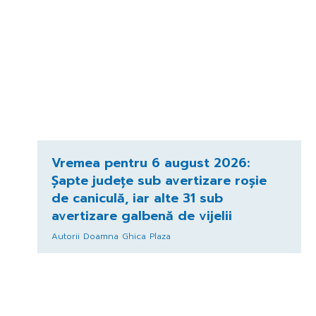
Vremea pentru 6 august 2026:
Șapte județe sub avertizare roșie
de caniculă, iar alte 31 sub
avertizare galbenă de vijelii
Autorii Doamna Ghica Plaza