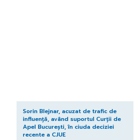
Sorin Blejnar, acuzat de trafic de
influență, având suportul Curții de
Apel București, în ciuda deciziei
recente a CJUE