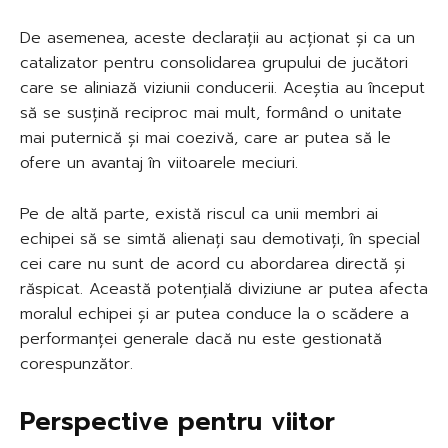
De asemenea, aceste declarații au acționat și ca un
catalizator pentru consolidarea grupului de jucători
care se aliniază viziunii conducerii. Aceștia au început
să se susțină reciproc mai mult, formând o unitate
mai puternică și mai coezivă, care ar putea să le
ofere un avantaj în viitoarele meciuri.
Pe de altă parte, există riscul ca unii membri ai
echipei să se simtă alienați sau demotivați, în special
cei care nu sunt de acord cu abordarea directă și
răspicat. Această potențială diviziune ar putea afecta
moralul echipei și ar putea conduce la o scădere a
performanței generale dacă nu este gestionată
corespunzător.
Perspective pentru viitor