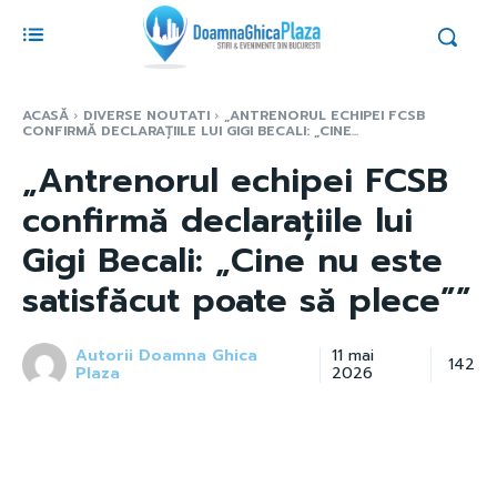
ACASĂ
DIVERSE NOUTATI
„ANTRENORUL ECHIPEI FCSB
CONFIRMĂ DECLARAȚIILE LUI GIGI BECALI: „CINE...
„Antrenorul echipei FCSB
confirmă declarațiile lui
Gigi Becali: „Cine nu este
satisfăcut poate să plece””
Autorii Doamna Ghica
11 mai
142
Plaza
2026