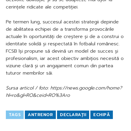
cerințele ridicate ale competiției.
Pe termen lung, succesul acestei strategii depinde
de abilitatea echipei de a transforma provocările
actuale în oportunități de creștere și de a construi o
identitate solidă și respectată în fotbalul românesc.
FCSB își propune să devină un model de succes și
profesionalism, iar acest obiectiv ambițios necesită o
viziune clară și un angajament comun din partea
tuturor membrilor săi.
Sursa articol / foto: https://news.google.com/home?
hl=ro&gl=RO&ceid=RO%3Aro
TAGS
ANTRENOR
DECLARAȚII
ECHIPĂ