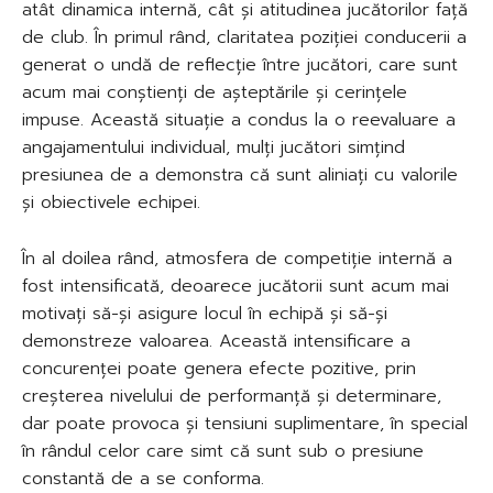
atât dinamica internă, cât și atitudinea jucătorilor față
de club. În primul rând, claritatea poziției conducerii a
generat o undă de reflecție între jucători, care sunt
acum mai conștienți de așteptările și cerințele
impuse. Această situație a condus la o reevaluare a
angajamentului individual, mulți jucători simțind
presiunea de a demonstra că sunt aliniați cu valorile
și obiectivele echipei.
În al doilea rând, atmosfera de competiție internă a
fost intensificată, deoarece jucătorii sunt acum mai
motivați să-și asigure locul în echipă și să-și
demonstreze valoarea. Această intensificare a
concurenței poate genera efecte pozitive, prin
creșterea nivelului de performanță și determinare,
dar poate provoca și tensiuni suplimentare, în special
în rândul celor care simt că sunt sub o presiune
constantă de a se conforma.