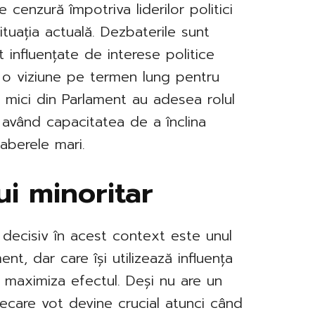
e cenzură împotriva liderilor politici
ituația actuală. Dezbaterile sunt
nt influențate de interese politice
o viziune pe termen lung pentru
le mici din Parlament au adesea rolul
, având capacitatea de a înclina
taberele mari.
ui minoritar
l decisiv în acest context este unul
t, dar care își utilizează influența
i maximiza efectul. Deși nu are un
ecare vot devine crucial atunci când