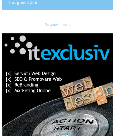
7 august 2026
- Parteneri media -