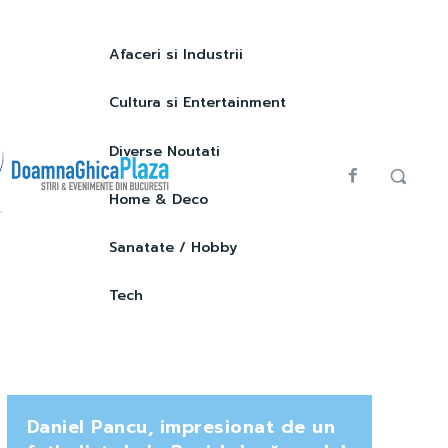
Afaceri si Industrii
Cultura si Entertainment
Diverse Noutati
Home & Deco
Sanatate / Hobby
Tech
Daniel Pancu, impresionat de un