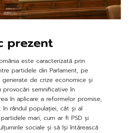
ic prezent
România este caracterizată prin
între partidele din Parlament, pe
ale generate de crize economice și
u provocări semnificative în
rea în aplicare a reformelor promise,
 în rândul populației, cât și al
, partidele mari, cum ar fi PSD și
umirile sociale și să își întărească