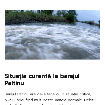
Situația curentă la barajul
Paltinu
Barajul Paltinu are de-a face cu o situație critică,
nivelul apei fiind mult peste limitele normale. Debitul