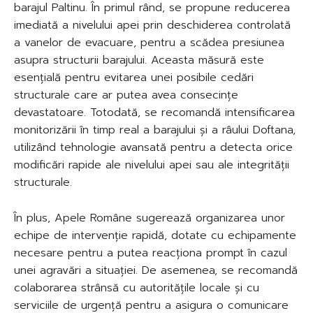
barajul Paltinu. În primul rând, se propune reducerea
imediată a nivelului apei prin deschiderea controlată
a vanelor de evacuare, pentru a scădea presiunea
asupra structurii barajului. Aceasta măsură este
esențială pentru evitarea unei posibile cedări
structurale care ar putea avea consecințe
devastatoare. Totodată, se recomandă intensificarea
monitorizării în timp real a barajului și a râului Doftana,
utilizând tehnologie avansată pentru a detecta orice
modificări rapide ale nivelului apei sau ale integrității
structurale.
În plus, Apele Române sugerează organizarea unor
echipe de intervenție rapidă, dotate cu echipamente
necesare pentru a putea reacționa prompt în cazul
unei agravări a situației. De asemenea, se recomandă
colaborarea strânsă cu autoritățile locale și cu
serviciile de urgență pentru a asigura o comunicare