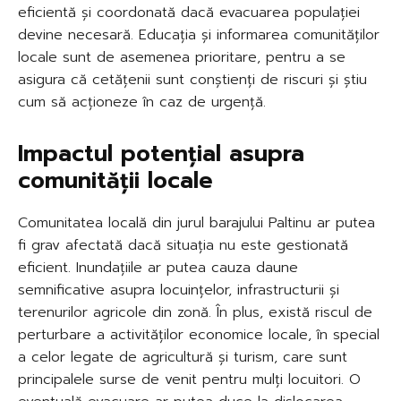
eficientă și coordonată dacă evacuarea populației
devine necesară. Educația și informarea comunităților
locale sunt de asemenea prioritare, pentru a se
asigura că cetățenii sunt conștienți de riscuri și știu
cum să acționeze în caz de urgență.
Impactul potențial asupra
comunității locale
Comunitatea locală din jurul barajului Paltinu ar putea
fi grav afectată dacă situația nu este gestionată
eficient. Inundațiile ar putea cauza daune
semnificative asupra locuințelor, infrastructurii și
terenurilor agricole din zonă. În plus, există riscul de
perturbare a activităților economice locale, în special
a celor legate de agricultură și turism, care sunt
principalele surse de venit pentru mulți locuitori. O