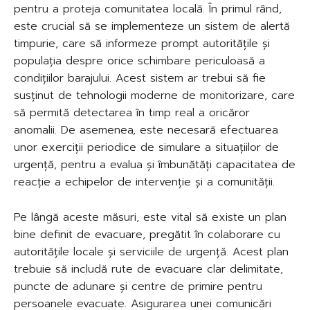
pentru a proteja comunitatea locală. În primul rând,
este crucial să se implementeze un sistem de alertă
timpurie, care să informeze prompt autoritățile și
populația despre orice schimbare periculoasă a
condițiilor barajului. Acest sistem ar trebui să fie
susținut de tehnologii moderne de monitorizare, care
să permită detectarea în timp real a oricăror
anomalii. De asemenea, este necesară efectuarea
unor exerciții periodice de simulare a situațiilor de
urgență, pentru a evalua și îmbunătăți capacitatea de
reacție a echipelor de intervenție și a comunității.
Pe lângă aceste măsuri, este vital să existe un plan
bine definit de evacuare, pregătit în colaborare cu
autoritățile locale și serviciile de urgență. Acest plan
trebuie să includă rute de evacuare clar delimitate,
puncte de adunare și centre de primire pentru
persoanele evacuate. Asigurarea unei comunicări