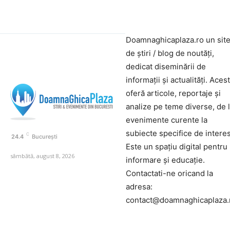
Doamnaghicaplaza.ro un sit
de știri / blog de noutăți,
dedicat diseminării de
informații și actualități. Aces
oferă articole, reportaje și
analize pe teme diverse, de 
evenimente curente la
subiecte specifice de interes
C
24.4
București
Este un spațiu digital pentru
sâmbătă, august 8, 2026
informare și educație.
Contactati-ne oricand la
adresa:
contact@doamnaghicaplaza.