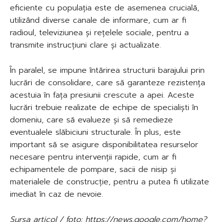
eficiente cu populația este de asemenea crucială,
utilizând diverse canale de informare, cum ar fi
radioul, televiziunea și rețelele sociale, pentru a
transmite instrucțiuni clare și actualizate.
În paralel, se impune întărirea structurii barajului prin
lucrări de consolidare, care să garanteze rezistența
acestuia în fața presiunii crescute a apei. Aceste
lucrări trebuie realizate de echipe de specialiști în
domeniu, care să evalueze și să remedieze
eventualele slăbiciuni structurale. În plus, este
important să se asigure disponibilitatea resurselor
necesare pentru intervenții rapide, cum ar fi
echipamentele de pompare, sacii de nisip și
materialele de construcție, pentru a putea fi utilizate
imediat în caz de nevoie.
Sursa articol / foto: https://news.google.com/home?