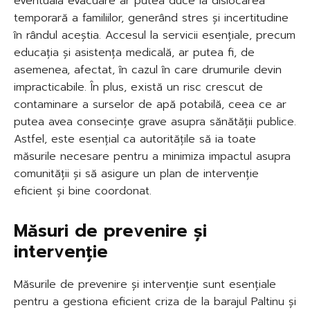
eventuală evacuare ar putea duce la dislocarea
temporară a familiilor, generând stres și incertitudine
în rândul aceștia. Accesul la servicii esențiale, precum
educația și asistența medicală, ar putea fi, de
asemenea, afectat, în cazul în care drumurile devin
impracticabile. În plus, există un risc crescut de
contaminare a surselor de apă potabilă, ceea ce ar
putea avea consecințe grave asupra sănătății publice.
Astfel, este esențial ca autoritățile să ia toate
măsurile necesare pentru a minimiza impactul asupra
comunității și să asigure un plan de intervenție
eficient și bine coordonat.
Măsuri de prevenire și
intervenție
Măsurile de prevenire și intervenție sunt esențiale
pentru a gestiona eficient criza de la barajul Paltinu și