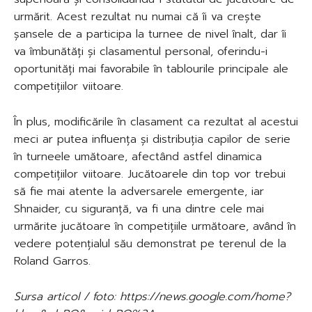
urmărit. Acest rezultat nu numai că îi va crește
șansele de a participa la turnee de nivel înalt, dar îi
va îmbunătăți și clasamentul personal, oferindu-i
oportunități mai favorabile în tablourile principale ale
competițiilor viitoare.
În plus, modificările în clasament ca rezultat al acestui
meci ar putea influența și distribuția capilor de serie
în turneele umătoare, afectând astfel dinamica
competițiilor viitoare. Jucătoarele din top vor trebui
să fie mai atente la adversarele emergente, iar
Shnaider, cu siguranță, va fi una dintre cele mai
urmărite jucătoare în competițiile următoare, având în
vedere potențialul său demonstrat pe terenul de la
Roland Garros.
Sursa articol / foto: https://news.google.com/home?