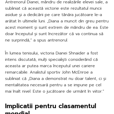
Antrenorul Dianei, mândru de realizările elevei sale, a
subliniat că această victorie este rezultatul muncii
asidue și a dedicării pe care tânăra jucătoare le-a
arătat în ultimele luni. „Diana a muncit din greu pentru
acest moment și sunt extrem de mândru de ea. Este
doar începutul și sunt încrezător că va continua să
ne surprindă,” a spus antrenorul.
În lumea tenisului, victoria Dianei Shnaider a fost
intens discutată, mulți specialiști considerând că
aceasta ar putea marca începutul unei cariere
remarcabile. Analistul sportiv John McEnroe a
subliniat că „Diana a demonstrat nu doar talent, ci și
mentalitatea necesară pentru a se impune pe cel
mai înalt nivel. Este o jucătoare de urmărit în viitor.”
Implicatii pentru clasamentul
mondial