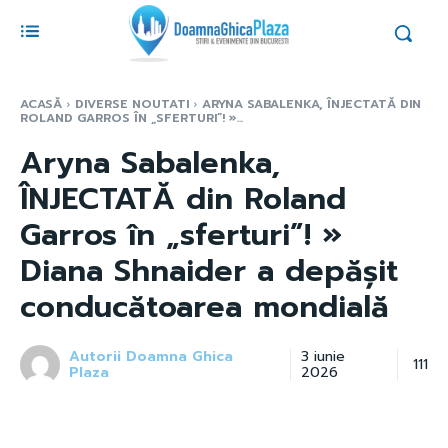
ACASĂ
DIVERSE NOUTATI
ARYNA SABALENKA, ÎNJECTATĂ DIN
ROLAND GARROS ÎN „SFERTURI”! »...
Aryna Sabalenka,
ÎNJECTATĂ din Roland
Garros în „sferturi”! »
Diana Shnaider a depășit
conducătoarea mondială
Autorii Doamna Ghica
3 iunie
111
Plaza
2026