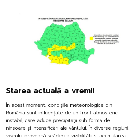
Starea actuală a vremii
În acest moment, condițiile meteorologice din
România sunt influențate de un front atmosferic
instabil, care aduce precipitații sub formă de
ninsoare și intensificări ale vântului. În diverse regiuni,
viscolul provoacă scăderea vizibilității și acumularea