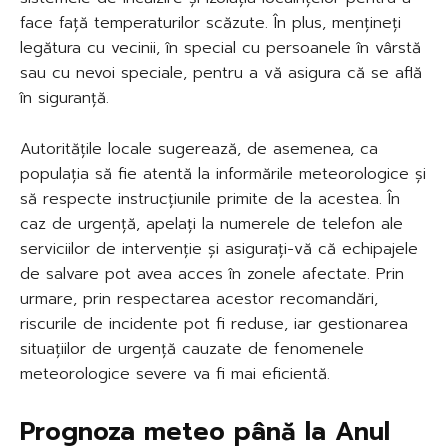
face față temperaturilor scăzute. În plus, mențineți
legătura cu vecinii, în special cu persoanele în vârstă
sau cu nevoi speciale, pentru a vă asigura că se află
în siguranță.
Autoritățile locale sugerează, de asemenea, ca
populația să fie atentă la informările meteorologice și
să respecte instrucțiunile primite de la acestea. În
caz de urgență, apelați la numerele de telefon ale
serviciilor de intervenție și asigurați-vă că echipajele
de salvare pot avea acces în zonele afectate. Prin
urmare, prin respectarea acestor recomandări,
riscurile de incidente pot fi reduse, iar gestionarea
situațiilor de urgență cauzate de fenomenele
meteorologice severe va fi mai eficientă.
Prognoza meteo până la Anul