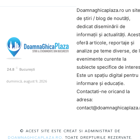
Doamnaghicaplaza.ro un sit
de știri / blog de noutăți,
dedicat diseminării de
informații și actualități. Aces
oferă articole, reportaje și
analize pe teme diverse, de 
evenimente curente la
subiecte specifice de interes
C
24.8
București
Este un spațiu digital pentru
duminică, august 9, 2026
informare și educație.
Contactati-ne oricand la
adresa:
contact@doamnaghicaplaza.
© ACEST SITE ESTE CREAT SI ADMINISTRAT DE
DOAMNAGHICAPLAZA.RO
. TOATE DREPTURILE REZERVATE.