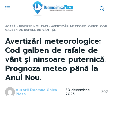
ACASĂ
DIVERSE NOUTATI
AVERTIZĂRI METEOROLOGICE: COD
GALBEN DE RAFALE DE VÂNT ȘI...
Avertizări meteorologice:
Cod galben de rafale de
vânt și ninsoare puternică.
Prognoza meteo până la
Anul Nou.
Autorii Doamna Ghica
30 decembrie
297
Plaza
2025