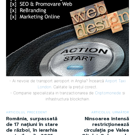
- Ai nevoie de transport aeroport in Anglia? Încearcă
Airport Taxi
London
. Calitate la prețul corect.
- Companie specializata in tranzactionarea de
Criptomonede
si
infrastructura blockchain.
ARTICOLUL PRECEDENT
ARTICOLUL URMĂTOR
România, surpassată
Ninsoarea intensă
de 17 națiuni în stare
restricționează
de război, în ierarhia
circulația pe Valea