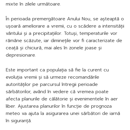
mixte în zilele următoare.
În perioada premergătoare Anului Nou, se așteaptă o
ușoară ameliorare a vremii, cu o scădere a intensității
vântului și a precipitațiilor. Totuși, temperaturile vor
rămâne scăzute, iar diminețile vor fi caracterizate de
ceață și chiciură, mai ales în zonele joase și
depresionare.
Este important ca populația să fie la curent cu
evoluția vremii și să urmeze recomandările
autorităților pe parcursul întregii perioade
sărbătorilor, având în vedere că vremea poate
afecta planurile de călătorie și evenimentele în aer
liber. Ajustarea planurilor în funcție de prognoza
meteo va ajuta la asigurarea unei sărbători de iarnă
în siguranță.