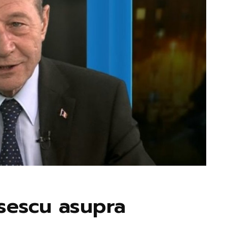
ăsescu asupra