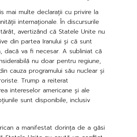
mai multe declarații cu privire la
tății internaționale. În discursurile
ărât, avertizând că Statele Unite nu
e din partea Iranului și că sunt
, dacă va fi necesar. A subliniat că
nsiderabilă nu doar pentru regiune,
 din cauza programului său nuclear și
roriste. Trump a reiterat
ea intereselor americane și ale
pțiunile sunt disponibile, inclusiv
erican a manifestat dorința de a găsi