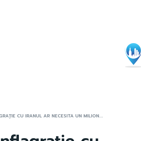
RAȚIE CU IRANUL AR NECESITA UN MILION...
nflagrație cu