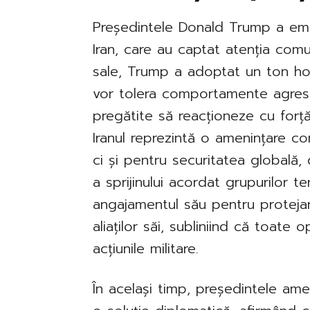
Președintele Donald Trump a emis 
Iran, care au captat atenția comuni
sale, Trump a adoptat un ton hot
vor tolera comportamente agresiv
pregătite să reacționeze cu forță
Iranul reprezintă o amenințare co
ci și pentru securitatea globală,
a sprijinului acordat grupurilor te
angajamentul său pentru protejar
aliaților săi, subliniind că toate o
acțiunile militare.
În același timp, președintele am