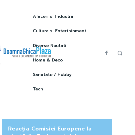
Afaceri si Industrii
Cultura si Entertainment
Diverse Noutati
Home & Deco
Sanatate / Hobby
Tech
Reacția Comisiei Europene la