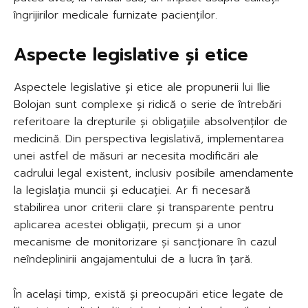
îngrijirilor medicale furnizate pacienților.
Aspecte legislative și etice
Aspectele legislative și etice ale propunerii lui Ilie
Bolojan sunt complexe și ridică o serie de întrebări
referitoare la drepturile și obligațiile absolvenților de
medicină. Din perspectiva legislativă, implementarea
unei astfel de măsuri ar necesita modificări ale
cadrului legal existent, inclusiv posibile amendamente
la legislația muncii și educației. Ar fi necesară
stabilirea unor criterii clare și transparente pentru
aplicarea acestei obligații, precum și a unor
mecanisme de monitorizare și sancționare în cazul
neîndeplinirii angajamentului de a lucra în țară.
În același timp, există și preocupări etice legate de