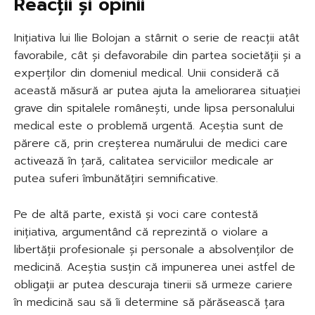
Reacții și opinii
Inițiativa lui Ilie Bolojan a stârnit o serie de reacții atât
favorabile, cât și defavorabile din partea societății și a
experților din domeniul medical. Unii consideră că
această măsură ar putea ajuta la ameliorarea situației
grave din spitalele românești, unde lipsa personalului
medical este o problemă urgentă. Aceștia sunt de
părere că, prin creșterea numărului de medici care
activează în țară, calitatea serviciilor medicale ar
putea suferi îmbunătățiri semnificative.
Pe de altă parte, există și voci care contestă
inițiativa, argumentând că reprezintă o violare a
libertății profesionale și personale a absolvenților de
medicină. Aceștia susțin că impunerea unei astfel de
obligații ar putea descuraja tinerii să urmeze cariere
în medicină sau să îi determine să părăsească țara