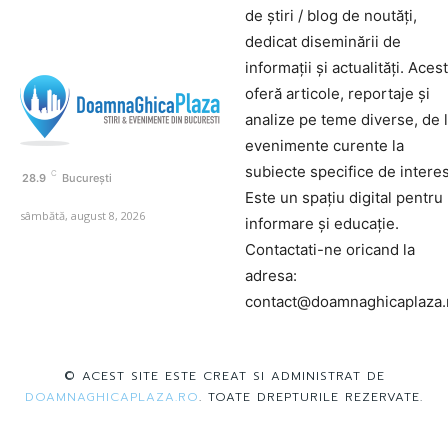
de știri / blog de noutăți,
dedicat diseminării de
informații și actualități. Aces
oferă articole, reportaje și
analize pe teme diverse, de 
evenimente curente la
subiecte specifice de interes
C
28.9
București
Este un spațiu digital pentru
sâmbătă, august 8, 2026
informare și educație.
Contactati-ne oricand la
adresa:
contact@doamnaghicaplaza.
© ACEST SITE ESTE CREAT SI ADMINISTRAT DE
DOAMNAGHICAPLAZA.RO
. TOATE DREPTURILE REZERVATE.