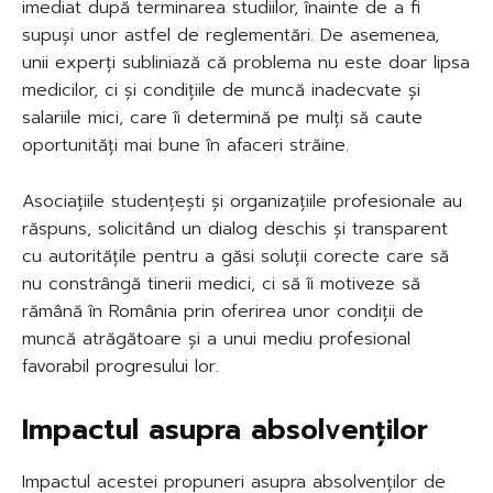
imediat după terminarea studiilor, înainte de a fi
supuși unor astfel de reglementări. De asemenea,
unii experți subliniază că problema nu este doar lipsa
medicilor, ci și condițiile de muncă inadecvate și
salariile mici, care îi determină pe mulți să caute
oportunități mai bune în afaceri străine.
Asociațiile studențești și organizațiile profesionale au
răspuns, solicitând un dialog deschis și transparent
cu autoritățile pentru a găsi soluții corecte care să
nu constrângă tinerii medici, ci să îi motiveze să
rămână în România prin oferirea unor condiții de
muncă atrăgătoare și a unui mediu profesional
favorabil progresului lor.
Impactul asupra absolvenților
Impactul acestei propuneri asupra absolvenților de