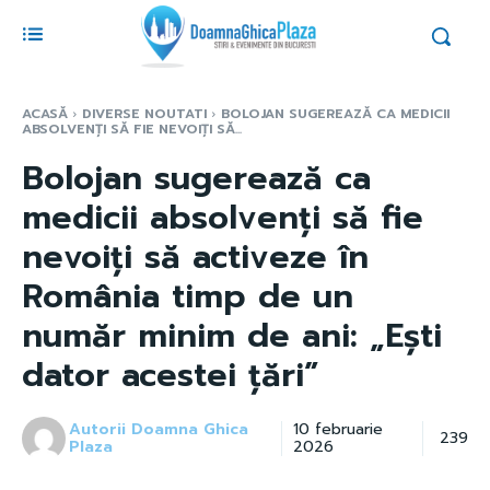
ACASĂ
DIVERSE NOUTATI
BOLOJAN SUGEREAZĂ CA MEDICII
ABSOLVENȚI SĂ FIE NEVOIȚI SĂ...
Bolojan sugerează ca
medicii absolvenți să fie
nevoiți să activeze în
România timp de un
număr minim de ani: „Ești
dator acestei țări”
Autorii Doamna Ghica
10 februarie
239
Plaza
2026