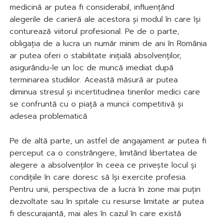
medicină ar putea fi considerabil, influențând
alegerile de carieră ale acestora și modul în care își
conturează viitorul profesional. Pe de o parte,
obligația de a lucra un număr minim de ani în România
ar putea oferi o stabilitate inițială absolvenților,
asigurându-le un loc de muncă imediat după
terminarea studiilor. Această măsură ar putea
diminua stresul și incertitudinea tinerilor medici care
se confruntă cu o piață a muncii competitivă și
adesea problematică.
Pe de altă parte, un astfel de angajament ar putea fi
perceput ca o constrângere, limitând libertatea de
alegere a absolvenților în ceea ce privește locul și
condițiile în care doresc să își exercite profesia.
Pentru unii, perspectiva de a lucra în zone mai puțin
dezvoltate sau în spitale cu resurse limitate ar putea
fi descurajantă, mai ales în cazul în care există