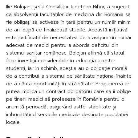
Ilie Bolojan, șeful Consiliului Județean Bihor, a sugerat
ca absolvenții facultăților de medicină din România să
fie obligați să activeze în țară pentru un număr minim
de ani după ce finalizează studiile. Această inițiativă
este justificată de necesitatea de a asigura un număr
adecvat de medici pentru a aborda deficitul din
sistemul sanitar românesc. Bolojan afirmă că statul
face investiții considerabile în educația acestor
studenți, iar în schimb, aceștia au o obligație morală
de a contribui la sistemul de sănătate național înainte
de a căuta oportunități în străinătate. Propunerea ar
putea implica un contract obligatoriu care să îi oblige
pe tinerii medici să profeseze în România pentru o
anumită perioadă, asigurând astfel stabilitate și
îmbunătățind serviciile medicale destinate populației
locale.