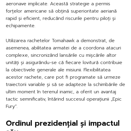
aeronave implicate. Această strategie a permis
forțelor americane să obțină superioritate aeriană
rapid și eficient, reducând riscurile pentru piloți și
echipamente.
Utilizarea rachetelor Tomahawk a demonstrat, de
asemenea, abilitatea armatei de a coordona atacuri
complexe, sincronizând lansările cu mișcările altor
unități și asigurându-se că fiecare lovitură contribuie
la obiectivele generale ale misiunii. Flexibilitatea
acestor rachete, care pot fi programate să urmeze
traiectorii variable și să se adapteze la schimbările de
ultim moment în terenul inamic, a oferit un avantaj
tactic semnificativ, întărind succesul operațiunii „Epic
Fury”.
Ordinul prezidențial și impactul