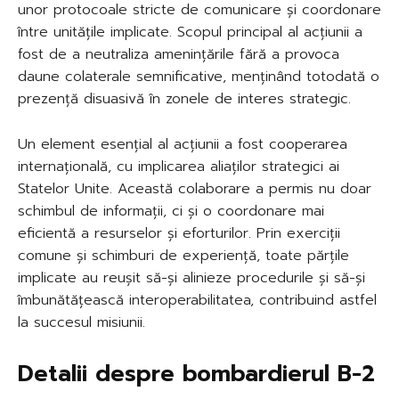
unor protocoale stricte de comunicare și coordonare
între unitățile implicate. Scopul principal al acțiunii a
fost de a neutraliza amenințările fără a provoca
daune colaterale semnificative, menținând totodată o
prezență disuasivă în zonele de interes strategic.
Un element esențial al acțiunii a fost cooperarea
internațională, cu implicarea aliaților strategici ai
Statelor Unite. Această colaborare a permis nu doar
schimbul de informații, ci și o coordonare mai
eficientă a resurselor și eforturilor. Prin exerciții
comune și schimburi de experiență, toate părțile
implicate au reușit să-și alinieze procedurile și să-și
îmbunătățească interoperabilitatea, contribuind astfel
la succesul misiunii.
Detalii despre bombardierul B-2