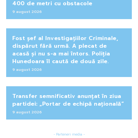
400 de metri cu obstacole
9 august 2026
Fost șef al Investigațiilor Criminale,
dispărut fără urmă. A plecat de
acasă și nu s-a mai întors. Poliția
Hunedoara îl caută de două zile.
9 august 2026
Transfer semnificativ anunțat în ziua
partidei: „Portar de echipă națională”
9 august 2026
- Parteneri media -