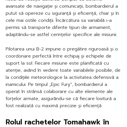
avansate de navigație și comunicații, bombardierul a
putut să opereze cu siguranță și eficiență, chiar și în
cele mai ostile condiții. Încărcătura sa variabilă i-a
permis să transporte diferite tipuri de armament,
adaptându-se astfel cerințelor specifice ale misiunii.
Pilotarea unui B-2 impune o pregătire riguroasă și o
coordonare perfectă între echipaj și echipele de
suport la sol. Fiecare misiune este planificată cu
atenție, având în vedere toate variabilele posibile, de
la condițiile meteorologice la activitatea defensivă a
inamicului. Pe timpul „Epic Fury”, bombardierul a
operat în strânsă colaborare cu alte elemente ale
forțelor armate, asigurându-se că fiecare lovitură a
fost realizată cu maximă precizie și eficiență.
Rolul rachetelor Tomahawk în