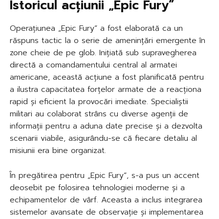
Istoricul acțiunii „Epic Fury”
Operațiunea „Epic Fury” a fost elaborată ca un
răspuns tactic la o serie de amenințări emergente în
zone cheie de pe glob. Inițiată sub supravegherea
directă a comandamentului central al armatei
americane, această acțiune a fost planificată pentru
a ilustra capacitatea forțelor armate de a reacționa
rapid și eficient la provocări imediate. Specialiștii
militari au colaborat strâns cu diverse agenții de
informații pentru a aduna date precise și a dezvolta
scenarii viabile, asigurându-se că fiecare detaliu al
misiunii era bine organizat.
În pregătirea pentru „Epic Fury”, s-a pus un accent
deosebit pe folosirea tehnologiei moderne și a
echipamentelor de vârf. Aceasta a inclus integrarea
sistemelor avansate de observație și implementarea