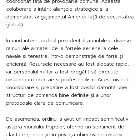
coordonat față de provocările comune. Această
colaborare a întărit alianțele strategice și a
demonstrat angajamentul Americii față de securitatea
globală.
În mod intern, ordinul prezidențial a mobilizat diverse
ramuri ale armatei, de la forțele aeriene la cele
navale și terestre, într-o demonstrație de forță și
eficiență. Resursele necesare au fost alocate rapid,
iar personalul militar a fost pregătit să execute
misiunea cu precizie și profesionalism. Acest nivel de
coordonare și pregătire a fost posibil datorită unei
structuri de comandă bine definite și a unor
protocoale clare de comunicare.
De asemenea, ordinul a avut un impact semnificativ
asupra moralului trupelor, oferind un sentiment de
claritate și direcție în privința obiectivelor misiunii.