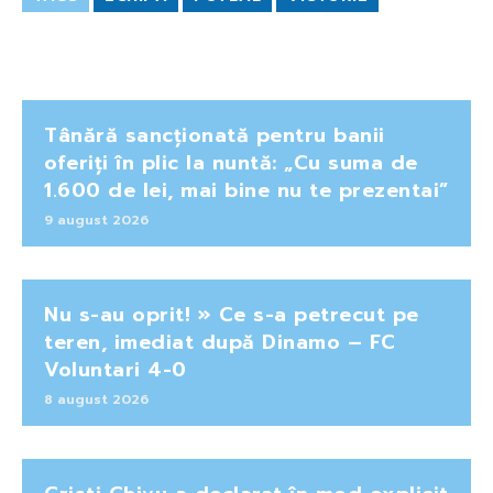
Tânără sancționată pentru banii
oferiți în plic la nuntă: „Cu suma de
1.600 de lei, mai bine nu te prezentai”
9 august 2026
Nu s-au oprit! » Ce s-a petrecut pe
teren, imediat după Dinamo – FC
Voluntari 4-0
8 august 2026