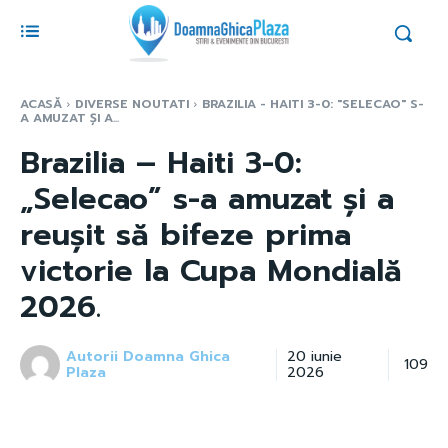
ACASĂ
DIVERSE NOUTATI
BRAZILIA - HAITI 3-0: "SELECAO" S-
A AMUZAT ȘI A...
Brazilia – Haiti 3-0:
„Selecao” s-a amuzat și a
reușit să bifeze prima
victorie la Cupa Mondială
2026.
Autorii Doamna Ghica
20 iunie
109
Plaza
2026