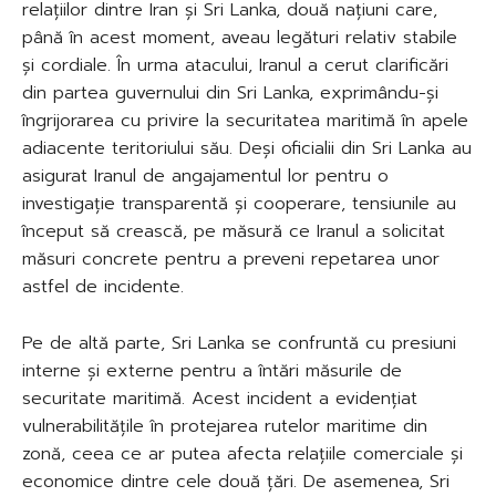
relațiilor dintre Iran și Sri Lanka, două națiuni care,
până în acest moment, aveau legături relativ stabile
și cordiale. În urma atacului, Iranul a cerut clarificări
din partea guvernului din Sri Lanka, exprimându-și
îngrijorarea cu privire la securitatea maritimă în apele
adiacente teritoriului său. Deși oficialii din Sri Lanka au
asigurat Iranul de angajamentul lor pentru o
investigație transparentă și cooperare, tensiunile au
început să crească, pe măsură ce Iranul a solicitat
măsuri concrete pentru a preveni repetarea unor
astfel de incidente.
Pe de altă parte, Sri Lanka se confruntă cu presiuni
interne și externe pentru a întări măsurile de
securitate maritimă. Acest incident a evidențiat
vulnerabilitățile în protejarea rutelor maritime din
zonă, ceea ce ar putea afecta relațiile comerciale și
economice dintre cele două țări. De asemenea, Sri