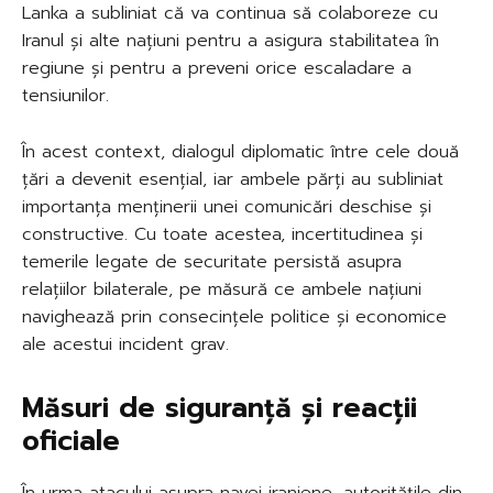
Lanka a subliniat că va continua să colaboreze cu
Iranul și alte națiuni pentru a asigura stabilitatea în
regiune și pentru a preveni orice escaladare a
tensiunilor.
În acest context, dialogul diplomatic între cele două
țări a devenit esențial, iar ambele părți au subliniat
importanța menținerii unei comunicări deschise și
constructive. Cu toate acestea, incertitudinea și
temerile legate de securitate persistă asupra
relațiilor bilaterale, pe măsură ce ambele națiuni
navighează prin consecințele politice și economice
ale acestui incident grav.
Măsuri de siguranță și reacții
oficiale
În urma atacului asupra navei iraniene, autoritățile din