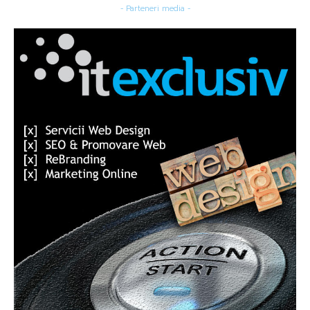
- Parteneri media -