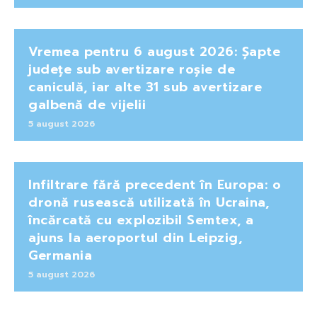
Vremea pentru 6 august 2026: Șapte
județe sub avertizare roșie de
caniculă, iar alte 31 sub avertizare
galbenă de vijelii
5 august 2026
Infiltrare fără precedent în Europa: o
dronă rusească utilizată în Ucraina,
încărcată cu explozibil Semtex, a
ajuns la aeroportul din Leipzig,
Germania
5 august 2026