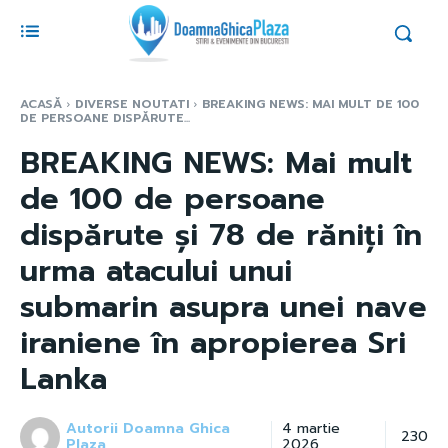
ACASĂ
DIVERSE NOUTATI
BREAKING NEWS: MAI MULT DE 100
DE PERSOANE DISPĂRUTE...
BREAKING NEWS: Mai mult
de 100 de persoane
dispărute și 78 de răniți în
urma atacului unui
submarin asupra unei nave
iraniene în apropierea Sri
Lanka
Autorii Doamna Ghica
4 martie
230
Plaza
2026