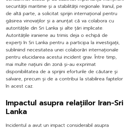
securității maritime și a stabilității regionale. Iranul, pe
de altă parte, a solicitat sprijin internațional pentru
găsirea vinovaților și a anunțat că va colabora cu
autoritățile din Sri Lanka și alte țări implicate.
Autoritățile iraniene au trimis deja o echipă de
experți în Sri Lanka pentru a participa la investigații,
subliniind necesitatea unei colaborări internaționale
pentru elucidarea acestui incident grav. Între timp,
mai multe națiuni din zonă și-au exprimat
disponibilitatea de a sprijini eforturile de căutare și
salvare, precum și de a contribui la stabilirea faptelor
în acest caz.
Impactul asupra relațiilor Iran-Sri
Lanka
Incidentul a avut un impact considerabil asupra