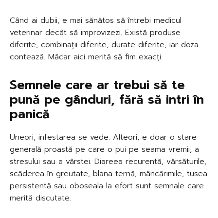
Când ai dubii, e mai sănătos să întrebi medicul
veterinar decât să improvizezi. Există produse
diferite, combinații diferite, durate diferite, iar doza
contează. Măcar aici merită să fim exacți.
Semnele care ar trebui să te
pună pe gânduri, fără să intri în
panică
Uneori, infestarea se vede. Alteori, e doar o stare
generală proastă pe care o pui pe seama vremii, a
stresului sau a vârstei. Diareea recurentă, vărsăturile,
scăderea în greutate, blana ternă, mâncărimile, tusea
persistentă sau oboseala la efort sunt semnale care
merită discutate.