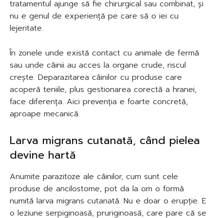
tratamentul ajunge să fie chirurgical sau combinat, și
nu e genul de experiență pe care să o iei cu
lejeritate.
În zonele unde există contact cu animale de fermă
sau unde câinii au acces la organe crude, riscul
crește. Deparazitarea câinilor cu produse care
acoperă teniile, plus gestionarea corectă a hranei,
face diferența. Aici prevenția e foarte concretă,
aproape mecanică.
Larva migrans cutanată, când pielea
devine hartă
Anumite parazitoze ale câinilor, cum sunt cele
produse de ancilostome, pot da la om o formă
numită larva migrans cutanată. Nu e doar o erupție. E
o leziune serpiginoasă, pruriginoasă, care pare că se