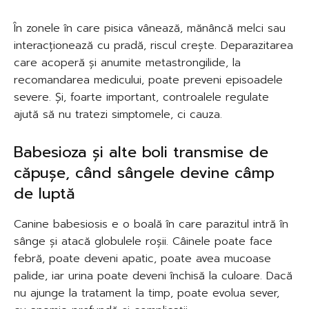
În zonele în care pisica vânează, mănâncă melci sau
interacționează cu pradă, riscul crește. Deparazitarea
care acoperă și anumite metastrongilide, la
recomandarea medicului, poate preveni episoadele
severe. Și, foarte important, controalele regulate
ajută să nu tratezi simptomele, ci cauza.
Babesioza și alte boli transmise de
căpușe, când sângele devine câmp
de luptă
Canine babesiosis e o boală în care parazitul intră în
sânge și atacă globulele roșii. Câinele poate face
febră, poate deveni apatic, poate avea mucoase
palide, iar urina poate deveni închisă la culoare. Dacă
nu ajunge la tratament la timp, poate evolua sever,