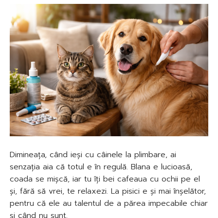
Dimineața, când ieși cu câinele la plimbare, ai
senzația aia că totul e în regulă. Blana e lucioasă,
coada se mișcă, iar tu îți bei cafeaua cu ochii pe el
și, fără să vrei, te relaxezi. La pisici e și mai înșelător,
pentru că ele au talentul de a părea impecabile chiar
și când nu sunt.