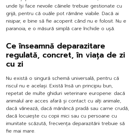
unde își face nevoile câinele trebuie gestionate cu
grijă, pentru că ouăle pot rămâne viabile. Dacă ai
nisipar, e bine să fie acoperit când nu e folosit. Nu e
paranoia, e o măsură simplă care închide o ușă.
Ce înseamnă deparazitare
regulată, concret, în viața de zi
cu zi
Nu există o singură schemă universală, pentru că
riscul nu e același. Există însă un principiu bun,
repetat de multe ghiduri veterinare europene: dacă
animalul are acces afară și contact cu alți animale,
dacă vânează, dacă mănâncă pradă sau carne crudă,
dacă locuiește cu copii mici sau cu persoane cu
imunitate scăzută, frecvența deparazitării trebuie să
fie mai mare.