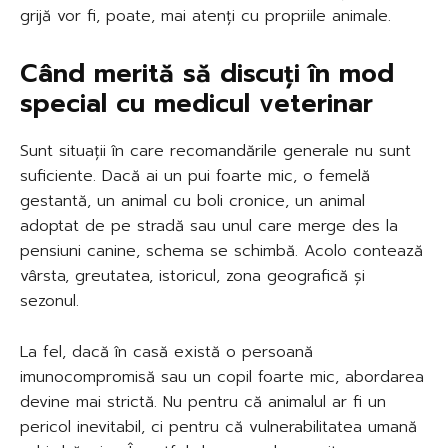
grijă vor fi, poate, mai atenți cu propriile animale.
Când merită să discuți în mod
special cu medicul veterinar
Sunt situații în care recomandările generale nu sunt
suficiente. Dacă ai un pui foarte mic, o femelă
gestantă, un animal cu boli cronice, un animal
adoptat de pe stradă sau unul care merge des la
pensiuni canine, schema se schimbă. Acolo contează
vârsta, greutatea, istoricul, zona geografică și
sezonul.
La fel, dacă în casă există o persoană
imunocompromisă sau un copil foarte mic, abordarea
devine mai strictă. Nu pentru că animalul ar fi un
pericol inevitabil, ci pentru că vulnerabilitatea umană