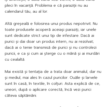
pleci în vacanță. Problema e că paraziții nu au
calendarul tău, au al lor.
Altă greșeală e folosirea unui produs nepotrivit. Nu
toate produsele acoperă aceiași paraziți, iar unele
sunt dedicate strict unui tip de infestare. Dacă ai
purici și dai doar un produs intern, nu ai rezolvat;
dacă ai o tenie transmisă de purici și nu controlezi
puricii, e ca și cum ai șterge cu o mână și ai murdări
cu cealaltă.
Mai există și tentația de a trata doar animalul, dar nu
și mediul, mai ales în cazul puricilor. Ouăle și larvele
sunt în casă, în textile, în colțuri. Asta explică de ce,
uneori, după o aplicare corectă, încă vezi purici
câteva săptămâni.