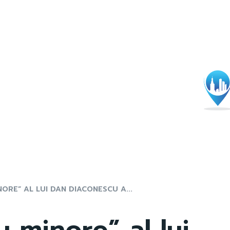
ORE” AL LUI DAN DIACONESCU A...
 minore” al lui