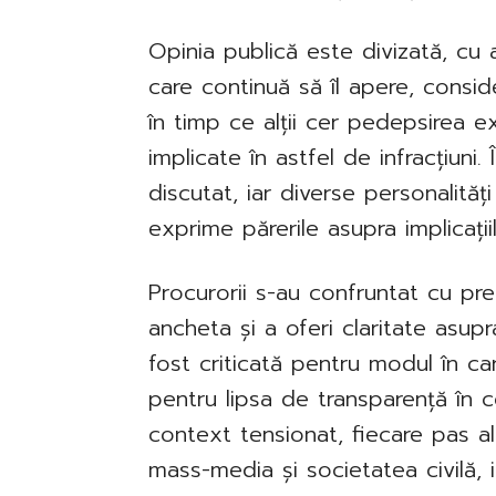
Opinia publică este divizată, cu a
care continuă să îl apere, consid
în timp ce alții cer pedepsirea 
implicate în astfel de infracțiuni.
discutat, iar diverse personalități 
exprime părerile asupra implicații
Procurorii s-au confruntat cu pre
ancheta și a oferi claritate asupra
fost criticată pentru modul în car
pentru lipsa de transparență în c
context tensionat, fiecare pas a
mass-media și societatea civilă, 