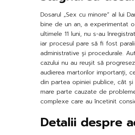
Dosarul „Sex cu minore” al lui 
bine de un an, a experimentat o 
ultimele 11 luni, nu s-au înregist
iar procesul pare să fi fost paral
administrative și procedurale. Aut
cazului nu au reușit să progrese
audierea martorilor importanți, 
din partea opiniei publice, cât și 
mare parte cauzate de probleme 
complexe care au încetinit consi
Detalii despre a