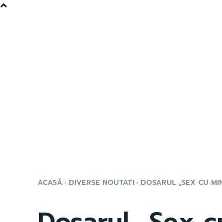
ACASĂ
DIVERSE NOUTATI
DOSARUL „SEX CU MIN
Dosarul „Sex cu