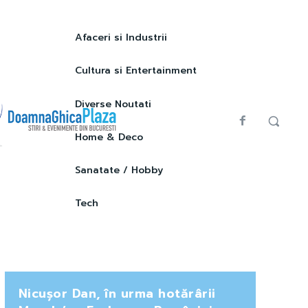
Afaceri si Industrii
Cultura si Entertainment
Diverse Noutati
Home & Deco
Sanatate / Hobby
Tech
Nicușor Dan, în urma hotărârii