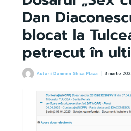
Dan Diaconesc
blocat la Tulce
petrecut în ult
Autorii Doamna Ghica Plaza
3 martie 20