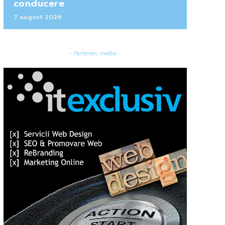
conducere
7 august 2026
- Parteneri media -