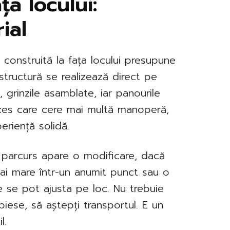
ța locului:
ial
 construită la fața locului presupune
structură se realizează direct pe
o, grinzile asamblate, iar panourile
ces care cere mai multă manoperă,
eriență solidă.
e parcurs apare o modificare, dacă
ai mare într-un anumit punct sau o
le se pot ajusta pe loc. Nu trebuie
 piese, să aștepți transportul. E un
l.