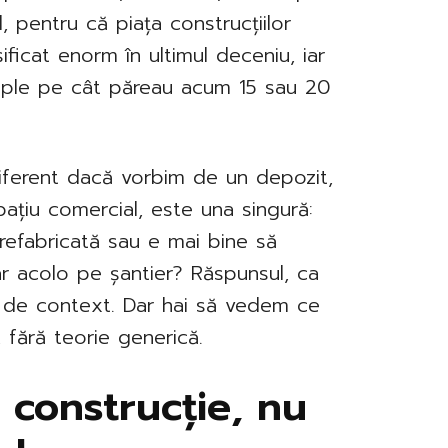
, pentru că piața construcțiilor
ificat enorm în ultimul deceniu, iar
imple pe cât păreau acum 15 sau 20
diferent dacă vorbim de un depozit,
ațiu comercial, este una singură:
prefabricată sau e mai bine să
iar acolo pe șantier? Răspunsul, ca
e de context. Dar hai să vedem ce
, fără teorie generică.
e construcție, nu