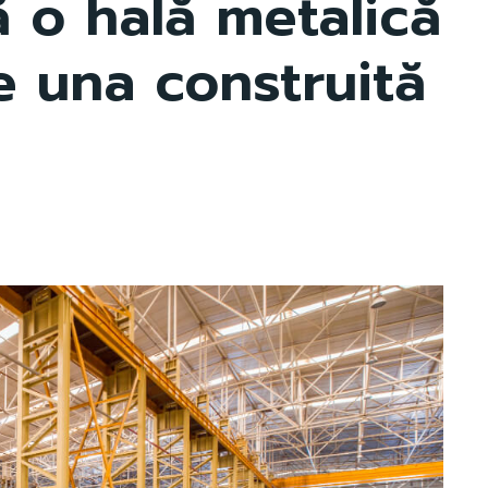
ă o hală metalică
e una construită