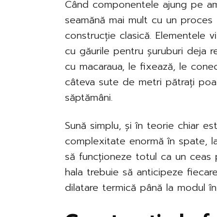
Când componentele ajung pe amp
seamănă mai mult cu un proces 
construcție clasică. Elementele vi
cu găurile pentru șuruburi deja r
cu macaraua, le fixează, le conec
câteva sute de metri pătrați poat
săptămâni.
Sună simplu, și în teorie chiar es
complexitate enormă în spate, la 
să funcționeze totul ca un ceas 
hala trebuie să anticipeze fiecare
dilatare termică până la modul în