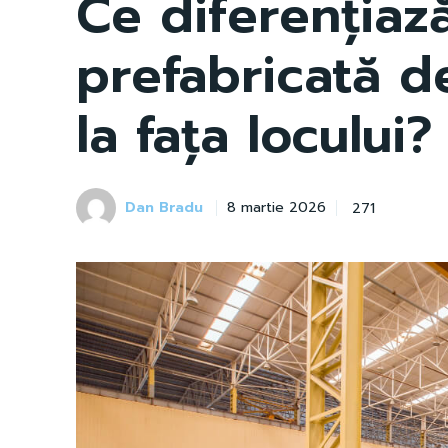
Ce diferențiaz
prefabricată d
la fața locului?
Dan Bradu
271
8 martie 2026