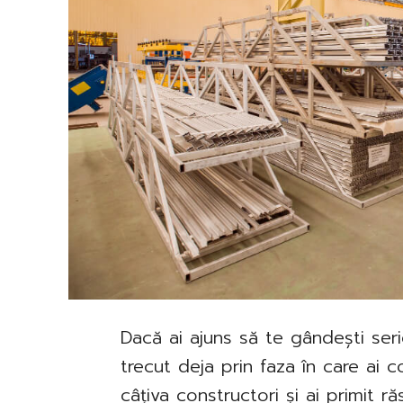
Dacă ai ajuns să te gândești seri
trecut deja prin faza în care ai 
câțiva constructori și ai primit r