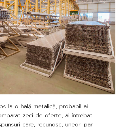
os la o hală metalică, probabil ai
comparat zeci de oferte, ai întrebat
ăspunsuri care, recunosc, uneori par