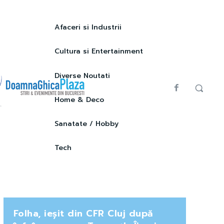
Afaceri si Industrii
Cultura si Entertainment
Diverse Noutati
Home & Deco
Sanatate / Hobby
Tech
Folha, ieșit din CFR Cluj după