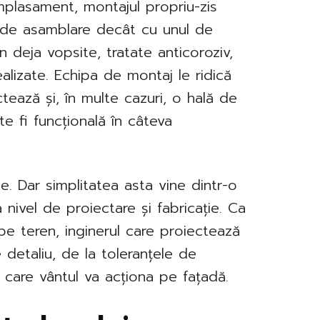
lasament, montajul propriu-zis
de asamblare decât cu unul de
n deja vopsite, tratate anticoroziv,
ealizate. Echipa de montaj le ridică
tează și, în multe cazuri, o hală de
e fi funcțională în câteva
te. Dar simplitatea asta vine dintr-o
nivel de proiectare și fabricație. Ca
pe teren, inginerul care proiectează
 detaliu, de la toleranțele de
 care vântul va acționa pe fațadă.