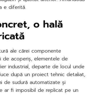
 e diferită.
ncret, o hală
ricată
ctură ale cărei componente
ouri de acoperiș, elementele de
lier industrial, departe de locul unde
duce după un proiect tehnic detaliat,
i de sudură automatizate și
re ar fi imposibil de replicat pe un