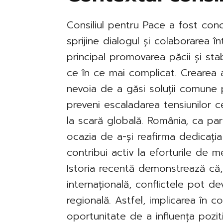
Consiliul pentru Pace a fost conc
sprijine dialogul și colaborarea
principal promovarea păcii și stabi
ce în ce mai complicat. Crearea 
nevoia de a găsi soluții comune p
preveni escaladarea tensiunilor 
la scară globală. România, ca part
ocazia de a-și reafirma dedicația 
contribui activ la eforturile de m
Istoria recentă demonstrează că,
internațională, conflictele pot d
regională. Astfel, implicarea în 
oportunitate de a influența poziti