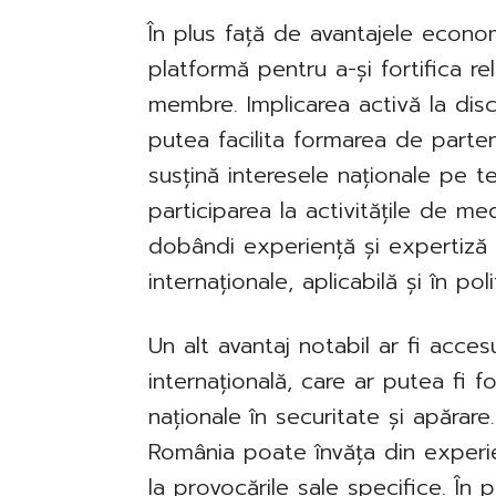
În plus față de avantajele econo
platformă pentru a-și fortifica re
membre. Implicarea activă la discuți
putea facilita formarea de parten
susțină interesele naționale pe 
participarea la activitățile de m
dobândi experiență și expertiză 
internaționale, aplicabilă și în poli
Un alt avantaj notabil ar fi acces
internațională, care ar putea fi f
naționale în securitate și apăra
România poate învăța din experien
la provocările sale specifice. În p