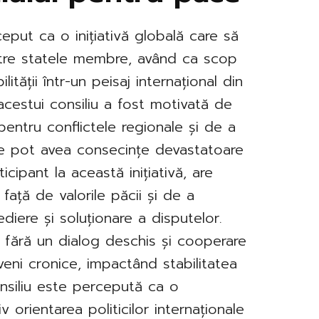
eput ca o inițiativă globală care să
 între statele membre, având ca scop
lității într-un peisaj internațional din
acestui consiliu a fost motivată de
entru conflictele regionale și de a
ce pot avea consecințe devastatoare
icipant la această inițiativă, are
față de valorile păcii și de a
ediere și soluționare a disputelor.
 fără un dialog deschis și cooperare
eveni cronice, impactând stabilitatea
consiliu este percepută ca o
v orientarea politicilor internaționale