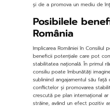
și de a promova un mediu de înț
Posibilele benef
România
Implicarea României în Consiliul
beneficii potențiale care pot cont
stabilitatea națională. În primul r
consiliu poate îmbunătăți imagine
subliniind angajamentul său față 
conflictelor și promovarea stabilit
crescută pe plan internațional ar
străine, având un efect pozitiv 