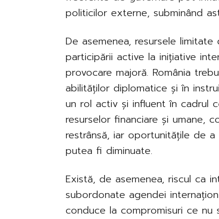
politicilor externe, subminând astf
De asemenea, resursele limitate d
participării active la inițiative in
provocare majoră. România trebui
abilităților diplomatice și în inst
un rol activ și influent în cadrul 
resurselor financiare și umane, c
restrânsă, iar oportunitățile de a 
putea fi diminuate.
Există, de asemenea, riscul ca in
subordonate agendei internaționa
conduce la compromisuri ce nu s