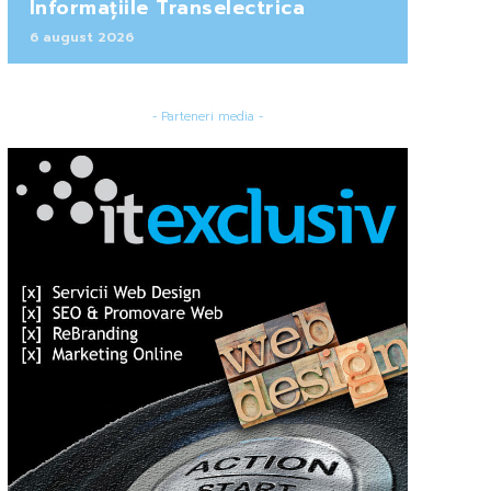
Informațiile Transelectrica
6 august 2026
- Parteneri media -