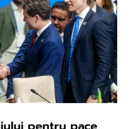
liului pentru pace