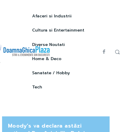
Afaceri si Industrii
Cultura si Entertainment
Diverse Noutati
Home & Deco
Sanatate / Hobby
Tech
Moody’s va declara astăzi