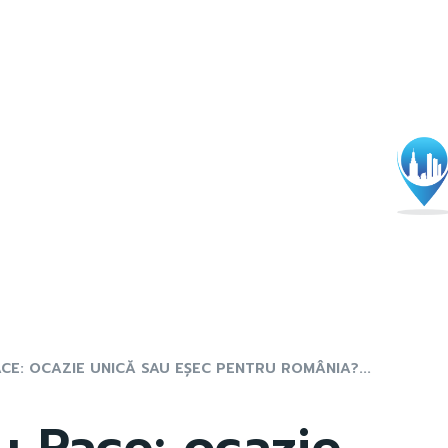
CE: OCAZIE UNICĂ SAU EȘEC PENTRU ROMÂNIA?...
u Pace: ocazie