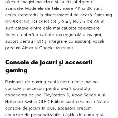
oferind imagini mai clare și funcții inteligente
avansate. Modelele de televizoare 4K și 8K sunt
acum standardul în divertismentul de acasă. Samsung
QN900C 8K, LG OLED C3 și Sony Bravia XR A95K
sunt câteva dintre cele mai căutate televizoare.
Acestea oferă o calitate excepțională a imaginii,
suport pentru HDR și integrare cu asistenți vocali
precum Alexa și Google Assistant.
Console de jocuri și accesorii
gaming
Pasionații de gaming caută mereu cele mai noi
console și accesorii pentru a-și îmbunătăți
experiența de joc. PlayStation 5, Xbox Series X și
Nintendo Switch OLED Edition sunt cele mai căutate
console de jocuri. În plus, accesorii precum
controlerele personalizabile, căștile de gaming și