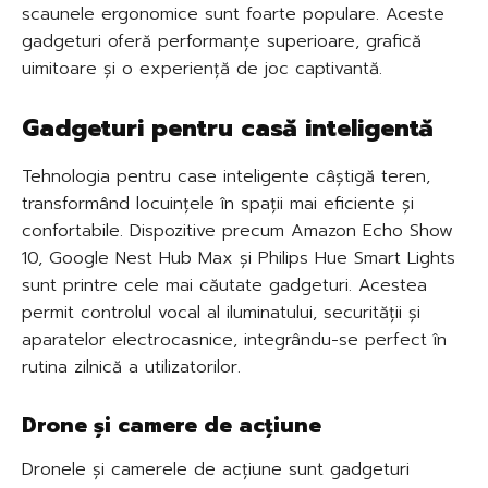
scaunele ergonomice sunt foarte populare. Aceste
gadgeturi oferă performanțe superioare, grafică
uimitoare și o experiență de joc captivantă.
Gadgeturi pentru casă inteligentă
Tehnologia pentru case inteligente câștigă teren,
transformând locuințele în spații mai eficiente și
confortabile. Dispozitive precum Amazon Echo Show
10, Google Nest Hub Max și Philips Hue Smart Lights
sunt printre cele mai căutate gadgeturi. Acestea
permit controlul vocal al iluminatului, securității și
aparatelor electrocasnice, integrându-se perfect în
rutina zilnică a utilizatorilor.
Drone și camere de acțiune
Dronele și camerele de acțiune sunt gadgeturi