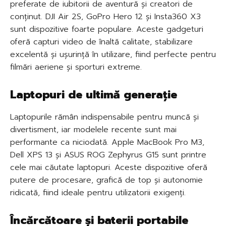
preferate de iubitorii de aventură și creatori de
conținut. DJI Air 2S, GoPro Hero 12 și Insta360 X3
sunt dispozitive foarte populare. Aceste gadgeturi
oferă capturi video de înaltă calitate, stabilizare
excelentă și ușurință în utilizare, fiind perfecte pentru
filmări aeriene și sporturi extreme.
Laptopuri de ultimă generație
Laptopurile rămân indispensabile pentru muncă și
divertisment, iar modelele recente sunt mai
performante ca niciodată. Apple MacBook Pro M3,
Dell XPS 13 și ASUS ROG Zephyrus G15 sunt printre
cele mai căutate laptopuri. Aceste dispozitive oferă
putere de procesare, grafică de top și autonomie
ridicată, fiind ideale pentru utilizatorii exigenți.
Încărcătoare și baterii portabile