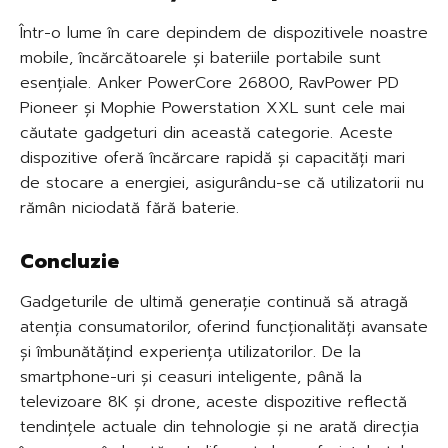
Într-o lume în care depindem de dispozitivele noastre
mobile, încărcătoarele și bateriile portabile sunt
esențiale. Anker PowerCore 26800, RavPower PD
Pioneer și Mophie Powerstation XXL sunt cele mai
căutate gadgeturi din această categorie. Aceste
dispozitive oferă încărcare rapidă și capacități mari
de stocare a energiei, asigurându-se că utilizatorii nu
rămân niciodată fără baterie.
Concluzie
Gadgeturile de ultimă generație continuă să atragă
atenția consumatorilor, oferind funcționalități avansate
și îmbunătățind experiența utilizatorilor. De la
smartphone-uri și ceasuri inteligente, până la
televizoare 8K și drone, aceste dispozitive reflectă
tendințele actuale din tehnologie și ne arată direcția