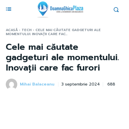
ACASĂ
TECH
CELE MAI CĂUTATE GADGETURI ALE
MOMENTULUI. INOVAȚII CARE FAC...
Cele mai căutate
gadgeturi ale momentului.
Inovații care fac furori
Mihai Balaceanu
688
3 septembrie 2024