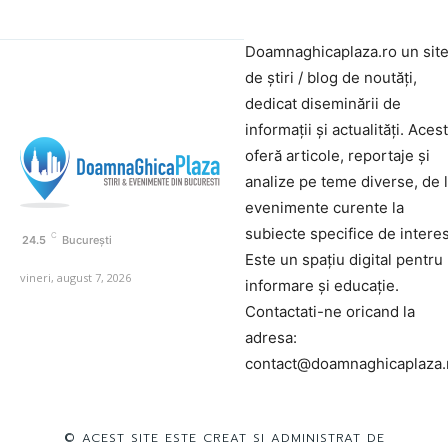
Doamnaghicaplaza.ro un sit
de știri / blog de noutăți,
dedicat diseminării de
informații și actualități. Aces
oferă articole, reportaje și
analize pe teme diverse, de 
evenimente curente la
subiecte specifice de interes
C
24.5
București
Este un spațiu digital pentru
vineri, august 7, 2026
informare și educație.
Contactati-ne oricand la
adresa:
contact@doamnaghicaplaza.
© ACEST SITE ESTE CREAT SI ADMINISTRAT DE