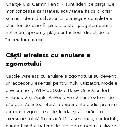
Charge 6 și Garmin Fenix 7 sunt lideri pe piață. Ele
monitorizează sănătatea, activitatea fizică și chiar
somnul, oferind utilizatorilor o imagine completă a
stării lor de bine. În plus, aceste gadgeturi permit
notificări, apeluri și plăți contactless direct de la
încheietura mâinii.
Căști wireless cu anulare a
zgomotului
Căștile wireless cu anulare a zgomotului au devenit
un accesoriu esențial pentru mulți utilizatori. Modele
precum Sony WH-1000XM5, Bose QuietComfort
Earbuds 2 și Apple AirPods Pro 2 sunt extrem de
căutate. Acestea oferă o experiență audio premium,
eliminând zgomotele de fundal și asigurând o
imersiune totală în muzică. De asemenea, confortul și
durata lungă a bateriei le fac ideale pentru utilizarea