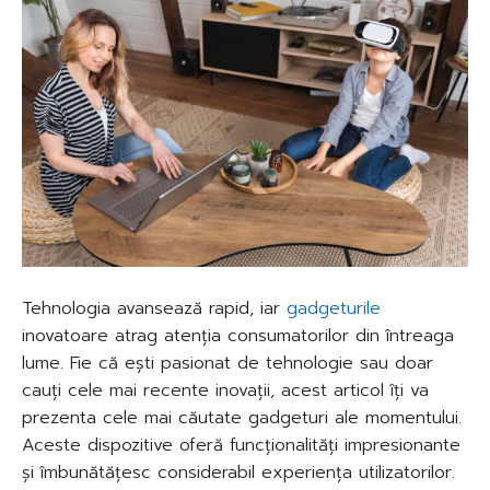
Tehnologia avansează rapid, iar
gadgeturile
inovatoare atrag atenția consumatorilor din întreaga
lume. Fie că ești pasionat de tehnologie sau doar
cauți cele mai recente inovații, acest articol îți va
prezenta cele mai căutate gadgeturi ale momentului.
Aceste dispozitive oferă funcționalități impresionante
și îmbunătățesc considerabil experiența utilizatorilor.