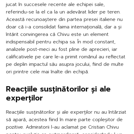
jucat în succesele recente ale echipei sale,
referindu-se la el ca la un adevărat lider pe teren.
Această recunoaștere din partea presei italiene nu
doar că i-a consolidat faima internațională, dar a și
întărit convingerea că Chivu este un element
indispensabil pentru echipa sa. În mod constant,
analizele post-meci au fost pline de aprecieri, iar
calificativele pe care le-a primit românul au reflectat
pe deplin impactul său asupra jocului, fiind de multe
ori printre cele mai înalte din echipă.
Reacțiile susținătorilor și ale
experților
Reacțiile susținătorilor și ale experților nu au întârziat
să apară, acestea fiind în mare parte copleșitor de
pozitive. Admiratorii l-au aclamat pe Cristian Chivu