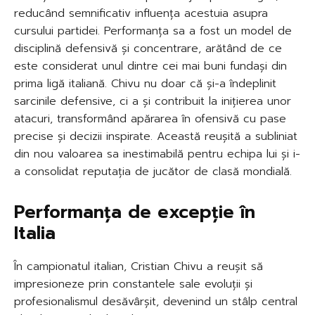
reducând semnificativ influența acestuia asupra
cursului partidei. Performanța sa a fost un model de
disciplină defensivă și concentrare, arătând de ce
este considerat unul dintre cei mai buni fundași din
prima ligă italiană. Chivu nu doar că și-a îndeplinit
sarcinile defensive, ci a și contribuit la inițierea unor
atacuri, transformând apărarea în ofensivă cu pase
precise și decizii inspirate. Această reușită a subliniat
din nou valoarea sa inestimabilă pentru echipa lui și i-
a consolidat reputația de jucător de clasă mondială.
Performanța de excepție în
Italia
În campionatul italian, Cristian Chivu a reușit să
impresioneze prin constantele sale evoluții și
profesionalismul desăvârșit, devenind un stâlp central