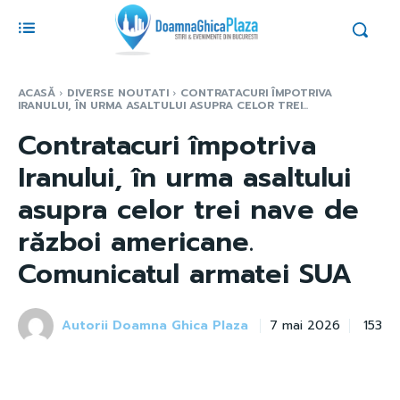
ACASĂ
DIVERSE NOUTATI
CONTRATACURI ÎMPOTRIVA
IRANULUI, ÎN URMA ASALTULUI ASUPRA CELOR TREI...
Contratacuri împotriva
Iranului, în urma asaltului
asupra celor trei nave de
război americane.
Comunicatul armatei SUA
Autorii Doamna Ghica Plaza
153
7 mai 2026