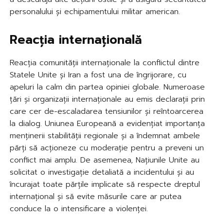
personalului și echipamentului militar american.
Reacția internațională
Reacția comunității internaționale la conflictul dintre
Statele Unite și Iran a fost una de îngrijorare, cu
apeluri la calm din partea opiniei globale. Numeroase
țări și organizații internaționale au emis declarații prin
care cer de-escaladarea tensiunilor și reîntoarcerea
la dialog. Uniunea Europeană a evidențiat importanța
menținerii stabilității regionale și a îndemnat ambele
părți să acționeze cu moderație pentru a preveni un
conflict mai amplu. De asemenea, Națiunile Unite au
solicitat o investigație detaliată a incidentului și au
încurajat toate părțile implicate să respecte dreptul
internațional și să evite măsurile care ar putea
conduce la o intensificare a violenței.