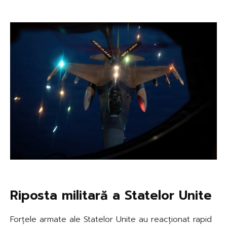
Riposta militară a Statelor Unite
Forțele armate ale Statelor Unite au reacționat rapid