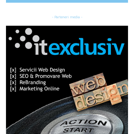
- Parteneri media -