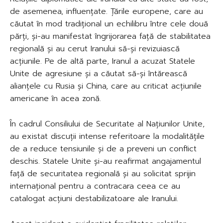
de asemenea, influențate. Țările europene, care au
căutat în mod tradițional un echilibru între cele două
părți, și-au manifestat îngrijorarea față de stabilitatea
regională și au cerut Iranului să-și revizuiască
acțiunile. Pe de altă parte, Iranul a acuzat Statele
Unite de agresiune și a căutat să-și întărească
alianțele cu Rusia și China, care au criticat acțiunile
americane în acea zonă.
În cadrul Consiliului de Securitate al Națiunilor Unite,
au existat discuții intense referitoare la modalitățile
de a reduce tensiunile și de a preveni un conflict
deschis. Statele Unite și-au reafirmat angajamentul
față de securitatea regională și au solicitat sprijin
internațional pentru a contracara ceea ce au
catalogat acțiuni destabilizatoare ale Iranului.