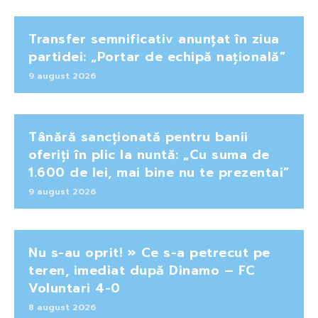
Transfer semnificativ anunțat în ziua
partidei: „Portar de echipă națională”
9 august 2026
Tânără sancționată pentru banii
oferiți în plic la nuntă: „Cu suma de
1.600 de lei, mai bine nu te prezentai”
9 august 2026
Nu s-au oprit! » Ce s-a petrecut pe
teren, imediat după Dinamo – FC
Voluntari 4-0
8 august 2026