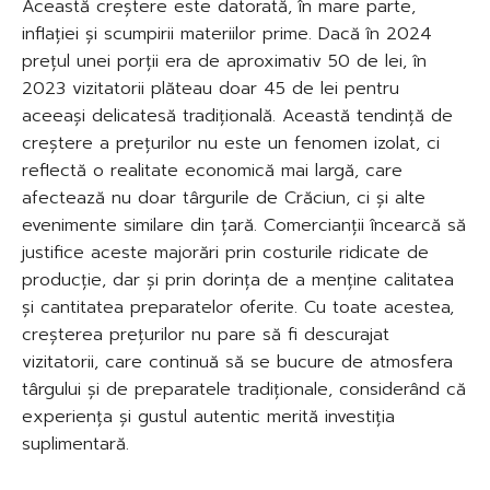
Această creștere este datorată, în mare parte,
inflației și scumpirii materiilor prime. Dacă în 2024
prețul unei porții era de aproximativ 50 de lei, în
2023 vizitatorii plăteau doar 45 de lei pentru
aceeași delicatesă tradițională. Această tendință de
creștere a prețurilor nu este un fenomen izolat, ci
reflectă o realitate economică mai largă, care
afectează nu doar târgurile de Crăciun, ci și alte
evenimente similare din țară. Comercianții încearcă să
justifice aceste majorări prin costurile ridicate de
producție, dar și prin dorința de a menține calitatea
și cantitatea preparatelor oferite. Cu toate acestea,
creșterea prețurilor nu pare să fi descurajat
vizitatorii, care continuă să se bucure de atmosfera
târgului și de preparatele tradiționale, considerând că
experiența și gustul autentic merită investiția
suplimentară.