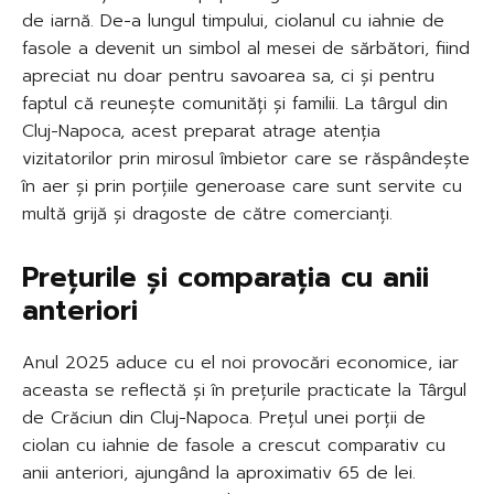
de iarnă. De-a lungul timpului, ciolanul cu iahnie de
fasole a devenit un simbol al mesei de sărbători, fiind
apreciat nu doar pentru savoarea sa, ci și pentru
faptul că reunește comunități și familii. La târgul din
Cluj-Napoca, acest preparat atrage atenția
vizitatorilor prin mirosul îmbietor care se răspândește
în aer și prin porțiile generoase care sunt servite cu
multă grijă și dragoste de către comercianți.
Prețurile și comparația cu anii
anteriori
Anul 2025 aduce cu el noi provocări economice, iar
aceasta se reflectă și în prețurile practicate la Târgul
de Crăciun din Cluj-Napoca. Prețul unei porții de
ciolan cu iahnie de fasole a crescut comparativ cu
anii anteriori, ajungând la aproximativ 65 de lei.