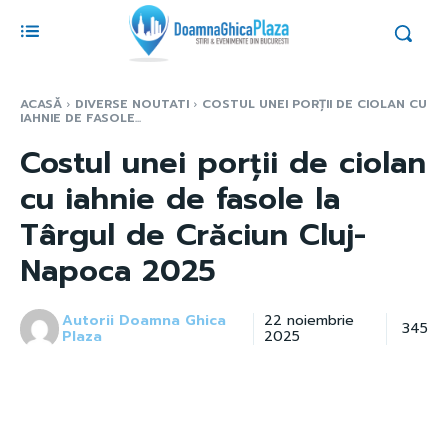
ACASĂ
DIVERSE NOUTATI
COSTUL UNEI PORȚII DE CIOLAN CU
IAHNIE DE FASOLE...
Costul unei porții de ciolan
cu iahnie de fasole la
Târgul de Crăciun Cluj-
Napoca 2025
Autorii Doamna Ghica
22 noiembrie
345
Plaza
2025