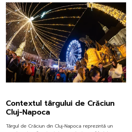
Contextul târgului de Crăciun
Cluj-Napoca
Târgul de Crăciun din Cluj-Napoca reprezintă un