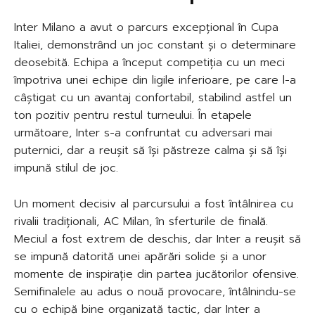
Inter Milano a avut o parcurs excepțional în Cupa
Italiei, demonstrând un joc constant și o determinare
deosebită. Echipa a început competiția cu un meci
împotriva unei echipe din ligile inferioare, pe care l-a
câștigat cu un avantaj confortabil, stabilind astfel un
ton pozitiv pentru restul turneului. În etapele
următoare, Inter s-a confruntat cu adversari mai
puternici, dar a reușit să își păstreze calma și să își
impună stilul de joc.
Un moment decisiv al parcursului a fost întâlnirea cu
rivalii tradiționali, AC Milan, în sferturile de finală.
Meciul a fost extrem de deschis, dar Inter a reușit să
se impună datorită unei apărări solide și a unor
momente de inspirație din partea jucătorilor ofensive.
Semifinalele au adus o nouă provocare, întâlnindu-se
cu o echipă bine organizată tactic, dar Inter a