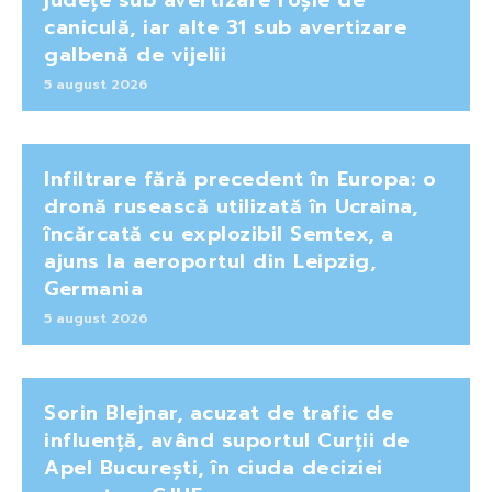
caniculă, iar alte 31 sub avertizare
galbenă de vijelii
5 august 2026
Infiltrare fără precedent în Europa: o
dronă rusească utilizată în Ucraina,
încărcată cu explozibil Semtex, a
ajuns la aeroportul din Leipzig,
Germania
5 august 2026
Sorin Blejnar, acuzat de trafic de
influență, având suportul Curții de
Apel București, în ciuda deciziei