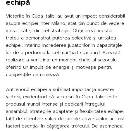
echipă
Victoriile în Cupa Italiei au avut un impact considerabil
asupra echipei Inter Milano, atât din punct de vedere
moral, cât și din cel strategic. Obținerea acestui
trofeu a demonstrat puterea colectivă și unitatea
echipei, întărind încrederea jucătorilor în capacitățile
lor de a performa la cel mai înalt standard. Această
realizare a venit într-un moment cheie al sezonului,
oferind un impuls de energie și motivație pentru
competițiile ce urmează.
Antrenorul echipei a subliniat importanța acestei
victorii, evidențiind că succesul în Cupa Italiei este
produsul muncii intense și dedicării întregului
ansamblul. Strategiile adaptate și flexibilitatea echipei
față de diferitele stiluri de joc ale adversarilor au fost
factori esențiali în câștigarea trofeului. De asemenea,