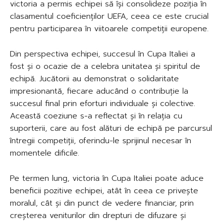
victoria a permis echipei să își consolideze poziția în
clasamentul coeficienților UEFA, ceea ce este crucial
pentru participarea în viitoarele competiții europene.
Din perspectiva echipei, succesul în Cupa Italiei a
fost și o ocazie de a celebra unitatea și spiritul de
echipă. Jucătorii au demonstrat o solidaritate
impresionantă, fiecare aducând o contribuție la
succesul final prin eforturi individuale și colective.
Această coeziune s-a reflectat și în relația cu
suporterii, care au fost alături de echipă pe parcursul
întregii competiții, oferindu-le sprijinul necesar în
momentele dificile.
Pe termen lung, victoria în Cupa Italiei poate aduce
beneficii pozitive echipei, atât în ceea ce privește
moralul, cât și din punct de vedere financiar, prin
creșterea veniturilor din drepturi de difuzare și