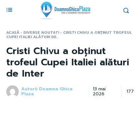
ACASĂ
DIVERSE NOUTATI
CRISTI CHIVU A OBȚINUT TROFEUL
CUPEI ITALIEI ALĂTURI DE...
Cristi Chivu a obținut
trofeul Cupei Italiei alături
de Inter
Autorii Doamna Ghica
13 mai
177
Plaza
2026