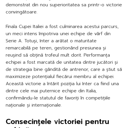
demonstrat din nou superioritatea sa printr-o victorie
convingătoare.
Finala Cupei Italiei a fost culminarea acestui parcurs,
un meci intens împotriva unei echipe de vârf din
Serie A. Totuși, Inter a arătat o maturitate
remarcabilă pe teren, gestionând presiunea și
reușind să obțină trofeul mult dorit. Performanța
echipei a fost marcată de unitatea dintre jucători și
de strategia bine gândită de antrenor, care a știut să
maximizeze potențialul fiecărui membru al echipei.
Această victorie a întărit poziția lui Inter ca fiind una
dintre cele mai puternice echipe din Italia,
confirmându-le statutul de favoriți în competițiile
naționale și internaționale.
Consecințele victoriei pentru