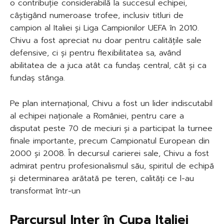
o contribuție considerabilă la succesul echipei,
câștigând numeroase trofee, inclusiv titluri de
campion al Italiei și Liga Campionilor UEFA în 2010.
Chivu a fost apreciat nu doar pentru calitățile sale
defensive, ci și pentru flexibilitatea sa, având
abilitatea de a juca atât ca fundaș central, cât și ca
fundaș stânga.
Pe plan internațional, Chivu a fost un lider indiscutabil
al echipei naționale a României, pentru care a
disputat peste 70 de meciuri și a participat la turnee
finale importante, precum Campionatul European din
2000 și 2008. În decursul carierei sale, Chivu a fost
admirat pentru profesionalismul său, spiritul de echipă
și determinarea arătată pe teren, calități ce l-au
transformat într-un
Parcursul Inter în Cupa Italiei