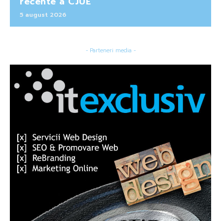
recente a CJUE
5 august 2026
- Parteneri media -