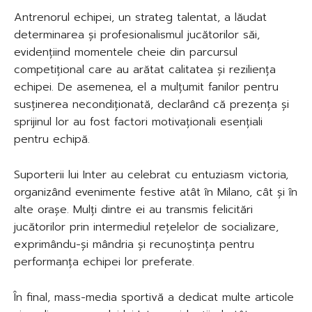
Antrenorul echipei, un strateg talentat, a lăudat
determinarea și profesionalismul jucătorilor săi,
evidențiind momentele cheie din parcursul
competițional care au arătat calitatea și reziliența
echipei. De asemenea, el a mulțumit fanilor pentru
susținerea necondiționată, declarând că prezența și
sprijinul lor au fost factori motivaționali esențiali
pentru echipă.
Suporterii lui Inter au celebrat cu entuziasm victoria,
organizând evenimente festive atât în Milano, cât și în
alte orașe. Mulți dintre ei au transmis felicitări
jucătorilor prin intermediul rețelelor de socializare,
exprimându-și mândria și recunoștința pentru
performanța echipei lor preferate.
În final, mass-media sportivă a dedicat multe articole