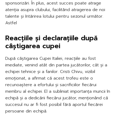
sponsorizări. În plus, acest succes poate atrage
atenția asupra clubului, facilitând atragerea de noi
talente și întărirea lotului pentru sezonul următor.
Astfel
Reacțiile și declarațiile după
câștigarea cupei
După câștigarea Cupei Italiei, reacțiile au fost
imediate, venind atât din partea jucătorilor, cât și a
echipei tehnice și a fanilor. Cristi Chivu, vizibil
emoționat, a afirmat că acest trofeu este o
recunoaștere a efortului și sacrificiilor fiecărui
membru al echipei. El a subliniat importanța muncii în
echipă și a dedicării fiecărui jucător, menționând că
succesul nu ar fi fost posibil fără aportul fiecărei
persoane din echipă.