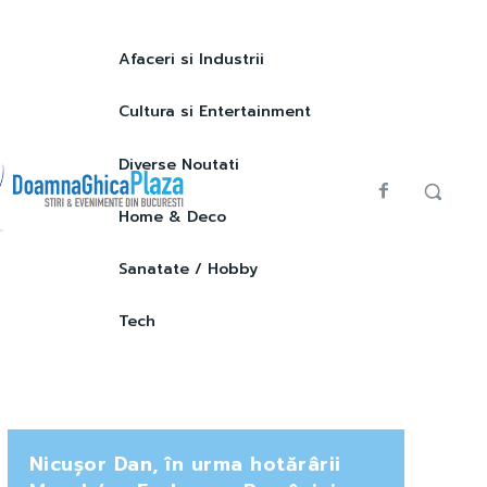
Afaceri si Industrii
Cultura si Entertainment
Diverse Noutati
Home & Deco
Sanatate / Hobby
Tech
Nicușor Dan, în urma hotărârii