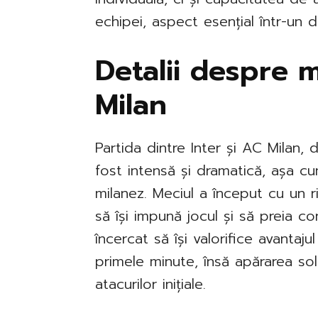
echipei, aspect esențial într-un
Detalii despre m
Milan
Partida dintre Inter și AC Milan,
fost intensă și dramatică, așa c
milanez. Meciul a început cu un 
să își impună jocul și să preia con
încercat să își valorifice avantaju
primele minute, însă apărarea sol
atacurilor inițiale.