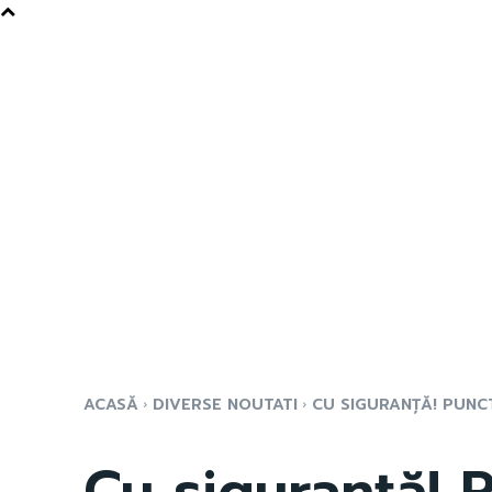
ACASĂ
DIVERSE NOUTATI
CU SIGURANȚĂ! PUNCT
Cu siguranță! 