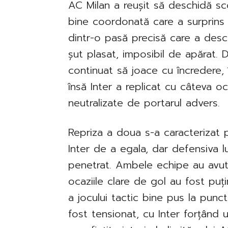
AC Milan a reușit să deschidă sco
bine coordonată care a surprins a
dintr-o pasă precisă care a des
șut plasat, imposibil de apărat. D
continuat să joace cu încredere, 
însă Inter a replicat cu câteva o
neutralizate de portarul advers.
Repriza a doua s-a caracterizat pr
Inter de a egala, dar defensiva l
penetrat. Ambele echipe au avu
ocaziile clare de gol au fost puți
a jocului tactic bine pus la punct
fost tensionat, cu Inter forțând u