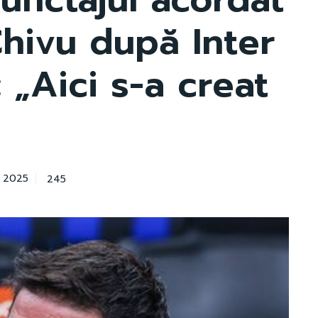
 Chivu după Inter
 „Aici s-a creat
245
e 2025