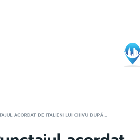
AJUL ACORDAT DE ITALIENI LUI CHIVU DUPĂ...
Punctajul acordat