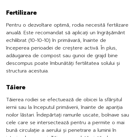
Fertilizare
Pentru o dezvoltare optimă, rodia necesită fertilizare
anuală. Este recomandat să aplicați un îngrășământ
echilibrat (10-10-10) în primăvară, înainte de
începerea perioadei de creștere activă. În plus,
adăugarea de compost sau gunoi de grajd bine
descompus poate îmbunătăți fertilitatea solului și
structura acestuia.
Tăiere
Tăierea rodiei se efectuează de obicei la sfârșitul
iernii sau la începutul primăverii, înainte de apariția
noilor lăstari. Îndepărtați ramurile uscate, bolnave sau
cele care se intersectează pentru a permite o mai
bună circulație a aerului și penetrare a luminii în