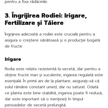
pentru a fixa rădăcinile.
3. Îngrijirea Rodiei: Irigare,
Fertilizare și Tăiere
Îngrijirea adecvată a rodiei este crucială pentru a
asigura o creștere sănătoasă și o producție bogată
de fructe.
Irigare
Rodia este relativ rezistentă la secetă, dar pentru a
obține fructe mari și suculente, irigarea regulată este
esențială. În primii ani de la plantare, asigurați-vă că
solul rămâne constant umed, dar nu saturat. Odată
ce planta este bine stabilită, irigarea poate fi redusă,
dar este important să o mențineți în timpul
perioadelor de secetă prelungită.