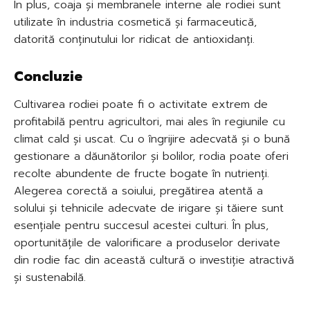
În plus, coaja și membranele interne ale rodiei sunt
utilizate în industria cosmetică și farmaceutică,
datorită conținutului lor ridicat de antioxidanți.
Concluzie
Cultivarea rodiei poate fi o activitate extrem de
profitabilă pentru agricultori, mai ales în regiunile cu
climat cald și uscat. Cu o îngrijire adecvată și o bună
gestionare a dăunătorilor și bolilor, rodia poate oferi
recolte abundente de fructe bogate în nutrienți.
Alegerea corectă a soiului, pregătirea atentă a
solului și tehnicile adecvate de irigare și tăiere sunt
esențiale pentru succesul acestei culturi. În plus,
oportunitățile de valorificare a produselor derivate
din rodie fac din această cultură o investiție atractivă
și sustenabilă.