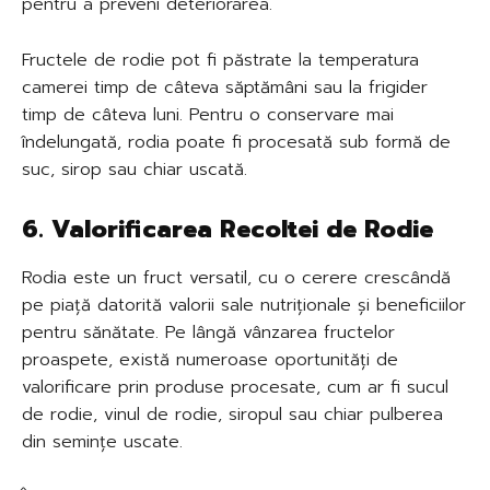
pentru a preveni deteriorarea.
Fructele de rodie pot fi păstrate la temperatura
camerei timp de câteva săptămâni sau la frigider
timp de câteva luni. Pentru o conservare mai
îndelungată, rodia poate fi procesată sub formă de
suc, sirop sau chiar uscată.
6. Valorificarea Recoltei de Rodie
Rodia este un fruct versatil, cu o cerere crescândă
pe piață datorită valorii sale nutriționale și beneficiilor
pentru sănătate. Pe lângă vânzarea fructelor
proaspete, există numeroase oportunități de
valorificare prin produse procesate, cum ar fi sucul
de rodie, vinul de rodie, siropul sau chiar pulberea
din semințe uscate.